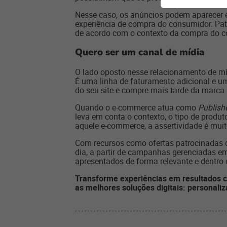
Nesse caso, os anúncios podem aparecer e
experiência de compra do consumidor. Pat
de acordo com o contexto da compra do c
Quero ser um canal de mídia
O lado oposto nesse relacionamento de mí
É uma linha de faturamento adicional e u
do seu site e compre mais tarde da marca
Quando o e-commerce atua como
Publish
leva em conta o contexto, o tipo de produ
aquele e-commerce, a assertividade é muit
Com recursos como ofertas patrocinadas de 
dia, a partir de campanhas gerenciadas em
apresentados de forma relevante e dentro
Transforme experiências em resultados 
as melhores soluções digitais: personali