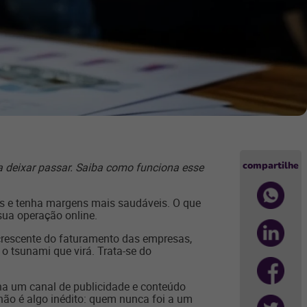
compartilhe
 deixar passar. Saiba como funciona esse
is e tenha margens mais saudáveis. O que
sua operação online.
crescente do faturamento das empresas,
o tsunami que virá. Trata-se do
rna um canal de publicidade e conteúdo
ão é algo inédito: quem nunca foi a um