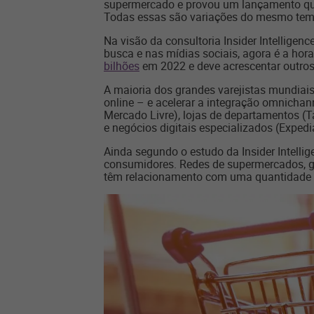
supermercado e provou um lançamento que
Todas essas são variações do mesmo tema:
Na visão da consultoria Insider Intelligen
busca e nas mídias sociais, agora é a hor
bilhões
em 2022 e deve acrescentar outros
A maioria dos grandes varejistas mundiais
online – e acelerar a integração omnichann
Mercado Livre), lojas de departamentos (Ta
e negócios digitais especializados (Expedia
Ainda segundo o estudo da Insider Intell
consumidores. Redes de supermercados, 
têm relacionamento com uma quantidade gr