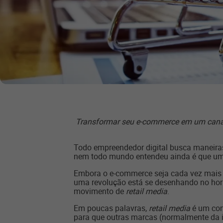
Transformar seu e-commerce em um canal 
Todo empreendedor digital busca maneiras
nem todo mundo entendeu ainda é que um f
Embora o e-commerce seja cada vez mais 
uma revolução está se desenhando no hori
movimento de
retail media
.
Em poucas palavras,
retail media
é um con
para que outras marcas (normalmente da 