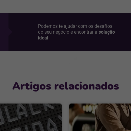
Podemos te ajudar com os desafios
do seu negócio e encontrar a
solução
ideal
Artigos relacionados