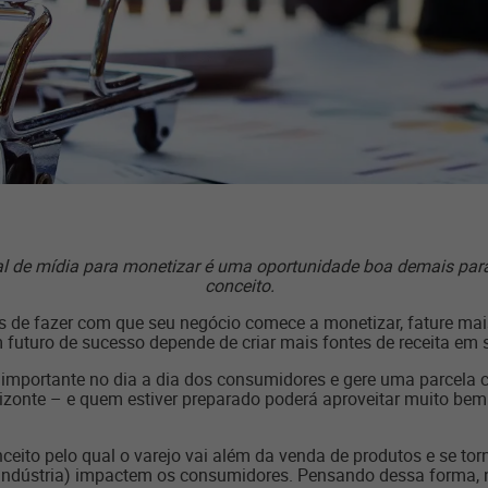
de mídia para monetizar é uma oportunidade boa demais para
conceito.
 de fazer com que seu negócio comece a monetizar, fature ma
uturo de sucesso depende de criar mais fontes de receita em 
importante no dia a dia dos consumidores e gere uma parcela 
zonte – e quem estiver preparado poderá aproveitar muito bem 
ceito pelo qual o varejo vai além da venda de produtos e se to
indústria) impactem os consumidores. Pensando dessa forma, n