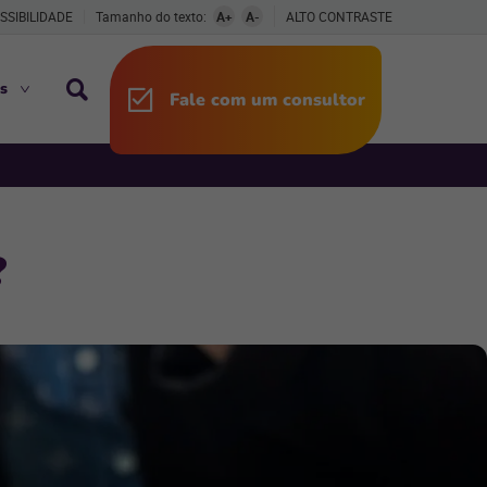
SSIBILIDADE
Tamanho do texto:
A+
A-
ALTO CONTRASTE
s
Fale com um consultor
?