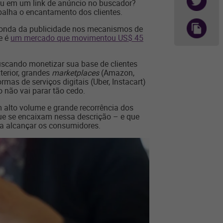
u em um link de anúncio no buscador?
alha o encantamento dos clientes.
 onda da publicidade nos mecanismos de
e é
um mercado que movimentou US$ 45
buscando monetizar sua base de clientes
terior, grandes
marketplaces
(Amazon,
mas de serviços digitais (Uber, Instacart)
o não vai parar tão cedo.
 alto volume e grande recorrência dos
e se encaixam nessa descrição – e que
ra alcançar os consumidores.