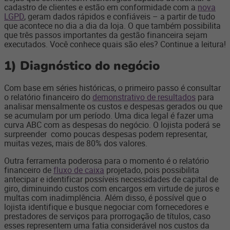
cadastro de clientes e estão em conformidade com a
nova
LGPD
, geram dados rápidos e confiáveis – a partir de tudo
que acontece no dia a dia da loja. O que também possibilita
que três passos importantes da gestão financeira sejam
executados. Você conhece quais são eles? Continue a leitura!
1) Diagnóstico do negócio
Com base em séries históricas, o primeiro passo é consultar
o relatório financeiro do
demonstrativo de resultados
para
analisar mensalmente os custos e despesas gerados ou que
se acumulam por um período. Uma dica legal é fazer uma
curva ABC com as despesas do negócio. O lojista poderá se
surpreender como poucas despesas podem representar,
muitas vezes, mais de 80% dos valores.
Outra ferramenta poderosa para o momento é o relatório
financeiro de
fluxo de caixa
projetado, pois possibilita
antecipar e identificar possíveis necessidades de capital de
giro, diminuindo custos com encargos em virtude de juros e
multas com inadimplência. Além disso, é possível que o
lojista identifique e busque negociar com fornecedores e
prestadores de serviços para prorrogação de títulos, caso
esses representem uma fatia considerável nos custos da