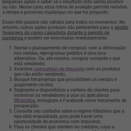
pequenas ações e saber se o resultado está sendo positivo
ou não. Nesse caso, essa rotina de avalição permite revisões
a tempo e possíveis mudanças no que foi proposto.
Esses três passos são válidos para todos os momentos. No
entanto, outras ações pontuais são pertinentes para a
gestão
financeira do varejo calçadista durante o período de
pandemia
e podem ser executadas imediatamente:
Revise o planejamento de compras: com a diminuição
nas vendas, reprogramar pedidos é uma boa
alternativa. Ou, até mesmo, comprar somente o que
está vendendo;
Incentive
campanhas de desconto
com os produtos
que não estão vendendo;
Busque ferramentas que possibilitem as vendas e
pagamento on-line;
Segmente e disponibilize a carteira de clientes para
incentivar os vendedores a usar os aplicativos
WhatsApp
, Instagram e Facebook como ferramenta de
prospecção;
Consulte seu contador sobre o regime tributário que a
loja está enquadrada, pois pode haver uma
oportunidade de economia com impostos;
Para os clientes que vendem no crediário, caso a