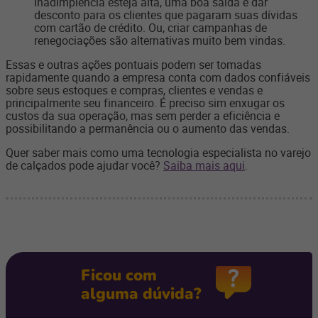
inadimplência esteja alta, uma boa saída é dar
desconto para os clientes que pagaram suas dívidas
com cartão de crédito. Ou, criar campanhas de
renegociações são alternativas muito bem vindas.
Essas e outras ações pontuais podem ser tomadas
rapidamente quando a empresa conta com dados confiáveis
sobre seus estoques e compras, clientes e vendas e
principalmente seu financeiro. É preciso sim enxugar os
custos da sua operação, mas sem perder a eficiência e
possibilitando a permanência ou o aumento das vendas.
Quer saber mais como uma tecnologia especialista no varejo
de calçados pode ajudar você?
Saiba mais aqui
.
Ficou com
alguma dúvida?