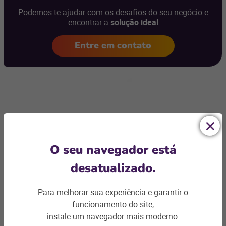
Podemos te ajudar com os desafios do seu negócio e
encontrar a
solução ideal
Entre em contato
Artigos relacionados
O seu navegador está
desatualizado.
Para melhorar sua experiência e garantir o
funcionamento do site,
instale um navegador mais moderno.