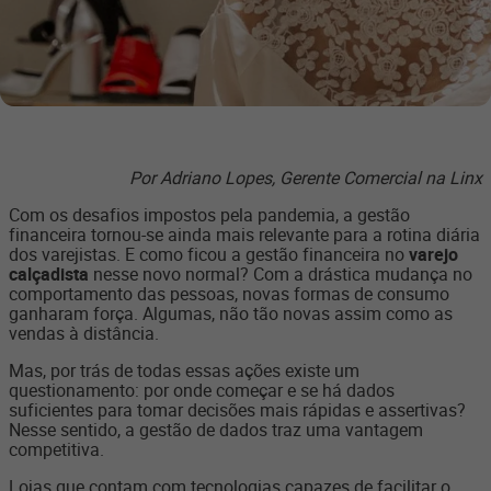
Por Adriano Lopes, Gerente Comercial na Linx
Com os desafios impostos pela pandemia, a gestão
financeira tornou-se ainda mais relevante para a rotina diária
dos varejistas. E como ficou a gestão financeira no
varejo
calçadista
nesse novo normal? Com a drástica mudança no
comportamento das pessoas, novas formas de consumo
ganharam força. Algumas, não tão novas assim como as
vendas à distância.
Mas, por trás de todas essas ações existe um
questionamento: por onde começar e se há dados
suficientes para tomar decisões mais rápidas e assertivas?
Nesse sentido, a gestão de dados traz uma vantagem
competitiva.
Lojas que contam com tecnologias capazes de facilitar o