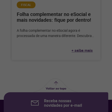
FISCAL
Folha complementar no eSocial e
mais novidades: fique por dentro!
A folha complementar no eSocial agora é
processada de uma maneira diferente. Descubra
como no artigo. Por Lucas da Silva
+ saiba mais
Voltar ao topo
Receba nossas
novidades por e-mail