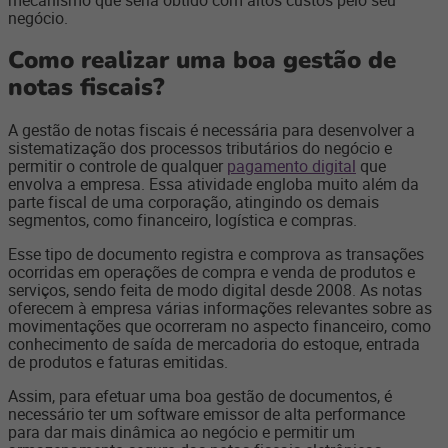
mecanismo que seria obtido com altos custos pelo seu
negócio.
Como realizar uma boa gestão de
notas fiscais?
A gestão de notas fiscais é necessária para desenvolver a
sistematização dos processos tributários do negócio e
permitir o controle de qualquer
pagamento digital
que
envolva a empresa. Essa atividade engloba muito além da
parte fiscal de uma corporação, atingindo os demais
segmentos, como financeiro, logística e compras.
Esse tipo de documento registra e comprova as transações
ocorridas em operações de compra e venda de produtos e
serviços, sendo feita de modo digital desde 2008. As notas
oferecem à empresa várias informações relevantes sobre as
movimentações que ocorreram no aspecto financeiro, como
conhecimento de saída de mercadoria do estoque, entrada
de produtos e faturas emitidas.
Assim, para efetuar uma boa gestão de documentos, é
necessário ter um software emissor de alta performance
para dar mais dinâmica ao negócio e permitir um