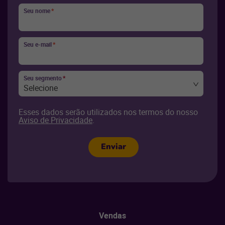
Seu nome
*
Seu e-mail
*
Seu segmento
*
Selecione
Esses dados serão utilizados nos termos do nosso
Aviso de Privacidade
.
Enviar
Vendas