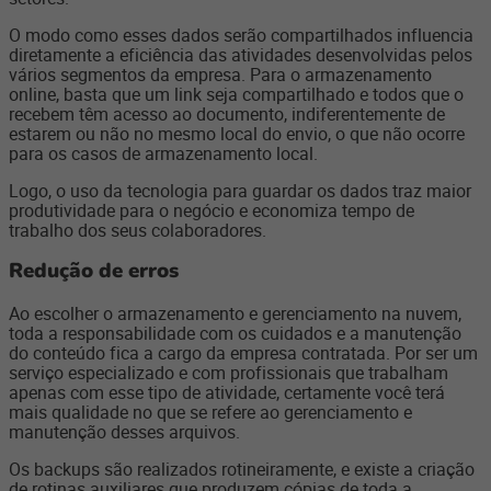
O modo como esses dados serão compartilhados influencia
diretamente a eficiência das atividades desenvolvidas pelos
vários segmentos da empresa. Para o armazenamento
online, basta que um link seja compartilhado e todos que o
recebem têm acesso ao documento, indiferentemente de
estarem ou não no mesmo local do envio, o que não ocorre
para os casos de armazenamento local.
Logo, o uso da tecnologia para guardar os dados traz maior
produtividade para o negócio e economiza tempo de
trabalho dos seus colaboradores.
Redução de erros
Ao escolher o armazenamento e gerenciamento na nuvem,
toda a responsabilidade com os cuidados e a manutenção
do conteúdo fica a cargo da empresa contratada. Por ser um
serviço especializado e com profissionais que trabalham
apenas com esse tipo de atividade, certamente você terá
mais qualidade no que se refere ao gerenciamento e
manutenção desses arquivos.
Os backups são realizados rotineiramente, e existe a criação
de rotinas auxiliares que produzem cópias de toda a