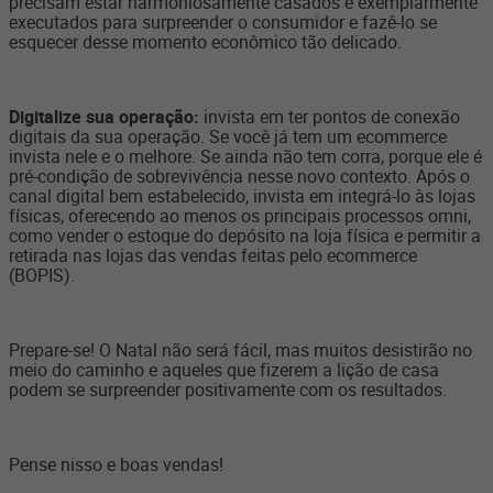
precisam estar harmoniosamente casados e exemplarmente
executados para surpreender o consumidor e fazê-lo se
esquecer desse momento econômico tão delicado.
Digitalize sua operação:
invista em ter pontos de conexão
digitais da sua operação. Se você já tem um ecommerce
invista nele e o melhore. Se ainda não tem corra, porque ele é
pré-condição de sobrevivência nesse novo contexto. Após o
canal digital bem estabelecido, invista em integrá-lo às lojas
físicas, oferecendo ao menos os principais processos omni,
como vender o estoque do depósito na loja física e permitir a
retirada nas lojas das vendas feitas pelo ecommerce
(BOPIS).
Prepare-se! O Natal não será fácil, mas muitos desistirão no
meio do caminho e aqueles que fizerem a lição de casa
podem se surpreender positivamente com os resultados.
Pense nisso e boas vendas!