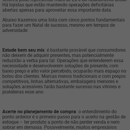
Há lojistas que estão mantendo operações deficitárias
abertas apenas para aproveitar essa importante data.
Abaixo trazemos uma lista com cinco pontos fundamentais
para fazer um Natal de sucesso, mesmo em tempos de
adversidade:
Estude bem seu mix
: é bastante provável que consumidores
não deixem de adquirir presentes, mas potencialmente
reduzirão a verba para tal. Operações que entenderem essa
necessidade e desenvolverem soluções de presente, com
baixo preço e alto valor percebido, ocuparão mais espaço no
bolso dos clientes. Marcas menos tradicionais e com preços
competitivos, linhas alternativas, embalagens menores e
soluções acessíveis farão bastante sucesso nas vitrines e
prateleiras esse ano.
Acerte no planejamento de compra
: o entendimento do
ponto anterior é o primeiro passo para o acerto na gestão de
estoque – ter produto a ponto de não perder venda e nem
sobrar em demasia. Possivelmente, muitos empresários