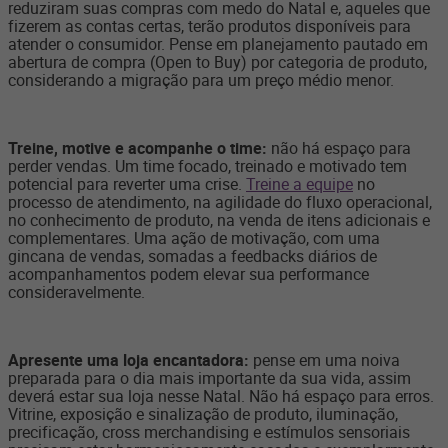
reduziram suas compras com medo do Natal e, aqueles que
fizerem as contas certas, terão produtos disponíveis para
atender o consumidor. Pense em planejamento pautado em
abertura de compra (Open to Buy) por categoria de produto,
considerando a migração para um preço médio menor.
Treine, motive e acompanhe o time:
não há espaço para
perder vendas. Um time focado, treinado e motivado tem
potencial para reverter uma crise.
Treine a equipe
no
processo de atendimento, na agilidade do fluxo operacional,
no conhecimento de produto, na venda de itens adicionais e
complementares. Uma ação de motivação, com uma
gincana de vendas, somadas a feedbacks diários de
acompanhamentos podem elevar sua performance
consideravelmente.
Apresente uma loja encantadora:
pense em uma noiva
preparada para o dia mais importante da sua vida, assim
deverá estar sua loja nesse Natal. Não há espaço para erros.
Vitrine, exposição e sinalização de produto, iluminação,
precificação, cross merchandising e estímulos sensoriais