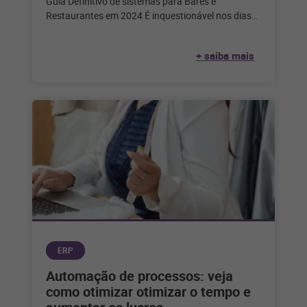
Guia Definitivo de sistemas para Bares e
Restaurantes em 2024 É inquestionável nos dias
de hoje que a tecnologia desempenha
+ saiba mais
ERP
Automação de processos: veja
como otimizar otimizar o tempo e