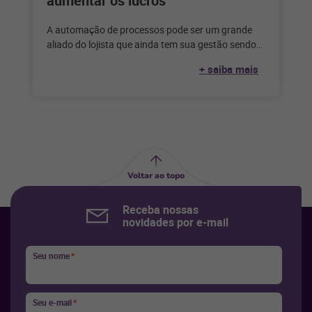
aumentar os lucros
A automação de processos pode ser um grande
aliado do lojista que ainda tem sua gestão sendo
feita de forma
+ saiba mais
Voltar ao topo
Receba nossas
novidades por e-mail
Seu nome
*
Seu e-mail
*