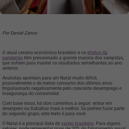
Por Daniel Zanco
O atual cenário econômico brasileiro e os
efeitos da
pandemia
têm pressionado a grande maioria dos varejistas,
que sofrem para manter os resultados semelhantes ao ano
anterior.
Analistas apontam para um Natal muito difícil,
possivelmente o de menor consumo dos últimos anos.
Impulsionado negativamente pelo crescente desemprego e
insegurança do consumidor.
Com base nisso, há dois caminhos a seguir: entrar em
desespero ou trabalhar mais e melhor. Se prefere fazer parte
do segundo grupo, este texto é para você.
O Natal é a principal data do
varejo brasileiro
. Para alguns
setores, pode representar mais de 20% do faturamento anual.