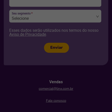
Seu segmento
*
Selecione
Esses dados serão utilizados nos termos do nosso
Aviso de Privacidade
.
Enviar
Vendas
comercial@linx.com.br
Fale conosco