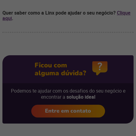
Quer saber como a Linx pode ajudar o seu negócio?
Clique
aqui
.
Ficou com
alguma dúvida?
Podemos te ajudar com os desafios do seu negócio e
encontrar a
solução ideal
Entre em contato