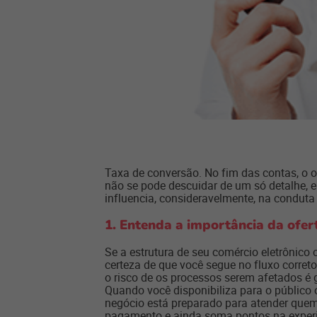
Taxa de conversão. No fim das contas, o o
não se pode descuidar de um só detalhe, e 
influencia, consideravelmente, na condut
1. Entenda a importância da ofer
Se a estrutura de seu comércio eletrônico 
certeza de que você segue no fluxo corre
o risco de os processos serem afetados é 
Quando você disponibiliza para o público o
negócio está preparado para atender quem q
pagamento e ainda soma pontos na experiê