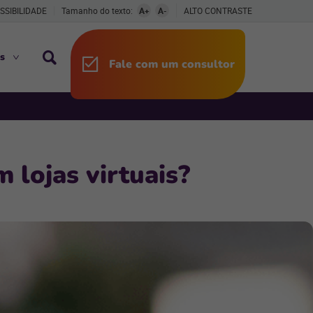
SSIBILIDADE
Tamanho do texto:
A+
A-
ALTO CONTRASTE
s
Fale com um consultor
lojas virtuais?