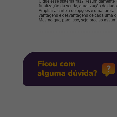
O que esse sistema faz? Resumidamente, e
finalização da venda, atualização de dados
Ampliar a cartela de opções é uma tarefa 
vantagens e desvantagens de cada uma dess
Mesmo que, para isso, seja preciso assumi
Ficou com
alguma dúvida?