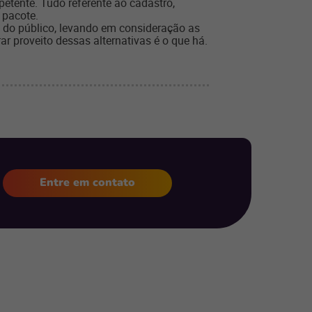
tente. Tudo referente ao cadastro,
 pacote.
s do público, levando em consideração as
r proveito dessas alternativas é o que há.
Entre em contato