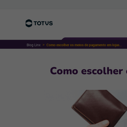
Blog Linx
Como escolher os meios de pagamento em lojas virtuais?
Como escolher 