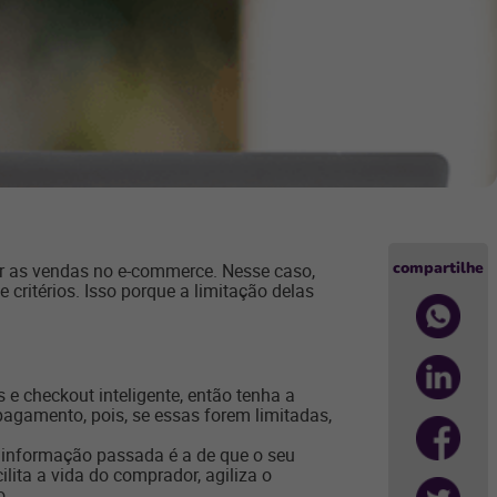
compartilhe
tar as vendas no e-commerce. Nesse caso,
critérios. Isso porque a limitação delas
 e checkout inteligente, então tenha a
agamento, pois, se essas forem limitadas,
 a informação passada é a de que o seu
lita a vida do comprador, agiliza o
o.