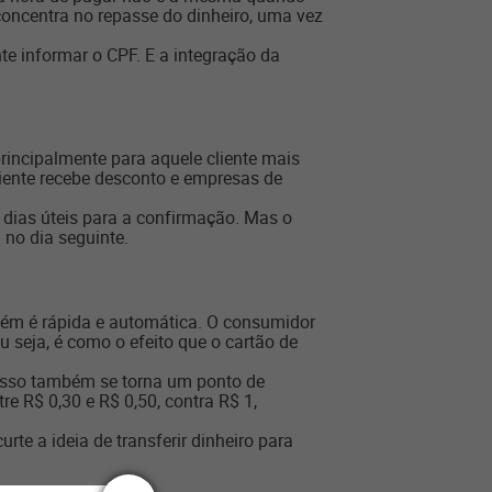
 concentra no repasse do dinheiro, uma vez
e informar o CPF. E a integração da
rincipalmente para aquele cliente mais
cliente recebe desconto e empresas de
 dias úteis para a confirmação. Mas o
 no dia seguinte.
ém é rápida e automática. O consumidor
Ou seja, é como o efeito que o cartão de
isso também se torna um ponto de
re R$ 0,30 e R$ 0,50, contra R$ 1,
e a ideia de transferir dinheiro para