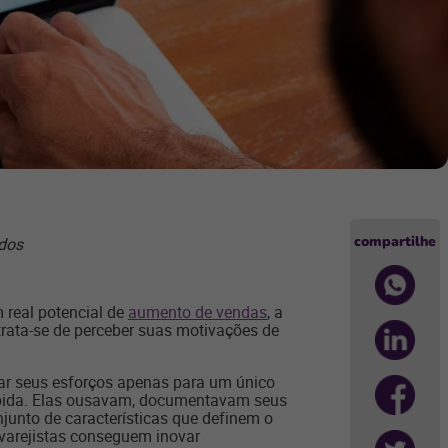
compartilhe
ados
 real potencial de
aumento de vendas
, a
trata-se de perceber suas motivações de
nar seus esforços apenas para um único
ebida. Elas ousavam, documentavam seus
unto de características que definem o
 varejistas conseguem inovar