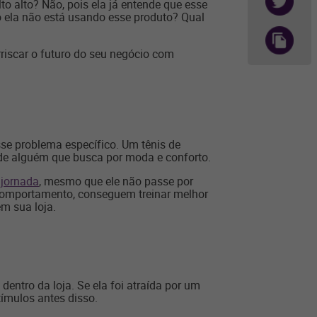
to alto? Não, pois ela já entende que esse
do ela não está usando esse produto? Qual
riscar o futuro do seu negócio com
sse problema específico. Um tênis de
 de alguém que busca por moda e conforto.
a
jornada
, mesmo que ele não passe por
comportamento, conseguem treinar melhor
em sua loja.
ntro da loja. Se ela foi atraída por um
tímulos antes disso.