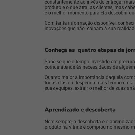
constantemente ao invés de entregar mais d
produto é o que atrai as clientes, mas ca
é o melhor momento para ela descobrir qu
Com tanta informação disponível, conhecim
inovações que não caibam à sua realidad
Conheça as quatro etapas da jorn
Sabe-se que o tempo investido em procurar
corrida atende às necessidades de alguém
Quanto maior a importância daquela compr
todas elas ou despenda mais tempo em al
suas equipes, extrair o melhor de suas aná
Aprendizado e descoberta
Nem sempre, a descoberta e o aprendizado 
produto na vitrine e comprou no mesmo mom