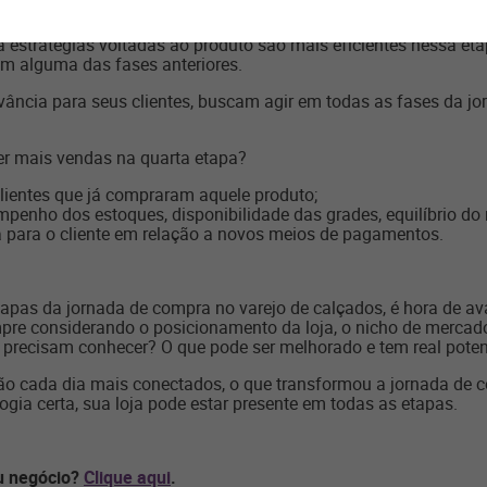
os seus esforços com foco na decisão de compra. Estratégias de
 dispostos a comprar, levando em consideração o preço. Uma es
a estratégias voltadas ao produto são mais eficientes nessa e
 em alguma das fases anteriores.
vância para seus clientes, buscam agir em todas as fases da j
ter mais vendas na quarta etapa?
clientes que já compraram aquele produto;
mpenho dos estoques, disponibilidade das grades, equilíbrio do
a para o cliente em relação a novos meios de pagamentos.
tapas da jornada de compra no varejo de calçados, é hora de a
e considerando o posicionamento da loja, o nicho de mercado 
s precisam conhecer? O que pode ser melhorado e tem real pote
tão cada dia mais conectados, o que transformou a jornada de c
gia certa, sua loja pode estar presente em todas as etapas.
eu negócio?
Clique aqui
.