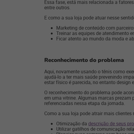
Essa fase, está mais relacionada a fator
entre outros.
E como a sua loja pode atuar nesse senti
Marketing de conteúdo com parceiro
Treinar as equipes de atendimento e
Ficar atento ao mundo da moda e abe
Reconhecimento do problema
Aqui, novamente usando o tênis como exem
ajudá-lo a ter mais saúde prevenindo imp
estar físico é parecida, no entanto design
O reconhecimento do problema pode aconte
em uma vitrine. Algumas marcas prezam po
referenciadas nessa etapa da jornada.
Como a sua loja pode atrair mais clientes
Otimização da
descrição de seus pr
Utilizar gatilhos de comunicação rel