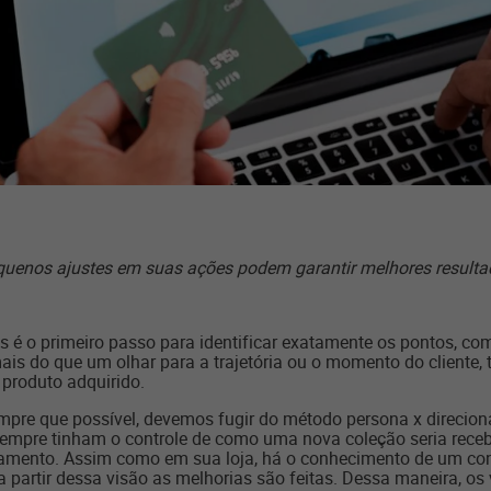
uenos ajustes em suas ações podem garantir melhores result
s é o primeiro passo para identificar exatamente os pontos, com
ais do que um olhar para a trajetória ou o momento do cliente, 
 produto adquirido.
empre que possível, devemos fugir do método persona x direcio
empre tinham o controle de como uma nova coleção seria rec
amento. Assim como em sua loja, há o conhecimento de um conj
 partir dessa visão as melhorias são feitas. Dessa maneira, os