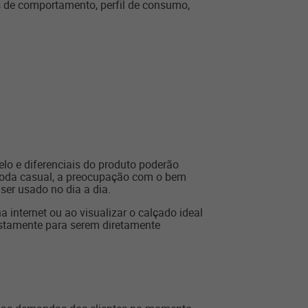
s de comportamento, perfil de consumo,
lo e diferenciais do produto poderão
 moda casual, a preocupação com o bem
ser usado no dia a dia.
nternet ou ao visualizar o calçado ideal
ustamente para serem diretamente