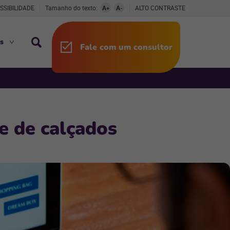
SSIBILIDADE
Tamanho do texto:
A+
A-
ALTO CONTRASTE
s
Fale com um consultor
e de calçados