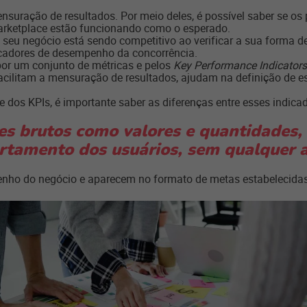
nsuração de resultados. Por meio deles, é possível saber se o
rketplace estão funcionando como o esperado.
 negócio está sendo competitivo ao verificar a sua forma de 
cadores de desempenho da concorrência.
or um conjunto de métricas e pelos
Key Performance Indicators
ilitam a mensuração de resultados, ajudam na definição de e
e dos KPIs, é importante saber as diferenças entre esses indica
ces brutos como valores e quantidades,
tamento dos usuários, sem qualquer a
enho do negócio e aparecem no formato de metas estabelecidas