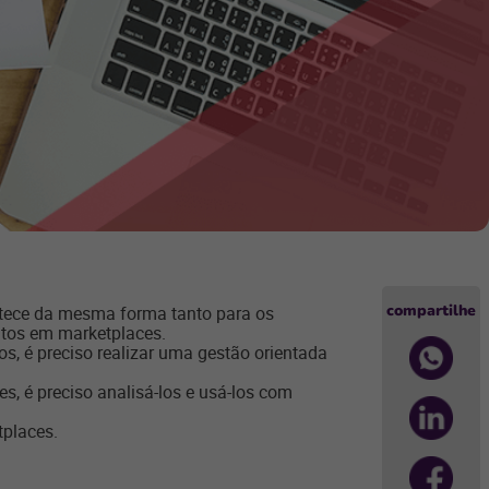
compartilhe
ntece da mesma forma tanto para os
dutos em marketplaces
.
os, é preciso realizar uma gestão orientada
s, é preciso analisá-los e usá-los com
tplaces.