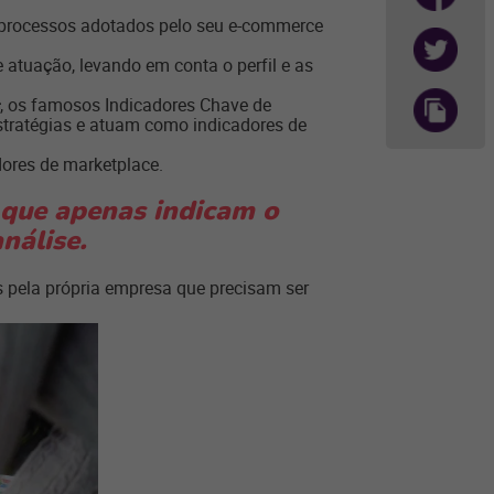
s processos adotados pelo seu e-commerce
atuação, levando em conta o perfil e as
, os famosos Indicadores Chave de
stratégias e atuam como indicadores de
dores de marketplace.
 que apenas indicam o
nálise.
 pela própria empresa que precisam ser