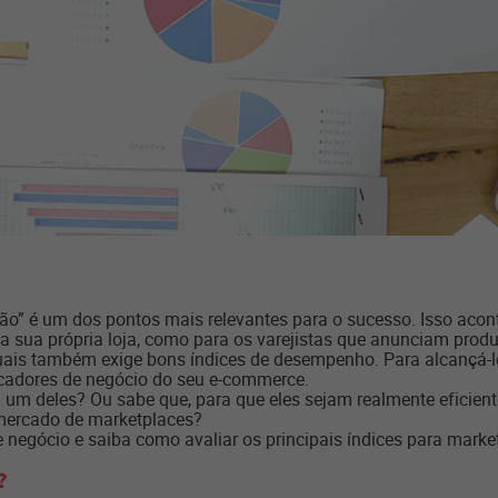
ão” é um dos pontos mais relevantes para o sucesso. Isso aco
da sua própria loja, como para os varejistas que anunciam pro
rtuais também exige bons índices de desempenho. Para alcançá-l
icadores de negócio do seu e-commerce.
um deles? Ou sabe que, para que eles sejam realmente eficiente
 mercado de marketplaces?
 negócio e saiba como avaliar os principais índices para marke
?