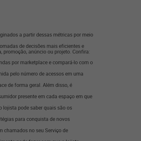
iginados a partir dessas métricas por meio
tomadas de decisões mais eficientes e
, promoção, anúncio ou projeto. Confira:
vendas por marketplace e compará-lo com o
inida pelo número de acessos em uma
ce de forma geral. Além disso, é
onsumidor presente em cada espaço em que
 o lojista pode saber quais são os
ratégias para conquista de novos
am chamados no seu Serviço de