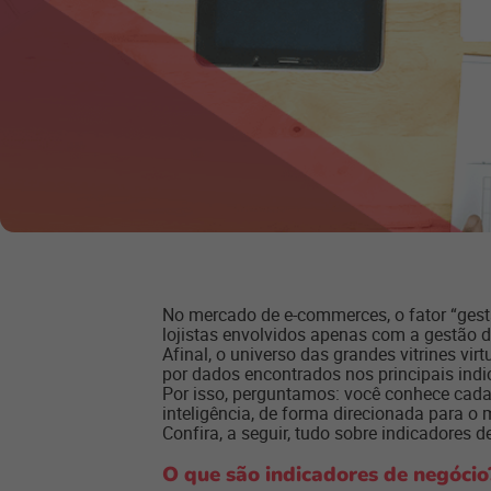
No mercado de e-commerces, o fator “gest
lojistas envolvidos apenas com a gestão 
Afinal, o universo das grandes vitrines vi
por dados encontrados nos principais ind
Por isso, perguntamos: você conhece cada 
inteligência, de forma direcionada para o
Confira, a seguir, tudo sobre
indicadores
de
O que são indicadores de negócio