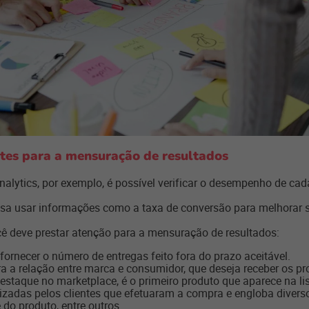
tes para a mensuração de resultados
alytics, por exemplo, é possível verificar o desempenho de ca
ssa usar informações como a taxa de conversão para melhorar 
ocê deve prestar atenção para a mensuração de resultados:
fornecer o número de entregas feito fora do prazo aceitável.
 a relação entre marca e consumidor, que deseja receber os pro
staque no marketplace, é o primeiro produto que aparece na lis
lizadas pelos clientes que efetuaram a compra e engloba diver
 do produto, entre outros.