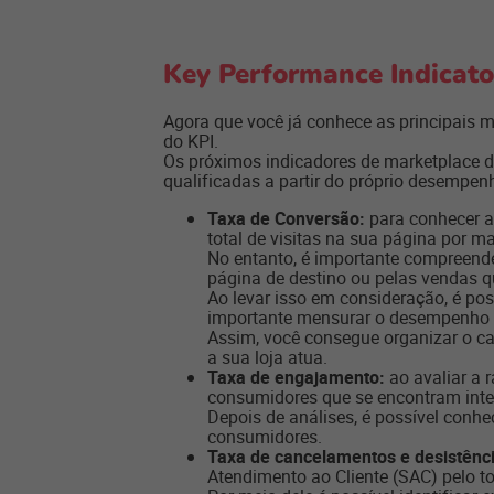
Key Performance Indicato
Agora que você já conhece as principais mé
do KPI.
Os próximos indicadores de marketplace de
qualificadas a partir do próprio desempen
Taxa de Conversão:
para conhecer a
total de visitas na sua página por ma
No entanto, é importante compreend
página de destino ou pelas vendas q
Ao levar isso em consideração, é po
importante mensurar o desempenho 
Assim, você consegue organizar o ca
a sua loja atua.
Taxa de engajamento:
ao avaliar a r
consumidores que se encontram inte
Depois de análises, é possível conhe
consumidores.
Taxa de cancelamentos e desistênc
Atendimento ao Cliente (SAC) pelo t