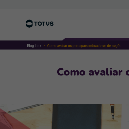
Blog Linx
Como avaliar os principais indicadores de negócio para marketplace
Como avaliar o