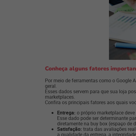
Conheça alguns fatores importan
Por meio de ferramentas como o Google An
geral.
Esses dados servem para que sua loja po
marketplaces.
Confira os principais fatores aos quais v
Entrega:
o próprio marketplace deve 
Esse dado pode ser determinante para
diretamente na buy box (espaço de de
Satisfação:
trata das avaliações rea
a qualidade da entrega, a integridade