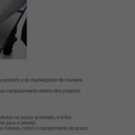
da produto e do marketplace de maneira
seu ranqueamento dentro dos próprios
dutos no prazo acordado, e influi
ta para a venda).
sos fatores, como o cumprimento do prazo,