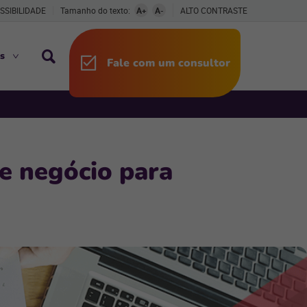
SSIBILIDADE
Tamanho do texto:
A+
A-
ALTO CONTRASTE
s
Fale com um consultor
de negócio para