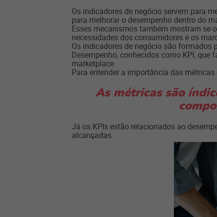
Os indicadores de negócio servem para me
para melhorar o desempenho dentro do ma
Esses mecanismos também mostram se o seu
necessidades dos consumidores e os mar
Os indicadores de negócio são formados p
Desempenho, conhecidos como KPI, que fac
marketplace.
Para entender a importância das métricas 
As métricas são índi
compor
Já os KPIs estão relacionados ao desemp
alcançadas.