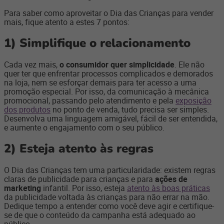
Para saber como aproveitar o Dia das Crianças para vender
mais, fique atento a estes 7 pontos:
1)
Simplifique o relacionamento
Cada vez mais,
o consumidor quer simplicidade
. Ele não
quer ter que enfrentar processos complicados e demorados
na loja, nem se esforçar demais para ter acesso a uma
promoção especial. Por isso, da comunicação à mecânica
promocional, passando pelo atendimento e pela
exposição
dos produtos
no ponto de venda, tudo precisa ser simples.
Desenvolva uma linguagem amigável, fácil de ser entendida,
e aumente o engajamento com o seu público.
2)
Esteja atento às regras
O Dia das Crianças tem uma particularidade: existem regras
claras de publicidade para crianças e para
ações de
marketing
infantil. Por isso, esteja
atento às boas práticas
da publicidade voltada às crianças para não errar na mão.
Dedique tempo a entender como você deve agir e certifique-
se de que o conteúdo da campanha está adequado ao
público.