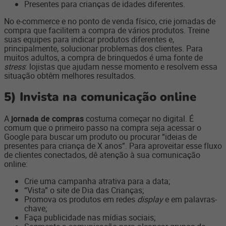
Presentes para crianças de idades diferentes.
No e-commerce e no ponto de venda físico, crie jornadas de
compra que facilitem a compra de vários produtos. Treine
suas equipes para indicar produtos diferentes e,
principalmente, solucionar problemas dos clientes. Para
muitos adultos, a compra de brinquedos é uma fonte de
stress
: lojistas que ajudam nesse momento e resolvem essa
situação obtêm melhores resultados.
5)
Invista na comunicação online
A
jornada de compras
costuma começar no digital. É
comum que o primeiro passo na compra seja acessar o
Google para buscar um produto ou procurar “ideias de
presentes para criança de X anos”. Para aproveitar esse fluxo
de clientes conectados, dê atenção à sua comunicação
online:
Crie uma campanha atrativa para a data;
“Vista” o site de Dia das Crianças;
Promova os produtos em redes
display
e em palavras-
chave;
Faça publicidade nas mídias sociais;