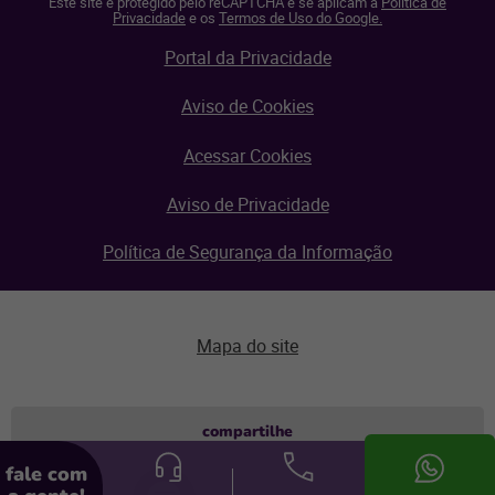
Este site é protegido pelo reCAPTCHA e se aplicam a
Política de
Privacidade
e os
Termos de Uso do Google.
Portal da Privacidade
Aviso de Cookies
Acessar Cookies
Aviso de Privacidade
Política de Segurança da Informação
Mapa do site
Aviso de privacidade
compartilhe
fale com
© Linx 2026.