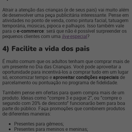
Atrair a atenção das crianças (e de seus pais) vai muito além
de desenvolver uma peça publicitária interessante. Pense em
atividades no ponto de venda, como pintura facial, tatuagem
temporária, músicas, pipoca e palhaços. Isso também vale
para o
e-commerce
: será que não é possível surpreender os
pequenos clientes com uma
live
especial
?
4)
Facilite a vida dos pais
É muito comum que os adultos tenham que comprar mais de
um presente no Dia das Crianças. Você pode aproveitar a
oportunidade para incentivá-los a comprar tudo em um lugar
só, economizar tempo e
aproveitar condições especiais
de
parcelamento ou pontuação no programa de fidelidade.
Também pense em ofertas para quem compra mais de um
produto. Ideias como “compre 3 e pague 2”, ou “compre o
segundo com 20% de desconto” funcionarão bem para boa
parte do público. Faça promoções que combinem produtos
de diferentes maneiras:
Presentes para gêmeos;
Presentes para meninos e meninas;