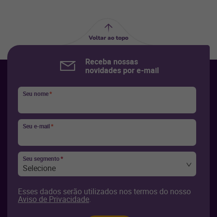
Voltar ao topo
Receba nossas
novidades por e-mail
Seu nome
*
Seu e-mail
*
Seu segmento
*
Selecione
Esses dados serão utilizados nos termos do nosso
Aviso de Privacidade
.