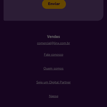
Enviar
Vendas
comercial@linx.com.br
Fale conosco
Quem somos
Seja um Digital Partner
Napse