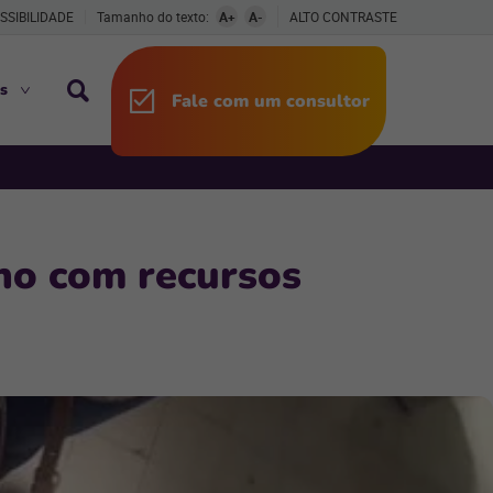
SSIBILIDADE
Tamanho do texto:
A+
A-
ALTO CONTRASTE
s
Fale com um consultor
no com recursos