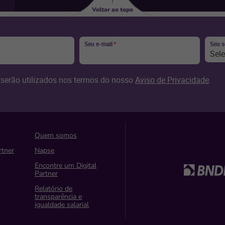
Voltar ao topo
Seu e-mail
*
Seu 
Sel
serão utilizados nos termos do nosso
Aviso de Privacidade
.
Quem somos
rtner
Napse
Encontre um Digital
Partner
Relatório de
transparência e
igualdade salarial