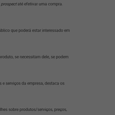
m
prospect
até efetivar uma compra.
úblico que poderá estar interessado em
 produto, se necessitam dele, se podem
s e serviços da empresa, destaca os
hes sobre produtos/serviços, preços,