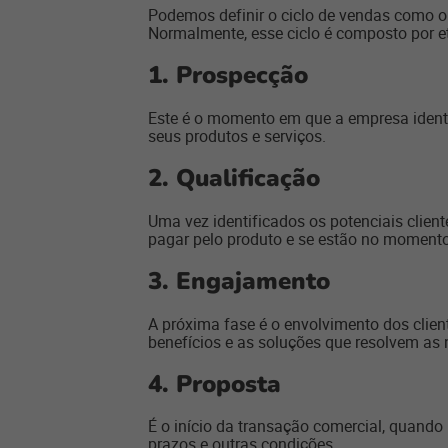
Podemos definir o ciclo de vendas como 
Normalmente, esse ciclo é composto por 
1.
Prospecção
Este é o momento em que a empresa identif
seus produtos e serviços.
2.
Qualificação
Uma vez identificados os potenciais client
pagar pelo produto e se estão no momento
3.
Engajamento
A próxima fase é o envolvimento dos clie
benefícios e as soluções que resolvem as 
4.
Proposta
É o início da transação comercial, quando
prazos e outras condições.