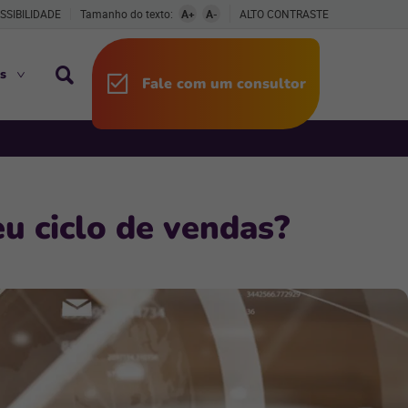
SSIBILIDADE
Tamanho do texto:
A+
A-
ALTO CONTRASTE
s
Fale com um consultor
u ciclo de vendas?