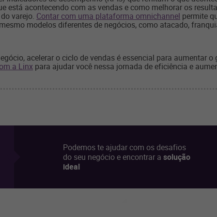
e está acontecendo com as vendas e como melhorar os resulta
 do varejo.
Contar com uma plataforma omnichannel
permite qu
 mesmo modelos diferentes de negócios, como atacado, franquia
gócio, acelerar o ciclo de vendas é essencial para aumentar o g
om a Linx
para ajudar você nessa jornada de eficiência e aume
Podemos te ajudar com os desafios
do seu negócio e encontrar a
solução
ideal