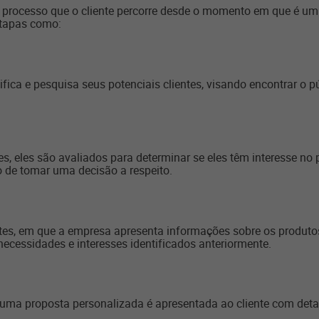
o processo que o cliente percorre desde o momento em que é u
etapas como:
ica e pesquisa seus potenciais clientes, visando encontrar o p
es, eles são avaliados para determinar se eles têm interesse no
 de tomar uma decisão a respeito.
ntes, em que a empresa apresenta informações sobre os produto
necessidades e interesses identificados anteriormente.
 uma proposta personalizada é apresentada ao cliente com detal