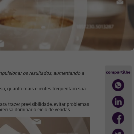
compartilhe
impulsionar os resultados,
aumentando a
isso, quanto mais clientes frequentam sua
ra trazer previsibilidade, evitar problemas
precisa dominar o ciclo de vendas.