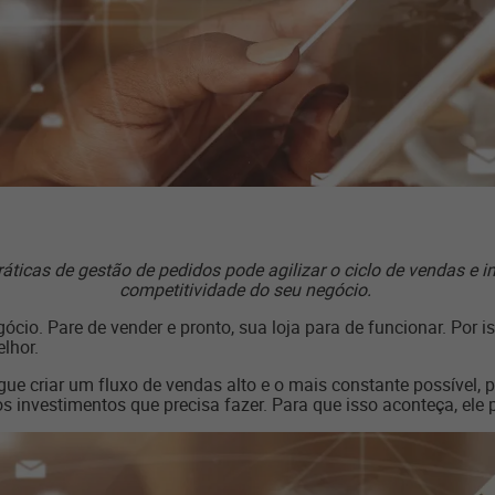
práticas de gestão de pedidos pode agilizar o ciclo de vendas e 
competitividade do seu negócio.
ócio. Pare de vender e pronto, sua loja para de funcionar. Por 
elhor.
ue criar um fluxo de vendas alto e o mais constante possível, pa
os investimentos que precisa fazer. Para que isso aconteça, ele 