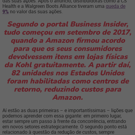
das suas ações. Após o anúncio, distribuidoras como a CS
Health e a Walgreen Boots Alliance tiveram uma
queda de
9%
no valor das suas ações.
Segundo o portal Business Insider,
tudo começou em setembro de 2017,
quando a Amazon firmou acordo
para que os seus consumidores
devolvessem itens em lojas físicas
da Kohl gratuitamente. A partir daí,
82 unidades nos Estados Unidos
foram habilitadas como centros de
retorno, reduzindo custos para
Amazon.
Aí estão as duas primeiras – e importantíssimas – lições que
podemos aprender com essa gigante: em primeiro lugar,
estar sempre um passo à frente da concorrência, entrando
em novos setores estrategicamente. O segundo ponto está
relacionado à questão da redução de custos, sempre