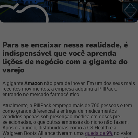
Para se encaixar nessa realidade, é
indispensável que você aprenda
lições de negócio com a gigante do
varejo
A gigante
Amazon
não para de inovar. Em um dos seus mais
recentes movimentos, a empresa adquiriu a PillPack,
entrando no mercado farmacêutico.
Atualmente, a PillPack emprega mais de 700 pessoas e tem
como grande diferencial a entrega de medicamentos
vendidos apenas sob prescrição médica em doses pré-
selecionadas, o que outras empresas do nicho não fazem.
Após o anúncio, distribuidoras como a CS Health e a
Walgreen Boots Alliance tiveram uma
queda de
9%
no valor