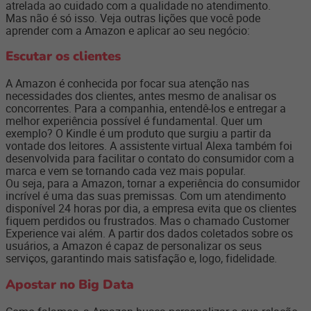
atrelada ao cuidado com a qualidade no atendimento.
Mas não é só isso. Veja outras lições que você pode
aprender com a Amazon e aplicar ao seu negócio:
Escutar os clientes
A Amazon é conhecida por focar sua atenção nas
necessidades dos clientes, antes mesmo de analisar os
concorrentes. Para a companhia, entendê-los e entregar a
melhor experiência possível é fundamental. Quer um
exemplo? O Kindle é um produto que surgiu a partir da
vontade dos leitores. A assistente virtual Alexa também foi
desenvolvida para facilitar o contato do consumidor com a
marca e vem se tornando cada vez mais popular.
Ou seja, para a Amazon, tornar a experiência do consumidor
incrível é uma das suas premissas. Com um atendimento
disponível 24 horas por dia, a empresa evita que os clientes
fiquem perdidos ou frustrados. Mas o chamado Customer
Experience vai além. A partir dos dados coletados sobre os
usuários, a Amazon é capaz de personalizar os seus
serviços, garantindo mais satisfação e, logo, fidelidade.
Apostar no Big Data