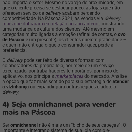
não importa o setor. Mesmo no varejo de proximidade, em
que o cliente precisa se deslocar pouco, as lojas que não
oferecem serviço de
delivery
acabam perdendo
competitividade. Na Páscoa 2021, as vendas via
delivery
mais que dobraram em relação ao ano anterior
, mostrando
uma mudança de cultura dos clientes. Até mesmo em
categorias muito ligadas à emoção (afinal de contas, o
ovo
de Páscoa
é um presente), os clientes querem praticidade –
e quem não entrega o que o consumidor quer, perde a
preferência.
O
delivery
pode ser feito de diversas formas: com
colaboradores da própria loja, por meio de um serviço
terceirizado, por trabalhadores temporários, por meio de
aplicativo, nos principais
marketplaces
do mercado. Analise
a opção que faz mais sentido para sua estratégia de
atender
a vizinhança
ou expandir para outras regiões e adote o
delivery
.
4)
Seja omnichannel para vender
mais na Páscoa
Ser
omnichannel
não é mais um “bicho de sete cabeças”. O
importante é integrar o sistema de sua loja com o e-