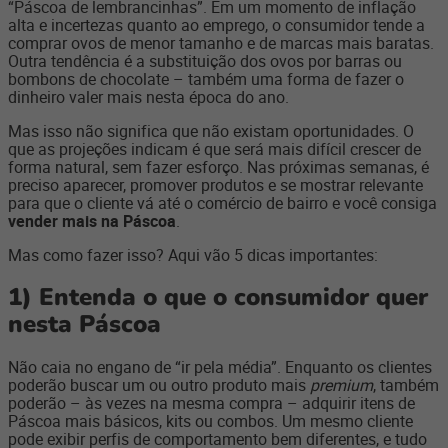
“Páscoa de lembrancinhas”. Em um momento de inflação
alta e incertezas quanto ao emprego, o consumidor tende a
comprar ovos de menor tamanho e de marcas mais baratas.
Outra tendência é a substituição dos ovos por barras ou
bombons de chocolate – também uma forma de fazer o
dinheiro valer mais nesta época do ano.
Mas isso não significa que não existam oportunidades. O
que as projeções indicam é que será mais difícil crescer de
forma natural, sem fazer esforço. Nas próximas semanas, é
preciso aparecer, promover produtos e se mostrar relevante
para que o cliente vá até o comércio de bairro e você consiga
vender mais na Páscoa
.
Mas como fazer isso? Aqui vão 5 dicas importantes:
1)
Entenda o que o consumidor quer
nesta Páscoa
Não caia no engano de “ir pela média”. Enquanto os clientes
poderão buscar um ou outro produto mais
premium
, também
poderão – às vezes na mesma compra – adquirir itens de
Páscoa mais básicos, kits ou combos. Um mesmo cliente
pode exibir perfis de comportamento bem diferentes, e tudo