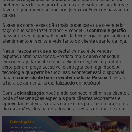
preferências de consumo, tiram dúvidas sobre os produtos e
fazem o pagamento ali mesmo (sem exigência de passar no
caixa).
Sistemas como esses dão mais poder para que o vendedor
faça o que sabe fazer melhor – vender. O
controle e gestão
passam a ser responsabilidade da tecnologia, o que agiliza o
atendimento e facilita a vida tanto do cliente quanto da loja.
Nesta Páscoa em que a expectativa não é de vendas
espetaculares para todos, venderá mais quem conseguir
entender rapidamente o que o cliente quer, tiver o produto
certo por um preço acessível e entregar com agilidade. A
tecnologia que permite tudo isso acontecer está disponível
para o
comércio de bairro vender mais na Páscoa
. E esta é
a hora de aumentar a digitalização do negócio!
Com a
digitalização
, você ainda conhece melhor seu cliente e
pode oferecer ações especiais para clientes recorrentes e
aproveitar as demais datas comerciais para recompra, como
dia das mães, dos namorados ou as festas de final de ano.