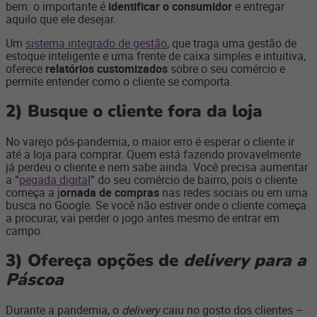
bem: o importante é
identificar o consumidor
e entregar
aquilo que ele desejar.
Um
sistema integrado de gestão
, que traga uma gestão de
estoque inteligente e uma frente de caixa simples e intuitiva,
oferece
relatórios customizados
sobre o seu comércio e
permite entender como o cliente se comporta.
2)
Busque o cliente fora da loja
No varejo pós-pandemia, o maior erro é esperar o cliente ir
até a loja para comprar. Quem está fazendo provavelmente
já perdeu o cliente e nem sabe ainda. Você precisa aumentar
a “
pegada digital
” do seu comércio de bairro, pois o cliente
começa a j
ornada de compras
nas redes sociais ou em uma
busca no Google. Se você não estiver onde o cliente começa
a procurar, vai perder o jogo antes mesmo de entrar em
campo.
3)
Ofereça opções de
delivery para a
Páscoa
Durante a pandemia, o
delivery
caiu no gosto dos clientes –