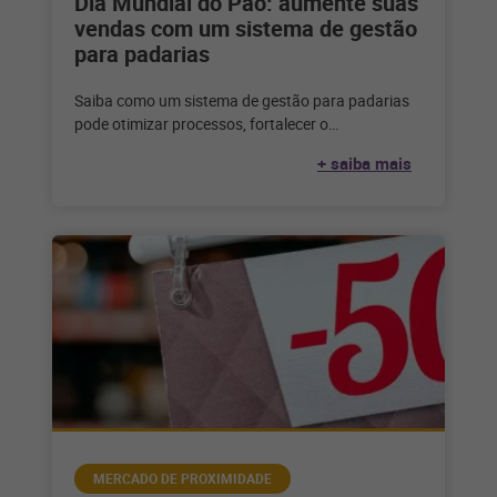
Dia Mundial do Pão: aumente suas
vendas com um sistema de gestão
para padarias
Saiba como um sistema de gestão para padarias
pode otimizar processos, fortalecer o
relacionamento com o seu cliente e alavancar
+ saiba mais
MERCADO DE PROXIMIDADE