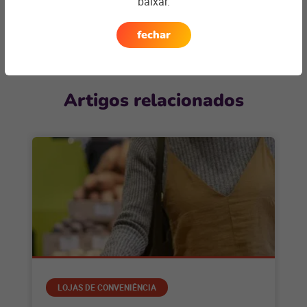
Entre em contato
baixar.
fechar
Artigos relacionados
LOJAS DE CONVENIÊNCIA