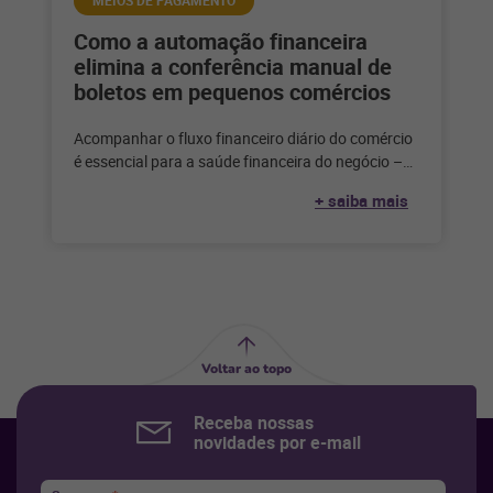
MEIOS DE PAGAMENTO
Como a automação financeira
elimina a conferência manual de
boletos em pequenos comércios
Acompanhar o fluxo financeiro diário do comércio
é essencial para a saúde financeira do negócio –
mas é impossível fazer
+ saiba mais
Voltar ao topo
Receba nossas
novidades por e-mail