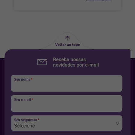
Voltar ao topo
Receba nossas
novidades por e-mail
Seu nome
*
Seu e-mail
*
Seu segmento
*
Selecione