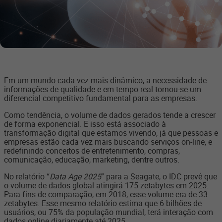
Em um mundo cada vez mais dinâmico, a necessidade de
informações de qualidade e em tempo real tornou-se um
diferencial competitivo fundamental para as empresas.
Como tendência, o volume de dados gerados tende a crescer
de forma exponencial. E isso está associado à
transformação digital que estamos vivendo, já que pessoas e
empresas estão cada vez mais buscando serviços on-line, e
redefinindo conceitos de entretenimento, compras,
comunicação, educação, marketing, dentre outros.
No relatório “
Data Age 2025
” para a Seagate, o IDC prevê que
o volume de dados global atingirá 175 zetabytes em 2025.
Para fins de comparação, em 2018, esse volume era de 33
zetabytes. Esse mesmo relatório estima que 6 bilhões de
usuários, ou 75% da população mundial, terá interação com
dados online diariamente até 2025.