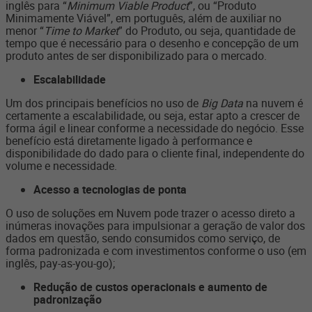
inglês para “
Minimum Viable Product
”, ou “Produto
Minimamente Viável”, em português, além de auxiliar no
menor “
Time to Market
” do Produto, ou seja, quantidade de
tempo que é necessário para o desenho e concepção de um
produto antes de ser disponibilizado para o mercado.
Escalabilidade
Um dos principais benefícios no uso de
Big Data
na nuvem é
certamente a escalabilidade, ou seja, estar apto a crescer de
forma ágil e linear conforme a necessidade do negócio. Esse
benefício está diretamente ligado à performance e
disponibilidade do dado para o cliente final, independente do
volume e necessidade.
Acesso a tecnologias de ponta
O uso de soluções em Nuvem pode trazer o acesso direto a
inúmeras inovações para impulsionar a geração de valor dos
dados em questão, sendo consumidos como serviço, de
forma padronizada e com investimentos conforme o uso (em
inglês, pay-as-you-go);
Redução de custos operacionais e aumento de
padronização