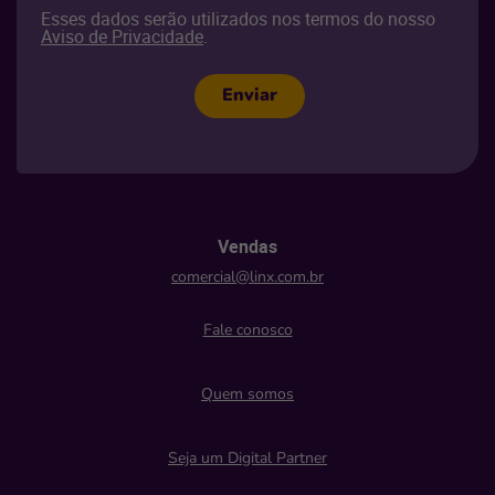
Esses dados serão utilizados nos termos do nosso
Aviso de Privacidade
.
Enviar
Vendas
comercial@linx.com.br
Fale conosco
Quem somos
Seja um Digital Partner