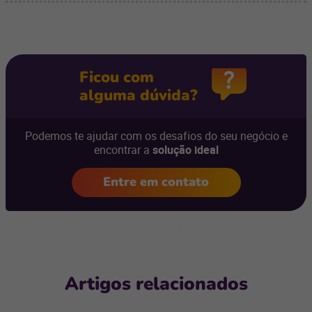
Ficou com
alguma dúvida?
Podemos te ajudar com os desafios do seu negócio e
encontrar a
solução ideal
Entre em contato
Artigos relacionados