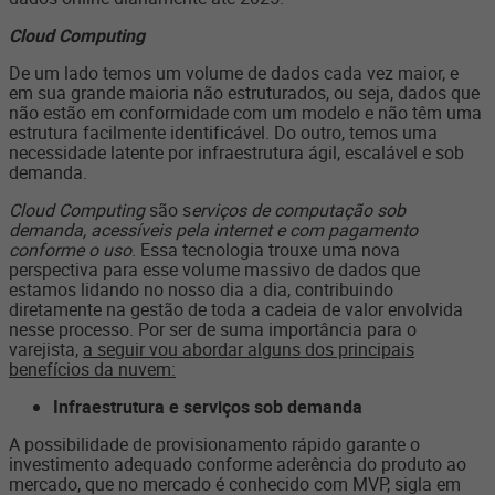
Cloud Computing
De um lado temos um volume de dados cada vez maior, e
em sua grande maioria não estruturados, ou seja, dados que
não estão em conformidade com um modelo e não têm uma
estrutura facilmente identificável. Do outro, temos uma
necessidade latente por infraestrutura ágil, escalável e sob
demanda.
Cloud Computing
são s
erviços de computação sob
demanda, acessíveis pela internet e com pagamento
conforme o uso
. Essa tecnologia trouxe uma nova
perspectiva para esse volume massivo de dados que
estamos lidando no nosso dia a dia, contribuindo
diretamente na gestão de toda a cadeia de valor envolvida
nesse processo. Por ser de suma importância para o
varejista,
a seguir vou abordar alguns dos principais
benefícios da nuvem:
Infraestrutura e serviços sob demanda
A possibilidade de provisionamento rápido garante o
investimento adequado conforme aderência do produto ao
mercado, que no mercado é conhecido com MVP, sigla em