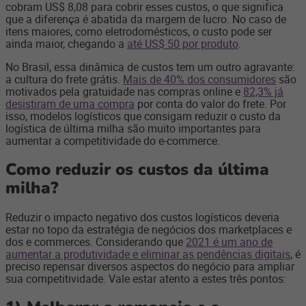
cobram US$ 8,08 para cobrir esses custos, o que significa
que a diferença é abatida da margem de lucro. No caso de
itens maiores, como eletrodomésticos, o custo pode ser
ainda maior, chegando a
até US$ 50 por produto
.
No Brasil, essa dinâmica de custos tem um outro agravante:
a cultura do frete grátis.
Mais de 40% dos consumidores
são
motivados pela gratuidade nas compras online e
82,3% já
desistiram de uma compra
por conta do valor do frete. Por
isso, modelos logísticos que consigam reduzir o custo da
logística de última milha são muito importantes para
aumentar a competitividade do e-commerce.
Como reduzir os custos da última
milha?
Reduzir o impacto negativo dos custos logísticos deveria
estar no topo da estratégia de negócios dos marketplaces e
dos e commerces. Considerando que
2021 é um ano de
aumentar a produtividade e eliminar as pendências digitais
, é
preciso repensar diversos aspectos do negócio para ampliar
sua competitividade. Vale estar atento a estes três pontos: