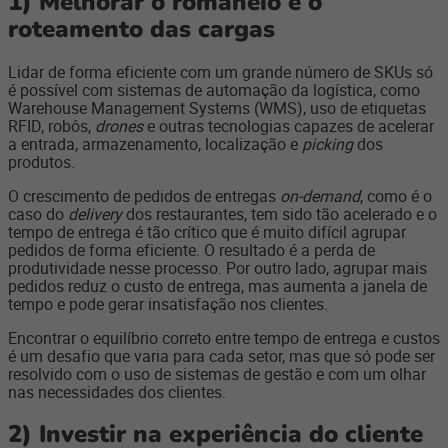
1)
Melhorar o romaneio e o
roteamento das cargas
Lidar de forma eficiente com um grande número de SKUs só
é possível com sistemas de automação da logística, como
Warehouse Management Systems (WMS), uso de etiquetas
RFID, robôs,
drones
e outras tecnologias capazes de acelerar
a entrada, armazenamento, localização e
picking
dos
produtos.
O crescimento de pedidos de entregas
on-demand
, como é o
caso do
delivery
dos restaurantes, tem sido tão acelerado e o
tempo de entrega é tão crítico que é muito difícil agrupar
pedidos de forma eficiente. O resultado é a perda de
produtividade nesse processo. Por outro lado, agrupar mais
pedidos reduz o custo de entrega, mas aumenta a janela de
tempo e pode gerar insatisfação nos clientes.
Encontrar o equilíbrio correto entre tempo de entrega e custos
é um desafio que varia para cada setor, mas que só pode ser
resolvido com o uso de sistemas de gestão e com um olhar
nas necessidades dos clientes.
2)
Investir na experiência do cliente