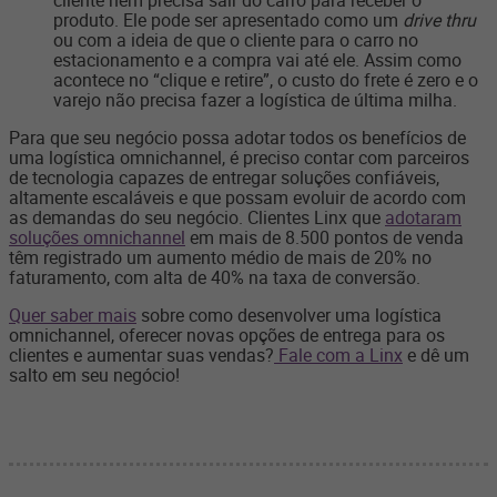
cliente nem precisa sair do carro para receber o
produto. Ele pode ser apresentado como um
drive thru
ou com a ideia de que o cliente para o carro no
estacionamento e a compra vai até ele. Assim como
acontece no “clique e retire”, o custo do frete é zero e o
varejo não precisa fazer a logística de última milha.
Para que seu negócio possa adotar todos os benefícios de
uma logística omnichannel, é preciso contar com parceiros
de tecnologia capazes de entregar soluções confiáveis,
altamente escaláveis e que possam evoluir de acordo com
as demandas do seu negócio. Clientes Linx que
adotaram
soluções omnichannel
em mais de 8.500 pontos de venda
têm registrado um aumento médio de mais de 20% no
faturamento, com alta de 40% na taxa de conversão.
Quer saber mais
sobre como desenvolver uma logística
omnichannel, oferecer novas opções de entrega para os
clientes e aumentar suas vendas?
Fale com a Linx
e dê um
salto em seu negócio!