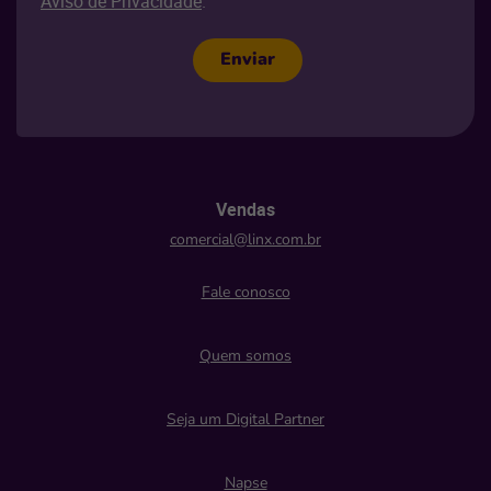
Aviso de Privacidade
.
Enviar
Vendas
comercial@linx.com.br
Fale conosco
Quem somos
Seja um Digital Partner
Napse