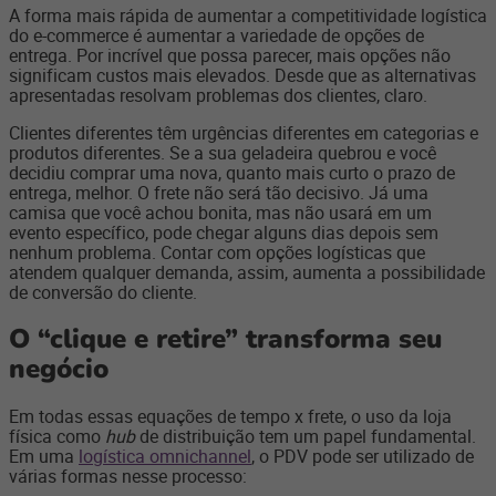
A forma mais rápida de aumentar a competitividade logística
do e-commerce é aumentar a variedade de opções de
entrega. Por incrível que possa parecer, mais opções não
significam custos mais elevados. Desde que as alternativas
apresentadas resolvam problemas dos clientes, claro.
Clientes diferentes têm urgências diferentes em categorias e
produtos diferentes. Se a sua geladeira quebrou e você
decidiu comprar uma nova, quanto mais curto o prazo de
entrega, melhor. O frete não será tão decisivo. Já uma
camisa que você achou bonita, mas não usará em um
evento específico, pode chegar alguns dias depois sem
nenhum problema. Contar com opções logísticas que
atendem qualquer demanda, assim, aumenta a possibilidade
de conversão do cliente.
O “clique e retire” transforma seu
negócio
Em todas essas equações de tempo x frete, o uso da loja
física como
hub
de distribuição tem um papel fundamental.
Em uma
logística omnichannel
, o PDV pode ser utilizado de
várias formas nesse processo: