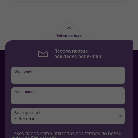
Voltar ao topo
Receba nossas
novidades por e-mail
Seu nome
*
Seu e-mail
*
Seu segmento
*
Selecione
Esses dados serão utilizados nos termos do nosso