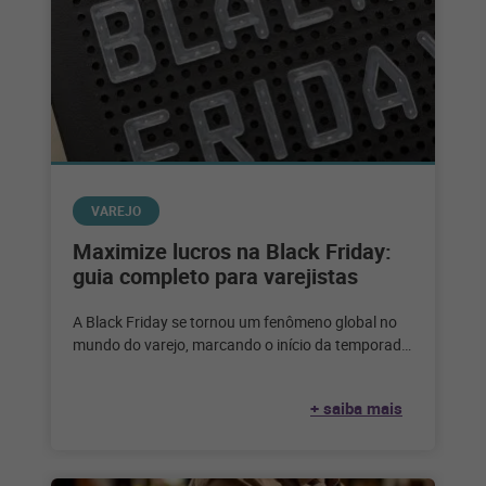
VAREJO
Maximize lucros na Black Friday:
guia completo para varejistas
A Black Friday se tornou um fenômeno global no
mundo do varejo, marcando o início da temporada
de compras festivas
+ saiba mais