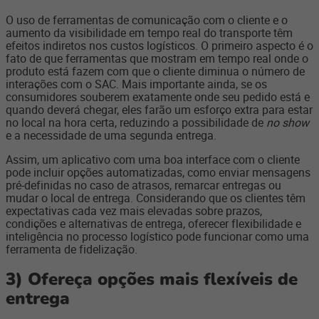
O uso de ferramentas de comunicação com o cliente e o
aumento da visibilidade em tempo real do transporte têm
efeitos indiretos nos custos logísticos. O primeiro aspecto é o
fato de que ferramentas que mostram em tempo real onde o
produto está fazem com que o cliente diminua o número de
interações com o SAC. Mais importante ainda, se os
consumidores souberem exatamente onde seu pedido está e
quando deverá chegar, eles farão um esforço extra para estar
no local na hora certa, reduzindo a possibilidade de
no show
e a necessidade de uma segunda entrega.
Assim, um aplicativo com uma boa interface com o cliente
pode incluir opções automatizadas, como enviar mensagens
pré-definidas no caso de atrasos, remarcar entregas ou
mudar o local de entrega. Considerando que os clientes têm
expectativas cada vez mais elevadas sobre prazos,
condições e alternativas de entrega, oferecer flexibilidade e
inteligência no processo logístico pode funcionar como uma
ferramenta de fidelização.
3)
Ofereça opções mais flexíveis de
entrega