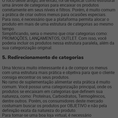
O foco deste artigo, até então, foi de explicar como estruturar
uma árvore de categorias para encaixar os produtos
corretamente em seus níveis e filtros. Porém, é muito comum
a prática de criar outros menus para ocasiões especiais.
Para isso, é necessário que a plataforma permita alocar o
produto em mais de uma estrutura de categorias ao mesmo
tempo.
Simplificando, seria o mesmo que criar categorias como:
PROMOÇÕES, LANÇAMENTOS, OUTLET. Com isso, você
poderia incluir os produtos nessa estrutura paralela, além da
sua categorização original.
5. Redirecionamento de categorias
Uma técnica muito interessante é a de compor os menus
com uma estrutura mais prática e objetiva para que o cliente
consiga encontrar os seus produtos.
No ramo de suplementação alimentar esta prática é muito
comum. Você possui uma categorização principal, onde os
produtos se encaixam em categorias que definem sua
natureza, como: Proteínas, Carboidratos, Termogênicos,
dentre outros. Porém, os consumidores deste mercado
costumam buscar os produtos por OBJETIVO e não pela
definição exata da natureza do produto.
Para tornar-se uma boa loja virtual, é necessário