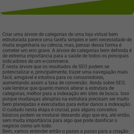
Criar uma árvore de categorias de uma loja virtual bem
estruturada parece uma tarefa simples e sem necessidade de
muita engenharia ou ciência, mas, pensar dessa forma é
cometer um erro grave. A árvore de categorias bem definida é
de extrema importância para a saúde de todos os principais
indicadores de um e-commerce.
É nesta árvore que os resultados de SEO podem se
potencializar e, principalmente, trazer uma navegação mais
fácil, amigável e intuitiva para os consumidores,
aumentando assim a taxa de conversão. Ainda sobre SEO,
vale lembrar que quanto menos alterar a estrutura de
categorias, melhor para a indexação em sites de busca. Isso
porque mudanças abruptas na estrutura precisam ser muito
bem planejadas e executadas para evitar danos a indexação.
O cuidado nesta etapa é crucial, pois alguns conceitos
básicos podem se misturar deixando algo que era, até então,
sem muita importância para algo que pode danificar o
negócio como um todo.
Bem, vamos entender então o passo a passo para a criação