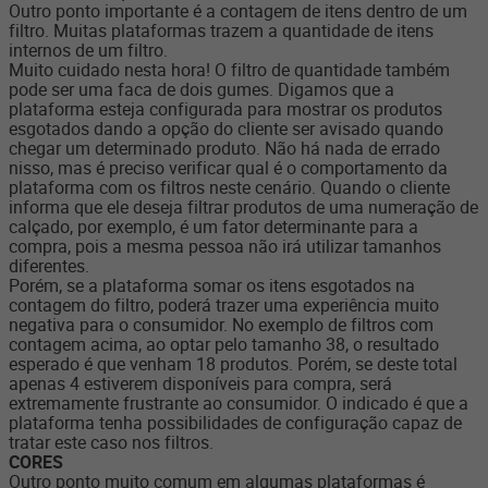
Outro ponto importante é a contagem de itens dentro de um
filtro. Muitas plataformas trazem a quantidade de itens
internos de um filtro.
Muito cuidado nesta hora! O filtro de quantidade também
pode ser uma faca de dois gumes. Digamos que a
plataforma esteja configurada para mostrar os produtos
esgotados dando a opção do cliente ser avisado quando
chegar um determinado produto. Não há nada de errado
nisso, mas é preciso verificar qual é o comportamento da
plataforma com os filtros neste cenário. Quando o cliente
informa que ele deseja filtrar produtos de uma numeração de
calçado, por exemplo, é um fator determinante para a
compra, pois a mesma pessoa não irá utilizar tamanhos
diferentes.
Porém, se a plataforma somar os itens esgotados na
contagem do filtro, poderá trazer uma experiência muito
negativa para o consumidor. No exemplo de filtros com
contagem acima, ao optar pelo tamanho 38, o resultado
esperado é que venham 18 produtos. Porém, se deste total
apenas 4 estiverem disponíveis para compra, será
extremamente frustrante ao consumidor. O indicado é que a
plataforma tenha possibilidades de configuração capaz de
tratar este caso nos filtros.
CORES
Outro ponto muito comum em algumas plataformas é