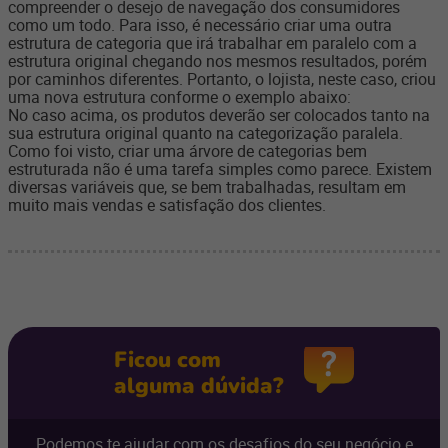
compreender o desejo de navegação dos consumidores
como um todo. Para isso, é necessário criar uma outra
estrutura de categoria que irá trabalhar em paralelo com a
estrutura original chegando nos mesmos resultados, porém
por caminhos diferentes. Portanto, o lojista, neste caso, criou
uma nova estrutura conforme o exemplo abaixo:
No caso acima, os produtos deverão ser colocados tanto na
sua estrutura original quanto na categorização paralela.
Como foi visto, criar uma árvore de categorias bem
estruturada não é uma tarefa simples como parece. Existem
diversas variáveis que, se bem trabalhadas, resultam em
muito mais vendas e satisfação dos clientes.
Ficou com
alguma dúvida?
Podemos te ajudar com os desafios do seu negócio e