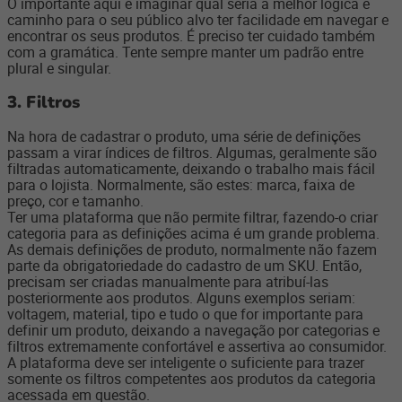
O importante aqui é imaginar qual seria a melhor lógica e
caminho para o seu público alvo ter facilidade em navegar e
encontrar os seus produtos. É preciso ter cuidado também
com a gramática. Tente sempre manter um padrão entre
plural e singular.
3. Filtros
Na hora de cadastrar o produto, uma série de definições
passam a virar índices de filtros. Algumas, geralmente são
filtradas automaticamente, deixando o trabalho mais fácil
para o lojista. Normalmente, são estes: marca, faixa de
preço, cor e tamanho.
Ter uma plataforma que não permite filtrar, fazendo-o criar
categoria para as definições acima é um grande problema.
As demais definições de produto, normalmente não fazem
parte da obrigatoriedade do cadastro de um SKU. Então,
precisam ser criadas manualmente para atribuí-las
posteriormente aos produtos. Alguns exemplos seriam:
voltagem, material, tipo e tudo o que for importante para
definir um produto, deixando a navegação por categorias e
filtros extremamente confortável e assertiva ao consumidor.
A plataforma deve ser inteligente o suficiente para trazer
somente os filtros competentes aos produtos da categoria
acessada em questão.