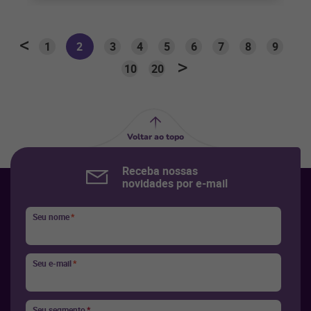
1
2
3
4
5
6
7
8
9
10
20
Voltar ao topo
Receba nossas
novidades por e-mail
Seu nome
*
Seu e-mail
*
Seu segmento
*