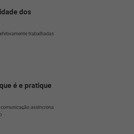
vidade dos
efetivamente trabalhadas
que é e pratique
a comunicação assíncrona
o