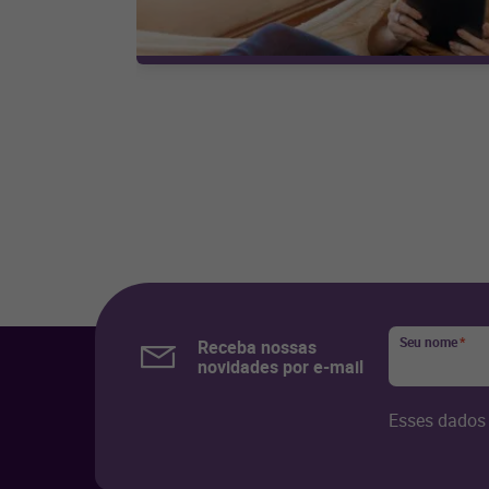
Seu nome
*
Receba nossas
novidades por e-mail
Esses dados 