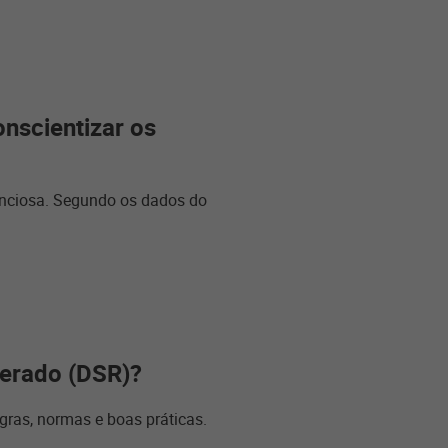
nscientizar os
enciosa. Segundo os dados do
erado (DSR)?
egras, normas e boas práticas.