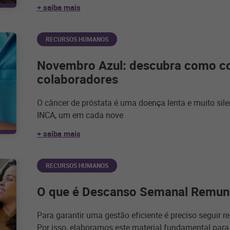
+ saiba mais
RECURSOS HUMANOS
Novembro Azul: descubra como co
colaboradores
O câncer de próstata é uma doença lenta e muito sil
INCA, um em cada nove
+ saiba mais
RECURSOS HUMANOS
O que é Descanso Semanal Remun
Para garantir uma gestão eficiente é preciso seguir r
Por isso, elaboramos este material fundamental para