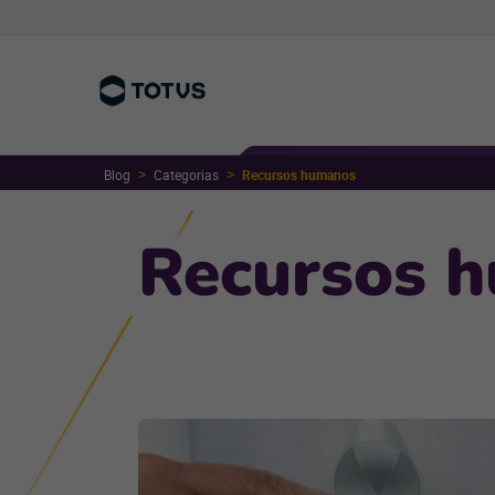
Blog
Categorias
Recursos humanos
Recursos 