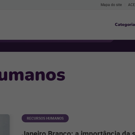
Mapa do site
ACE
Categoria
humanos
RECURSOS HUMANOS
Janeiro Branco: a importância da 