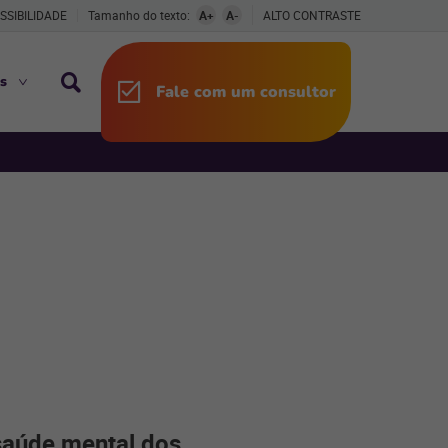
SSIBILIDADE
Tamanho do texto:
A+
A-
ALTO CONTRASTE
s
Fale com um consultor
saúde mental dos