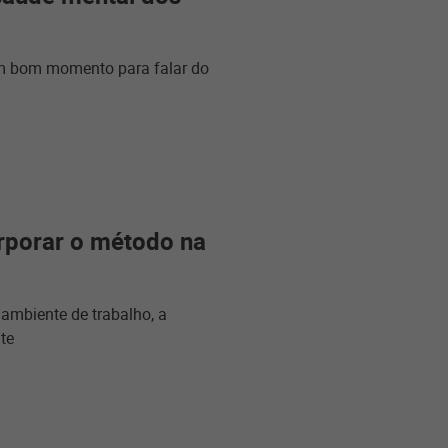
um bom momento para falar do
orporar o método na
ambiente de trabalho, a
te