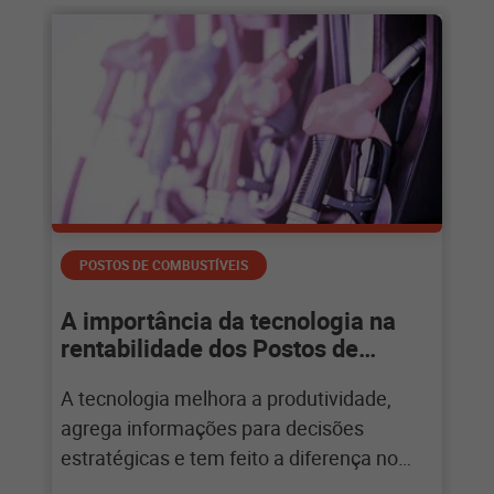
postos de combustíveis por exemplo,
embora exista grande concorrência, novas
formas de fidelização podem ser o
caminho
POSTOS DE COMBUSTÍVEIS
A importância da tecnologia na
rentabilidade dos Postos de
Combustíveis
A tecnologia melhora a produtividade,
agrega informações para decisões
estratégicas e tem feito a diferença no
mercado de Postos, onde a rentabilidade é