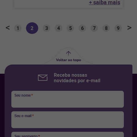
+ saiba mais
1
2
3
4
5
6
7
8
9
Voltar ao topo
Receba nossas
novidades por e-mail
Seu nome
*
Seu e-mail
*
Seu segmento
*