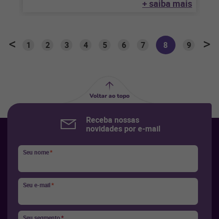
+ saiba mais
1
2
3
4
5
6
7
8
9
Voltar ao topo
Receba nossas
novidades por e-mail
Seu nome
*
Seu e-mail
*
Seu segmento
*