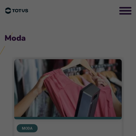
Moda
MODA