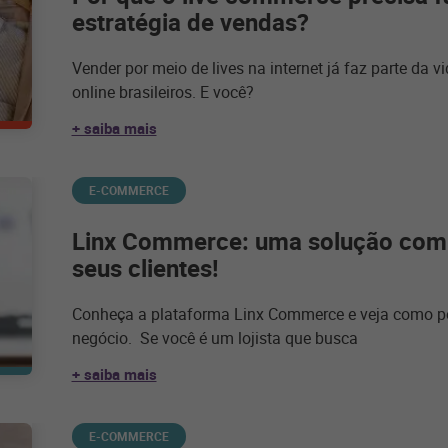
estratégia de vendas?
Vender por meio de lives na internet já faz parte da
online brasileiros. E você?
+ saiba mais
E-COMMERCE
Linx Commerce: uma solução comp
seus clientes!
Conheça a plataforma Linx Commerce e veja como po
negócio. Se você é um lojista que busca
+ saiba mais
E-COMMERCE