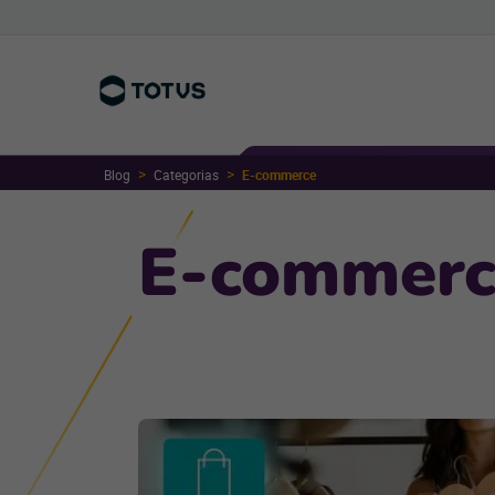
Blog
Categorias
E-commerce
E-commerc