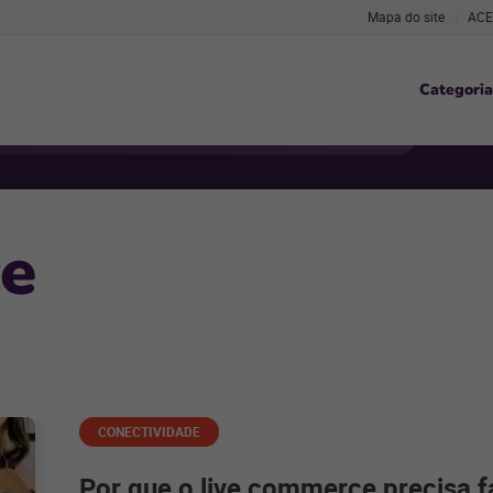
Mapa do site
ACE
Categoria
e
CONECTIVIDADE
Por que o live commerce precisa f