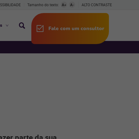
SSIBILIDADE
Tamanho do texto:
A+
A-
ALTO CONTRASTE
s
Fale com um consultor
azer parte da sua