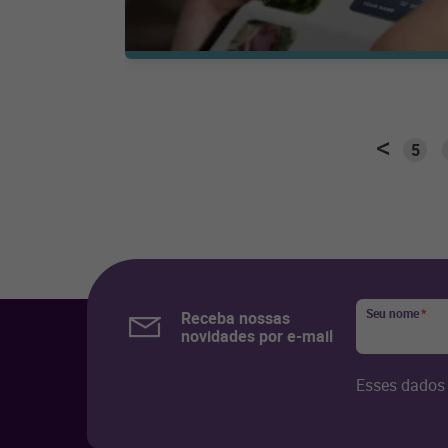
5
Seu nome
*
Receba nossas
novidades por e-mail
Esses dados 