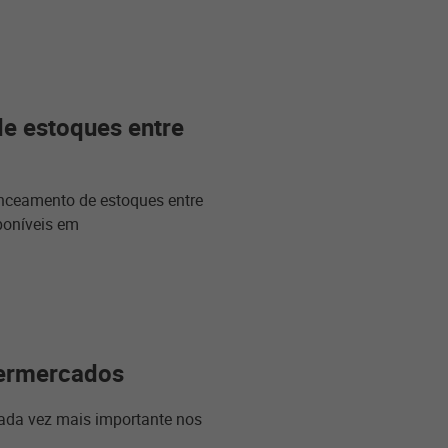
e estoques entre
anceamento de estoques entre
sponíveis em
permercados
cada vez mais importante nos