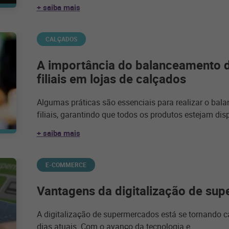
+ saiba mais
CALÇADOS
A importância do balanceamento d
filiais em lojas de calçados
Algumas práticas são essenciais para realizar o bal
filiais, garantindo que todos os produtos estejam di
+ saiba mais
E-COMMERCE
Vantagens da digitalização de su
A digitalização de supermercados está se tornando 
dias atuais. Com o avanço da tecnologia e