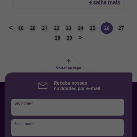
+ saiba mais
10
20
21
22
23
24
25
26
27
28
29
Voltar ao topo
Receba nossas
novidades por e-mail
Seu nome
*
Seu e-mail
*