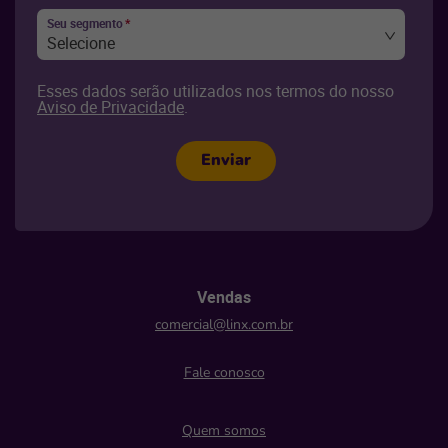
Seu segmento
*
Selecione
Esses dados serão utilizados nos termos do nosso
Aviso de Privacidade
.
Enviar
Vendas
comercial@linx.com.br
Fale conosco
Quem somos