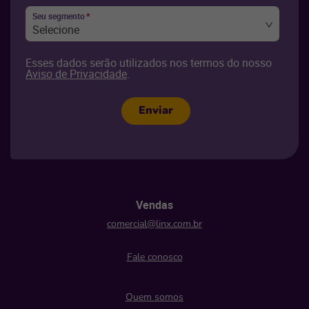
Seu segmento
*
Selecione
Esses dados serão utilizados nos termos do nosso
Aviso de Privacidade
.
Enviar
Vendas
comercial@linx.com.br
Fale conosco
Quem somos