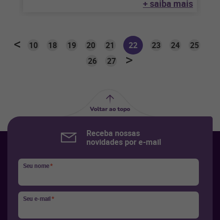
+ saiba mais
10
18
19
20
21
22
23
24
25
26
27
Voltar ao topo
Receba nossas
novidades por e-mail
Seu nome
*
Seu e-mail
*