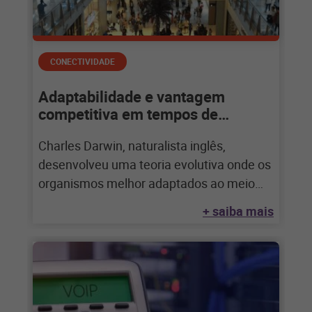
CONECTIVIDADE
Adaptabilidade e vantagem
competitiva em tempos de
mudanças
Charles Darwin, naturalista inglês,
desenvolveu uma teoria evolutiva onde os
organismos melhor adaptados ao meio
têm maiores chances de sobrevivência
+ saiba mais