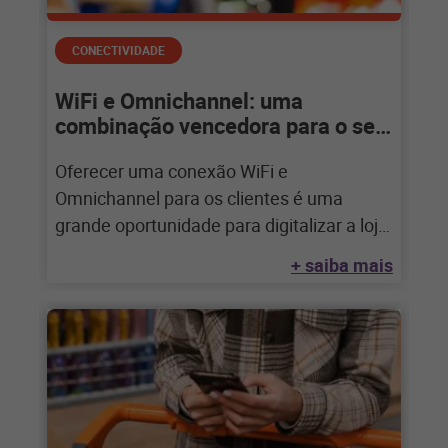
CONECTIVIDADE
WiFi e Omnichannel: uma
combinação vencedora para o seu
negócio
Oferecer uma conexão WiFi e
Omnichannel para os clientes é uma
grande oportunidade para digitalizar a loja
física, vender mais
+ saiba mais