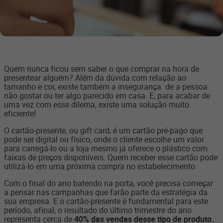
Quem nunca ficou sem saber o que comprar na hora de
presentear alguém? Além da dúvida com relação ao
tamanho e cor, existe também a insegurança de a pessoa
não gostar ou ter algo parecido em casa. E, para acabar de
uma vez com esse dilema, existe uma solução muito
eficiente!
O cartão-presente, ou gift card, é um cartão pré-pago que
pode ser digital ou físico, onde o cliente escolhe um valor
para carregá-lo ou a loja mesmo já oferece o plástico com
faixas de preços disponíveis. Quem receber esse cartão pode
utilizá-lo em uma próxima compra no estabelecimento.
Com o final do ano batendo na porta, você precisa começar
a pensar nas campanhas que farão parte da estratégia da
sua empresa. E o cartão-presente é fundamental para este
período, afinal, o resultado do último trimestre do ano
representa cerca de
40% das vendas desse tipo de produto.