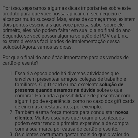
Por isso, separamos algumas dicas importantes sobre este
produto para que você possa aplicar em seu negócio e
alcançar muito sucesso! Mas, antes de começarmos, existem
dois pontos essenciais que você precisa saber sobre ele:
primeiro, eles não podem faltar em sua loja no final do ano.
Segundo, se você possui alguma solução de PDV da Linx,
existem diversas facilidades de implementação dessa
solução! Agora, vamos as dicas:
Por que o final do ano é tão importante para as vendas de
cartão-presente?
Essa é a época onde há diversas atividades que
envolvem presentear amigos, colegas de trabalho e
familiares. O gift card é uma excelente
solução de
presente quando estamos na dúvida
sobre o que
comprar. Há ainda a possibilidade de presentear com
algum tipo de experiência, como no caso dos gift cards
de cinemas e restaurantes, por exemplo.
Também é uma força motora para conquistar
novos
clientes
. Muitos usuários que foram presenteados
podem estar tendo a primeira experiência de compra
com a sua marca por causa do cartão-presente.
Os clientes costumam gastar mais do que o valor do