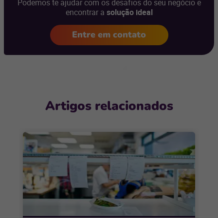
Podemos te ajudar com os desafios do seu negócio e
encontrar a
solução ideal
Entre em contato
Artigos relacionados