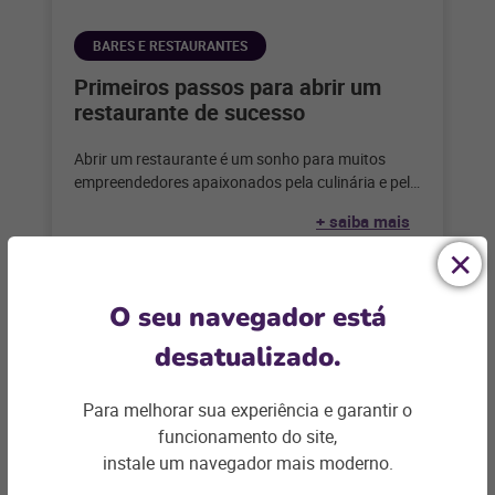
BARES E RESTAURANTES
Primeiros passos para abrir um
restaurante de sucesso
Abrir um restaurante é um sonho para muitos
empreendedores apaixonados pela culinária e pelo
serviço de alimentação. Considerando que,
+ saiba mais
segundo
O seu navegador está
desatualizado.
Para melhorar sua experiência e garantir o
funcionamento do site,
instale um navegador mais moderno.