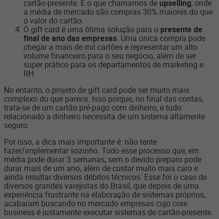
cartão-presente. É o que chamamos de
upselling
, onde
a média de mercado são compras 30% maiores do que
o valor do cartão.
O gift card é uma ótima solução para o
presente de
final de ano das empresas
. Uma única compra pode
chegar a mais de mil cartões e representar um alto
volume financeiro para o seu negócio, além de ser
super prático para os departamentos de marketing e
RH.
No entanto, o projeto de gift card pode ser muito mais
complexo do que parece. Isso porque, no final das contas,
trata-se de um cartão pré-pago com dinheiro, e tudo
relacionado a dinheiro necessita de um sistema altamente
seguro.
Por isso, a dica mais importante é: não tente
fazer/implementar sozinho. Todo esse processo que, em
média pode durar 3 semanas, sem o devido preparo pode
durar mais de um ano, além de custar muito mais caro e
ainda resultar diversos débitos técnicos. Esse foi o caso de
diversos grandes varejistas do Brasil, que depois de uma
experiência frustrante na elaboração de sistemas próprios,
acabaram buscando no mercado empresas cujo core
business é justamente executar sistemas de cartão-presente.