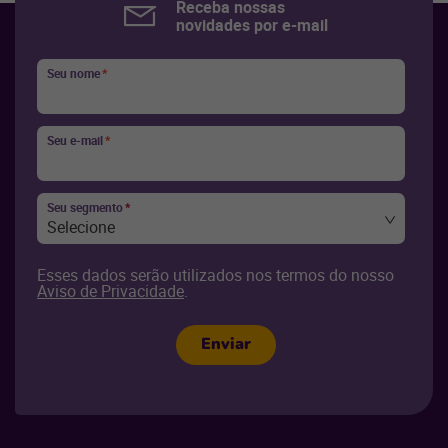
Receba nossas
novidades por e-mail
Seu nome
*
Seu e-mail
*
Seu segmento
*
Selecione
Esses dados serão utilizados nos termos do nosso
Aviso de Privacidade
.
Enviar