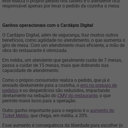
este realiza o próprio pedido nos tablets e o atendente fica
responsável apenas por levar o pedido da cozinha à mesa.
Ganhos operacionais com o Cardápio Digital
O Cardápio Digital, além de segurança, traz muitos outros
benefícios, como agilidade no atendimento, o que aumenta o
giro de mesa. Com um atendimento mais eficiente, a mão de
obra do restaurante é otimizada.
Em média, um atendente que geralmente cuida de 7 mesas,
passa a cuidar de 15 mesas, mais que dobrando sua
capacidade de atendimento.
Como o próprio consumidor realiza o pedido, que já é
enviado diretamente para a cozinha, o
erro no preparo de
pedidos
e os desperdícios são reduzidos, impactando
diretamente na redução do
CMV do restaurante
, o que
permite maior lucro para a operação.
Outro ganho importante para o negócio é o
aumento do
Ticket Médio
, que chega, em média, a 20%.
Esse aumento é consequência da liberdade para escolher (o