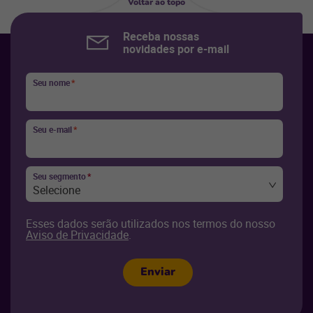
Voltar ao topo
Receba nossas
novidades por e-mail
Seu nome
*
Seu e-mail
*
Seu segmento
*
Selecione
Esses dados serão utilizados nos termos do nosso
Aviso de Privacidade
.
Enviar