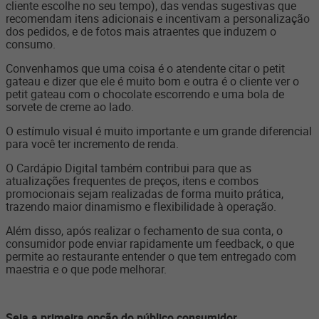
cliente escolhe no seu tempo), das vendas sugestivas que
recomendam itens adicionais e incentivam a personalização
dos pedidos, e de fotos mais atraentes que induzem o
consumo.
Convenhamos que uma coisa é o atendente citar o petit
gateau e dizer que ele é muito bom e outra é o cliente ver o
petit gateau com o chocolate escorrendo e uma bola de
sorvete de creme ao lado.
O estímulo visual é muito importante e um grande diferencial
para você ter incremento de renda.
O Cardápio Digital também contribui para que as
atualizações frequentes de preços, itens e combos
promocionais sejam realizadas de forma muito prática,
trazendo maior dinamismo e flexibilidade à operação.
Além disso, após realizar o fechamento de sua conta, o
consumidor pode enviar rapidamente um feedback, o que
permite ao restaurante entender o que tem entregado com
maestria e o que pode melhorar.
Seja a primeira opção do público consumidor