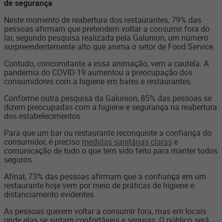
de segurança
Neste momento de reabertura dos restaurantes, 79% das
pessoas afirmam que pretendem voltar a consumir fora do
lar, segundo pesquisa realizada pela Galunion, um número
surpreendentemente alto que anima o setor de Food Service.
Contudo, concomitante a essa animação, vem a cautela. A
pandemia do COVID-19 aumentou a preocupação dos
consumidores com a higiene em bares e restaurantes.
Conforme outra pesquisa da Galunion, 85% das pessoas se
dizem preocupadas com a higiene e segurança na reabertura
dos estabelecimentos.
Para que um bar ou restaurante reconquiste a confiança do
consumidor, é preciso
medidas sanitárias claras
e
comunicação de tudo o que tem sido feito para manter todos
seguros.
Afinal, 73% das pessoas afirmam que a confiança em um
restaurante hoje vem por meio de práticas de higiene e
distanciamento evidentes.
As pessoas querem voltar a consumir fora, mas em locais
onde elas se sintam confortáveis e seguras. O público será