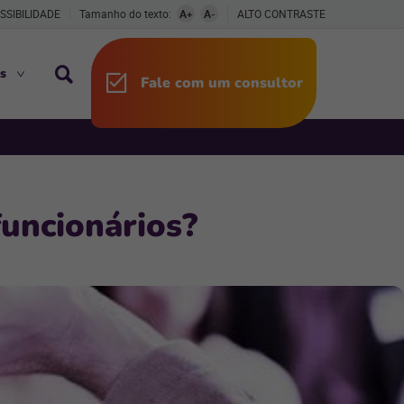
SSIBILIDADE
Tamanho do texto:
A+
A-
ALTO CONTRASTE
s
Fale com um consultor
funcionários?