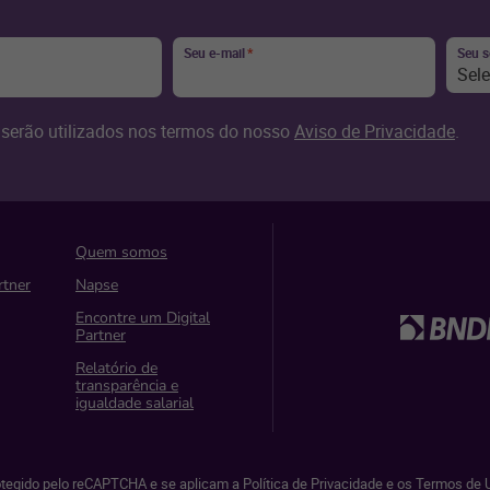
Seu e-mail
*
Seu 
Sel
serão utilizados nos termos do nosso
Aviso de Privacidade
.
Quem somos
rtner
Napse
Encontre um Digital
Partner
Relatório de
transparência e
igualdade salarial
rotegido pelo reCAPTCHA e se aplicam a
Política de Privacidade
e os
Termos de U