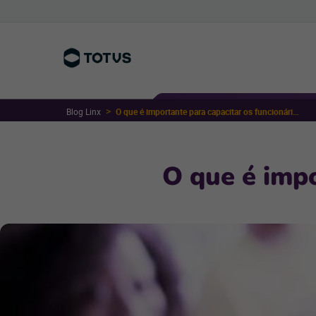
Blog Linx
O que é importante para capacitar os funcionários?
O que é impo