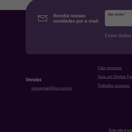
Seu nome
*
Receba nossas
novidades por e-mail
Esses dados 
Fale conosco
Seja um Digital Pa
Vendas
Trabalhe conosco
comercial@linx.com.br
Este site é p