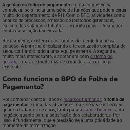
A
gestão da folha de pagamento
é uma competência
complexa, pois inclui uma série de funções que podem exigir
muito do departamento de RH. Com o BPO, atividades como
análise de processos, emissão de relatórios gerenciais,
cálculo dos salários e tributos — e muito mais — ficam por
conta da solução terceirizada.
Basicamente, existem duas formas de mergulhar nessa
solução. A primeira é realizando a terceirização completa do
setor, confiando tudo a uma equipe externa. A segunda,
muito mais interessante, é adotar um bom
sistema de
gestão
, capaz de modernizar e empoderar a equipe já
existente.
Como funciona o BPO da Folha de
Pagamento?
Por combinar contabilidade e
recursos humanos
, a
folha de
pagamentos
é uma das atividades mais sérias e inflexíveis
quando tratamos de erros, tanto para a
saúde financeira
do
negócio quanto para a satisfação dos colaboradores. Por
isso, é fundamental que a precisão seja uma prioridade no
momento da terceirização.