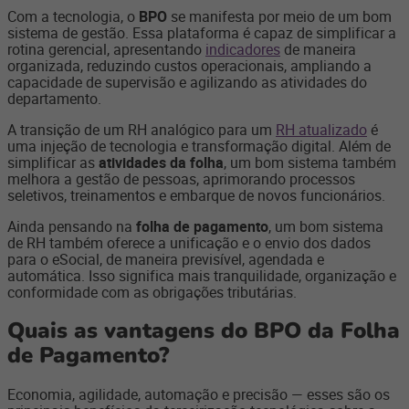
Com a tecnologia, o
BPO
se manifesta por meio de um bom
sistema de gestão. Essa plataforma é capaz de simplificar a
rotina gerencial, apresentando
indicadores
de maneira
organizada, reduzindo custos operacionais, ampliando a
capacidade de supervisão e agilizando as atividades do
departamento.
A transição de um RH analógico para um
RH atualizado
é
uma injeção de tecnologia e transformação digital. Além de
simplificar as
atividades da folha
, um bom sistema também
melhora a gestão de pessoas, aprimorando processos
seletivos, treinamentos e embarque de novos funcionários.
Ainda pensando na
folha de pagamento
, um bom sistema
de RH também oferece a unificação e o envio dos dados
para o eSocial, de maneira previsível, agendada e
automática. Isso significa mais tranquilidade, organização e
conformidade com as obrigações tributárias.
Quais as vantagens do BPO da Folha
de Pagamento?
Economia, agilidade, automação e precisão — esses são os