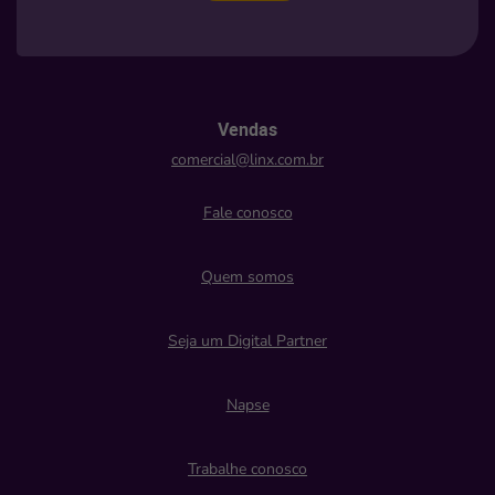
Vendas
comercial@linx.com.br
Fale conosco
Quem somos
Seja um Digital Partner
Napse
Trabalhe conosco