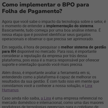
Como implementar o BPO para
Folha de Pagamento?
Agora que você sabe o impacto da tecnologia sobre o setor, é
o momento de entender a
implementação do sistema
.
Basicamente, tudo começa por uma boa análise interna. É
nessa etapa que é possível identificar seus gargalos
operacionais e observar o que precisa ser aprimorado.
Em seguida, é hora de pesquisar o
melhor sistema de gestão
para RH
disponível no mercado. Para isso, é importante
considerar a reputação da empresa por trás dessa
plataforma, pois essa é a marca responsável por oferecer
suporte e orientação quando você mais precisa.
Além disso, é importante avaliar a ferramenta em si,
entendendo como a plataforma é capaz de melhorar os
resultados da sua gestão. É com tudo isso em mente que
convidamos você a conhecer a nossa solução, o
Linx
Humanus
.
Caso ainda não saiba,
a Linx
é uma empresa referencial no
mercado doméstico e internacional, como uma das maiores
produtoras de tecnologias gerenciais para o cotidiano de