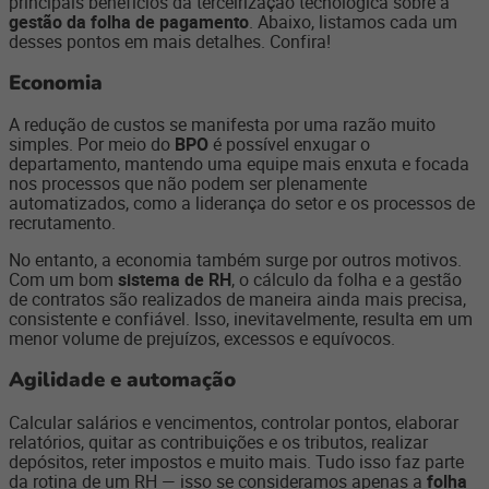
principais benefícios da terceirização tecnológica sobre a
gestão da folha de pagamento
. Abaixo, listamos cada um
desses pontos em mais detalhes. Confira!
Economia
A redução de custos se manifesta por uma razão muito
simples. Por meio do
BPO
é possível enxugar o
departamento, mantendo uma equipe mais enxuta e focada
nos processos que não podem ser plenamente
automatizados, como a liderança do setor e os processos de
recrutamento.
No entanto, a economia também surge por outros motivos.
Com um bom
sistema de RH
, o cálculo da folha e a gestão
de contratos são realizados de maneira ainda mais precisa,
consistente e confiável. Isso, inevitavelmente, resulta em um
menor volume de prejuízos, excessos e equívocos.
Agilidade e automação
Calcular salários e vencimentos, controlar pontos, elaborar
relatórios, quitar as contribuições e os tributos, realizar
depósitos, reter impostos e muito mais. Tudo isso faz parte
da rotina de um RH — isso se consideramos apenas a
folha