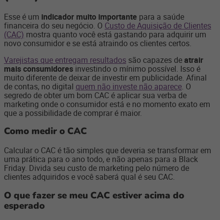
Esse é um
indicador muito importante
para a saúde
financeira do seu negócio. O
Custo de Aquisição de Clientes
(CAC)
mostra quanto você está gastando para adquirir um
novo consumidor e se está atraindo os clientes certos.
Varejistas que entregam resultados
são capazes de
atrair
mais consumidores
investindo o mínimo possível. Isso é
muito diferente de deixar de investir em publicidade. Afinal
de contas, no digital
quem não investe não aparece
. O
segredo de obter um bom CAC é aplicar sua verba de
marketing onde o consumidor está e no momento exato em
que a possibilidade de comprar é maior.
Como medir o CAC
Calcular o CAC é tão simples que deveria se transformar em
uma prática para o ano todo, e não apenas para a Black
Friday. Divida seu custo de marketing pelo número de
clientes adquiridos e você saberá qual é seu CAC.
O que fazer se meu CAC estiver acima do
esperado