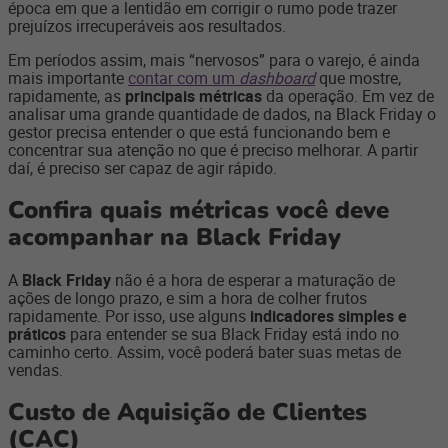
época em que a lentidão em corrigir o rumo pode trazer
prejuízos irrecuperáveis aos resultados.
Em períodos assim, mais “nervosos” para o varejo, é ainda
mais importante
contar com um
dashboard
que mostre,
rapidamente, as
principais métricas
da operação. Em vez de
analisar uma grande quantidade de dados, na Black Friday o
gestor precisa entender o que está funcionando bem e
concentrar sua atenção no que é preciso melhorar. A partir
daí, é preciso ser capaz de agir rápido.
Confira quais métricas você deve
acompanhar na Black Friday
A
Black Friday
não é a hora de esperar a maturação de
ações de longo prazo, e sim a hora de colher frutos
rapidamente. Por isso, use alguns
indicadores simples e
práticos
para entender se sua Black Friday está indo no
caminho certo. Assim, você poderá bater suas metas de
vendas.
Custo de Aquisição de Clientes
(CAC)