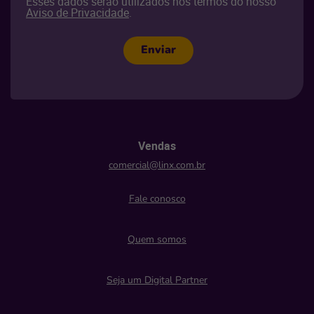
Esses dados serão utilizados nos termos do nosso
Aviso de Privacidade
.
Enviar
Vendas
comercial@linx.com.br
Fale conosco
Quem somos
Seja um Digital Partner