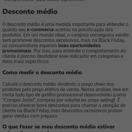
Desconto médio
O desconto médio é uma medida importante para entender o
quanto seu
e-commerce
acertou na precificação dos
produtos. Em um mundo ideal, o varejista conseguiria vender
sem promover descontos excessivos, mas, na Black Friday,
os consumidores esperam
boas oportunidades
promocionais
. Por isso, para entender o comportamento do
cliente é preciso desdobrar esse indicador em categorias e
itens mais específicos.
Como medir o desconto médio
Calcule o desconto médio dividindo o preço cheio dos
produtos pelo preço efetivo de venda. Nessa análise, leve em
conta todo tipo de gatilho promocional desenvolvido (como
“Compre Junto”, compras por volume ou
cross selling
). É
preciso oferecer bons descontos para chamar a atenção do
cliente na Black Friday, mas descontos excessivos podem
gerar vendas com prejuízo.
O que fazer se meu desconto médio estiver