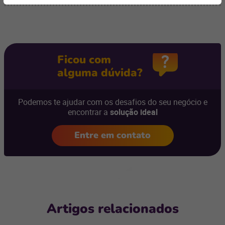
Ficou com
alguma dúvida?
Podemos te ajudar com os desafios do seu negócio e
encontrar a
solução ideal
Entre em contato
Artigos relacionados