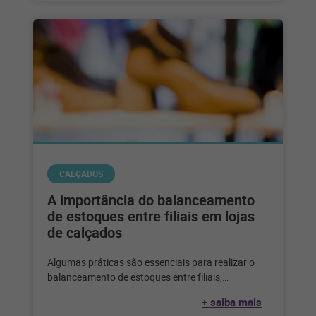
CALÇADOS
A importância do balanceamento
de estoques entre filiais em lojas
de calçados
Algumas práticas são essenciais para realizar o
balanceamento de estoques entre filiais,
garantindo que todos os produtos estejam
+ saiba mais
disponíveis em