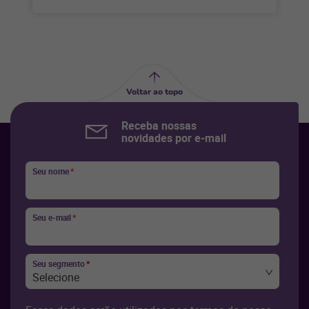
Voltar ao topo
Receba nossas
novidades por e-mail
Seu nome
*
Seu e-mail
*
Seu segmento
*
Selecione