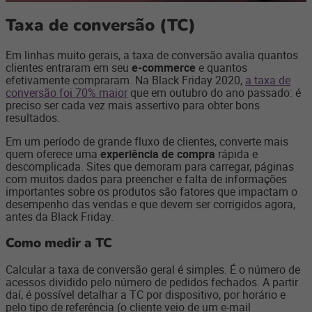
Taxa de conversão (TC)
Em linhas muito gerais, a taxa de conversão avalia quantos
clientes entraram em seu
e-commerce
e quantos
efetivamente compraram. Na Black Friday 2020,
a taxa de
conversão foi 70% maior
que em outubro do ano passado: é
preciso ser cada vez mais assertivo para obter bons
resultados.
Em um período de grande fluxo de clientes, converte mais
quem oferece uma
experiência de compra
rápida e
descomplicada. Sites que demoram para carregar, páginas
com muitos dados para preencher e falta de informações
importantes sobre os produtos são fatores que impactam o
desempenho das vendas e que devem ser corrigidos agora,
antes da Black Friday.
Como medir a TC
Calcular a taxa de conversão geral é simples. É o número de
acessos dividido pelo número de pedidos fechados. A partir
daí, é possível detalhar a TC por dispositivo, por horário e
pelo tipo de referência (o cliente veio de um e-mail