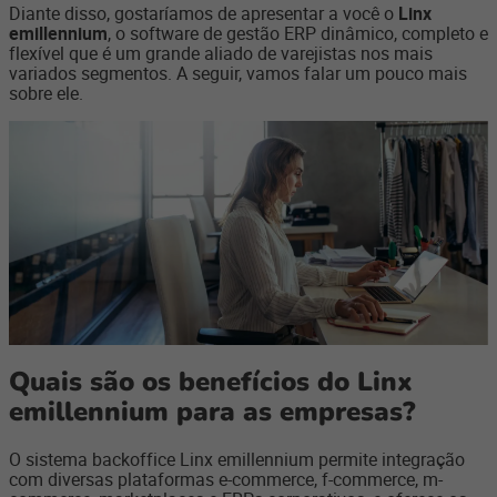
Diante disso, gostaríamos de apresentar a você o
Linx
emillennium
, o software de gestão ERP dinâmico, completo e
flexível que é um grande aliado de varejistas nos mais
variados segmentos. A seguir, vamos falar um pouco mais
sobre ele.
Quais são os benefícios do Linx
emillennium para as empresas?
O sistema backoffice Linx emillennium permite integração
com diversas plataformas e-commerce, f-commerce, m-