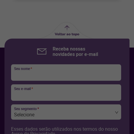
Voltar ao topo
Receba nossas
novidades por e-mail
Seu nome
*
Seu e-mail
*
Seu segmento
*
Selecione
Esses dados serão utilizados nos termos do nosso
Aviso de Privacidade
.