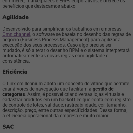
commerce, marketplaces e ERPs corporativos, e oferece os
benefícios que destacamos abaixo.
Agilidade
Desenvolvido para simplificar os trabalhos em empresas
Omnichannel
, o software se baseia no desenho das regras de
negócio (Business Process Management) para agilizar a
execução dos seus processos. Caso algo precise ser
mudado, é só alterar o desenho BPM e o sistema interpretará
automaticamente as novas regras com agilidade e
consistência.
Eficiência
O Linx emillennium adota um conceito de vitrine que permite
criar árvores de navegação que facilitam a
gestão de
categorias
. Assim, é possível criar diversas lojas virtuais e
cadastrar produtos em um backoffice que conta com registro
de controle de lotes, validade, rastreabilidade, cor, tamanho,
descrição, preço, entre outras especificidades. Dessa forma,
a eficiência operacional da empresa é muito maior.
SAC