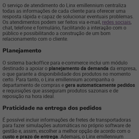
O serviço de atendimento do Linx emillennium centraliza
todas as informações de cada cliente para oferecer uma
resposta rápida e capaz de solucionar eventuais problemas.
Os atendimentos podem ser feitos via e-mail,
redes sociais
,
chat, telefone e formulário, facilitando a interação com o
público e possibilitando a construção de um bom
relacionamento com o cliente.
Planejamento
O sistema backoffice para e-commerce inclui um módulo
destinado a apoiar o
planejamento da demanda
da empresa,
o que garante a disponibilidade dos produtos no momento
certo. Para tanto, o Linx emillennium acompanha o
departamento de compras e
gera automaticamente pedidos
e requisições que asseguram produtos sazonais e de
reposição na hora ideal.
Praticidade na entrega dos pedidos
É possível incluir informações de fretes de transportadoras
para fazer simulações automáticas no próprio software de
gestão e, assim, escolher a melhor opção de acordo com o
custo e prazo de entrega
. Ademais, o Linx emillennium