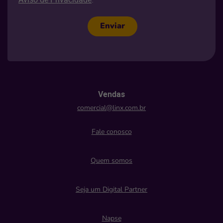
Enviar
Vendas
comercial@linx.com.br
Fale conosco
Quem somos
Seja um Digital Partner
Napse