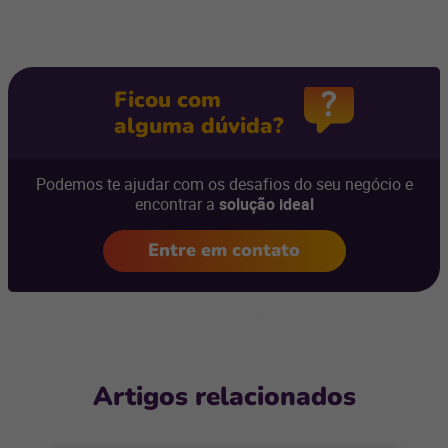
Ficou com
alguma dúvida?
Podemos te ajudar com os desafios do seu negócio e
encontrar a
solução ideal
Entre em contato
Artigos relacionados