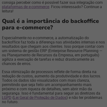
consiga perceber como é possível fazer sua integração com
plataformas de e-commerce
. Ficou interessado? Continue a
leitura!
Qual é a importância do backoffice
para e-commerce?
Especialmente no e-commerce, a automatização do
backoffice faz toda a diferença nas atividades internas e nos
resultados que chegam aos clientes. Isso porque contar com
um sistema de gestão ERP (Enterprise Resource Planning —
ou Planejamento de Recursos da Empresa, em português)
agiliza a execução de tarefas e reduz drasticamente as
chances de erros.
Essa otimização de processos reflete de forma direta na
redução de custos, aumento da produtividade e dos lucros.
Todos os dados são visualizados com mais clareza,
permitindo que seja feito um acompanhamento mais
próximo e com riqueza de detalhes, sem abrir mão da
segurança. Isso é fundamental para seguir as diretrizes da
LGPD
(
Lei Geral de Proteção de Dados
) e não ter problemas
no futuro.