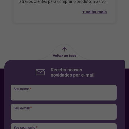
atrai os clientes para comprar o produto, mas você
sabe como
+ saiba mais
Voltar ao topo
Receba nossas
novidades por e-mail
Seu nome
*
Seu e-mail
*
Seu segmento
*