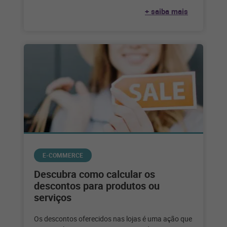
escolha. Confira até que ponto
+ saiba mais
E-COMMERCE
Descubra como calcular os
descontos para produtos ou
serviços
Os descontos oferecidos nas lojas é uma ação que