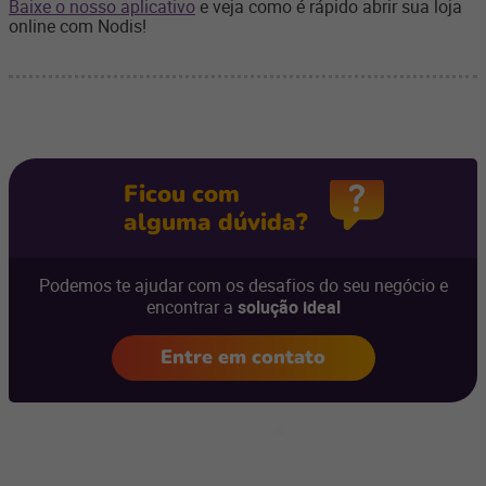
Baixe o nosso aplicativo
e veja como é rápido abrir sua loja
online com Nodis!
Ficou com
alguma dúvida?
Podemos te ajudar com os desafios do seu negócio e
encontrar a
solução ideal
Entre em contato