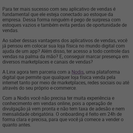
Para ter mais sucesso com seu aplicativo de vendas é
fundamental que ele esteja conectado ao estoque da
empresa. Dessa forma ninguém é pego de surpresa com
estoques vazios e também evita perdas de oportunidade de
vendas.
Ao saber dessas vantagens dos aplicativos de vendas, você
já pensou em colocar sua loja física no mundo digital com
ajuda de um app? Além disso, ter acesso a todo controle das
vendas na palma da mão? E, conseguir marcar presença em
diversos marketplaces e canais de vendas?
A Linx agora tem parceria com a
Nodis
, uma plataforma
digital que permite que qualquer loja física venda pela
internet tanto por meio de marketplaces, redes sociais ou até
através do seu próprio e-commerce.
Com a Nodis você não precisa ter muita experiência e
conhecimento em vendas online, pois a operação de
divulgação já vem pronta e não tem taxa de adesão e nem
mensalidade obrigatória. O onboarding é feito em 24h de
forma clara e precisa, para que você já comece a vender o
quanto antes.