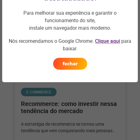
+ saiba mais
Para melhorar sua experiência e garantir o
funcionamento do site,
instale um navegador mais moderno.
Nós recomendamos o Google Chrome.
Clique aqui
para
baixar.
fechar
E-COMMERCE
Recommerce: como investir nessa
tendência do mercado
A estratégia de recommerce se tornou uma
tendência que vem conquistando mais pessoas
adeptas a esse tipo de negócio. Veja