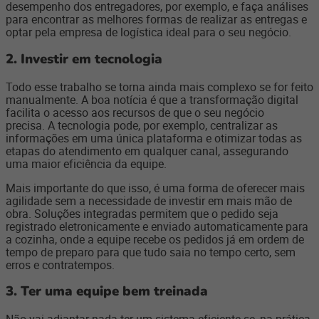
desempenho dos entregadores, por exemplo, e faça análises
para encontrar as melhores formas de realizar as entregas e
optar pela empresa de logística ideal para o seu negócio.
2. Investir em tecnologia
Todo esse trabalho se torna ainda mais complexo se for feito
manualmente. A boa notícia é que a transformação digital
facilita o acesso aos recursos de que o seu negócio
precisa. A tecnologia pode, por exemplo, centralizar as
informações em uma única plataforma e otimizar todas as
etapas do atendimento em qualquer canal, assegurando
uma maior eficiência da equipe.
Mais importante do que isso, é uma forma de oferecer mais
agilidade sem a necessidade de investir em mais mão de
obra. Soluções integradas permitem que o pedido seja
registrado eletronicamente e enviado automaticamente para
a cozinha, onde a equipe recebe os pedidos já em ordem de
tempo de preparo para que tudo saia no tempo certo, sem
erros e contratempos.
3. Ter uma equipe bem treinada
Não vai adiantar nada ter um sistema eficiente se, na prática,