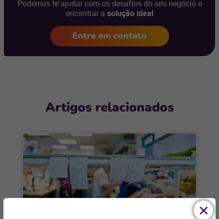
Podemos te ajudar com os desafios do seu negócio e
encontrar a
solução ideal
Entre em contato
Artigos relacionados