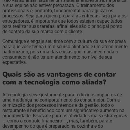
a sua equipe não estiver preparada. O treinamento dos
profissionais é, portanto, fundamental para agilizar os
processos. Seja para quem prepara as entregas, seja para os
entregadores, é importante que todos estejam capacitados
para realizar suas tarefas, afinal eles são o principal ponto
de contato da sua marca com o cliente.
Comunique e engaje seu time com a cultura da sua empresa
para que você tenha um discurso alinhado e um atendimento
padronizado, pois uma das coisas que mais incomoda o
consumidor é não ter um atendimento no nível de sua
expectativa.
Quais são as vantagens de contar
com a tecnologia como aliada?
A tecnologia serve justamente para reduzir os impactos de
uma mudança no comportamento do consumidor. Com a
otimização dos processos internos e da gestão, todo o
restaurante é beneficiado com um significativo aumento na
produtividade. Isso vale para as atividades mais estratégicas
— como o controle financeiro —, mas, também, para o
desempenho do que é preparado na cozinha e do