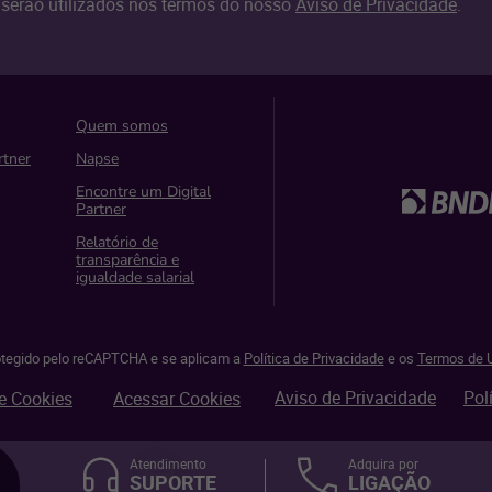
serão utilizados nos termos do nosso
Aviso de Privacidade
.
Quem somos
rtner
Napse
Encontre um Digital
Partner
Relatório de
transparência e
igualdade salarial
rotegido pelo reCAPTCHA e se aplicam a
Política de Privacidade
e os
Termos de U
Aviso de Privacidade
Pol
e Cookies
Acessar Cookies
Atendimento
Adquira por
SUPORTE
LIGAÇÃO