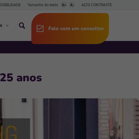
SSIBILIDADE
Tamanho do texto:
A+
A-
ALTO CONTRASTE
s
Fale com um consultor
25 anos