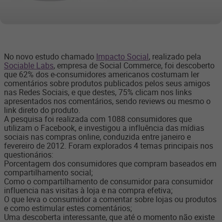
No novo estudo chamado
Impacto Social
, realizado pela
Sociable Labs
, empresa de Social Commerce, foi descoberto
que 62% dos e-consumidores americanos costumam ler
comentários sobre produtos publicados pelos seus amigos
nas Redes Sociais, e que destes, 75% clicam nos links
apresentados nos comentários, sendo reviews ou mesmo o
link direto do produto.
A pesquisa foi realizada com 1088 consumidores que
utilizam o Facebook, e investigou a influência das mídias
sociais nas compras online, conduzida entre janeiro e
fevereiro de 2012. Foram explorados 4 temas principais nos
questionários:
Porcentagem dos consumidores que compram baseados em
compartilhamento social;
Como o compartilhamento de consumidor para consumidor
influencia nas visitas à loja e na compra efetiva;
O que leva o consumidor a comentar sobre lojas ou produtos
e como estimular estes comentários;
Uma descoberta interessante, que até o momento não existe