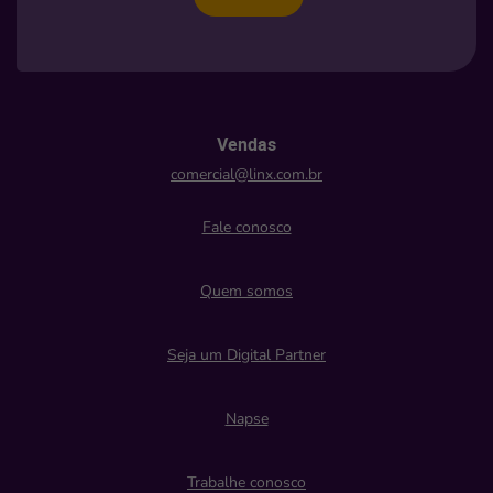
Vendas
comercial@linx.com.br
Fale conosco
Quem somos
Seja um Digital Partner
Napse
Trabalhe conosco