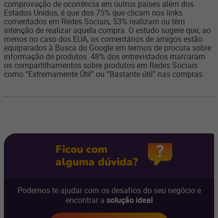
comprovação de ocorrência em outros países além dos
Estados Unidos, é que dos 75% que clicam nos links
comentados em Redes Sociais, 53% realizam ou têm
intenção de realizar aquela compra. O estudo sugere que, ao
menos no caso dos EUA, os comentários de amigos estão
equiparados à Busca do Google em termos de procura sobre
informação de produtos. 48% dos entrevistados marcaram
os compartilhamentos sobre produtos em Redes Sociais
como “Extremamente Útil” ou “Bastante útil” nas compras.
Ficou com
alguma dúvida?
Podemos te ajudar com os desafios do seu negócio e
encontrar a
solução ideal