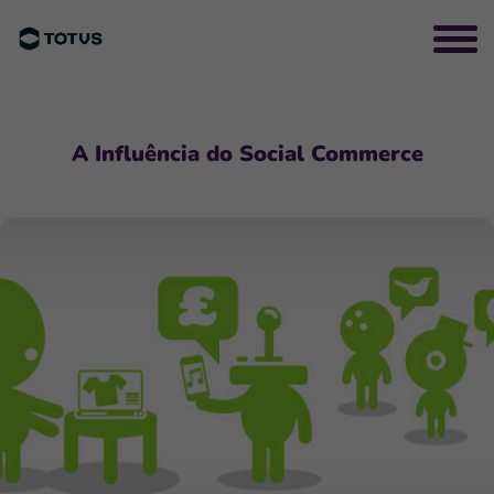
A Influência do Social Commerce