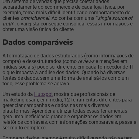
Um sistema de vendas que precise coletar dados
separadamente do ecommerce e de cada loja física, por
exemplo, torna mais difícil identificar o comportamento de
clientes
omnichannel
. Ao contar com uma “
single source of
truth
”, o varejista consegue consolidar essas informações e
obter uma visão única do cliente.
Dados comparáveis
A formatação de dados estruturados (como informações de
compra) e desestruturados (como
reviews
e menções em
mídias sociais) pode ser diferente em cada fornecedor de TI,
o que impacta a análise dos dados. Quando há diversas
fontes de dados, sem uma forma de analisá-los como um
todo, esse problema se agrava.
Um estudo da
Hubspot
mostra que profissionais de
marketing usam, em média, 12 ferramentas diferentes para
gerenciar campanhas e dados nas mais diversas
plataformas. Aprender a utilizar todas essas ferramentas
gera uma ineficiência grande e organizar os dados em
relatórios confiáveis, com informações comparáveis, passa a
ser muito complexo.
Comparar dados internos é muito difícil quando não se tem