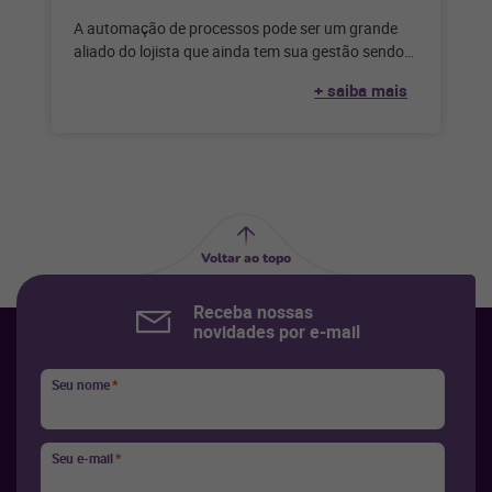
A automação de processos pode ser um grande
aliado do lojista que ainda tem sua gestão sendo
feita de forma
+ saiba mais
Voltar ao topo
Receba nossas
novidades por e-mail
Seu nome
*
Seu e-mail
*