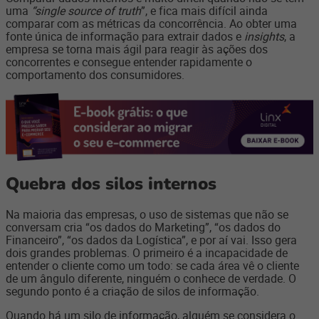
uma
“single source of truth
”, e fica mais difícil ainda
comparar com as métricas da concorrência. Ao obter uma
fonte única de informação para extrair dados e
insights
, a
empresa se torna mais ágil para reagir às ações dos
concorrentes e consegue entender rapidamente o
comportamento dos consumidores.
Quebra dos silos internos
Na maioria das empresas, o uso de sistemas que não se
conversam cria “os dados do Marketing”, “os dados do
Financeiro”, “os dados da Logística”, e por aí vai. Isso gera
dois grandes problemas. O primeiro é a incapacidade de
entender o cliente como um todo: se cada área vê o cliente
de um ângulo diferente, ninguém o conhece de verdade. O
segundo ponto é a criação de silos de informação.
Quando há um silo de informação, alguém se considera o