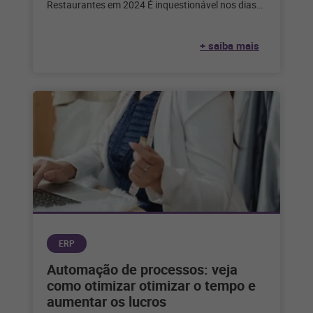
Restaurantes em 2024 É inquestionável nos dias
de hoje que a tecnologia desempenha
+ saiba mais
ERP
Automação de processos: veja
como otimizar otimizar o tempo e
aumentar os lucros