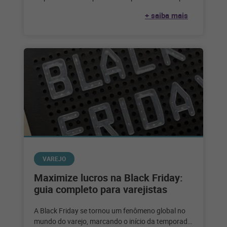
serviço de alimentação. Considerando que,
+ saiba mais
segundo
VAREJO
Maximize lucros na Black Friday:
guia completo para varejistas
A Black Friday se tornou um fenômeno global no
mundo do varejo, marcando o início da temporada