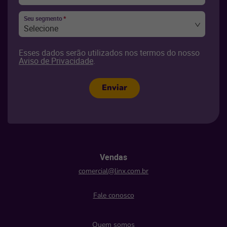
Seu segmento
*
Selecione
Esses dados serão utilizados nos termos do nosso
Aviso de Privacidade
.
Enviar
Vendas
comercial@linx.com.br
Fale conosco
Quem somos