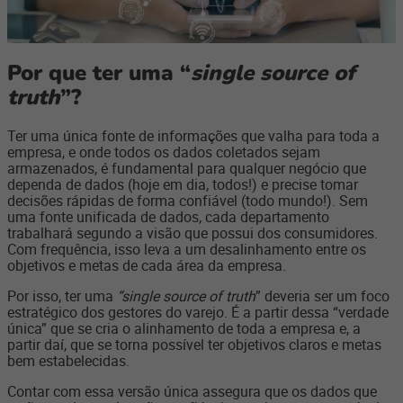
Por que ter uma “
single source of
truth
”?
Ter uma única fonte de informações que valha para toda a
empresa, e onde todos os dados coletados sejam
armazenados, é fundamental para qualquer negócio que
dependa de dados (hoje em dia, todos!) e precise tomar
decisões rápidas de forma confiável (todo mundo!). Sem
uma fonte unificada de dados, cada departamento
trabalhará segundo a visão que possui dos consumidores.
Com frequência, isso leva a um desalinhamento entre os
objetivos e metas de cada área da empresa.
Por isso, ter uma
“single source of truth
” deveria ser um foco
estratégico dos gestores do varejo. É a partir dessa “verdade
única” que se cria o alinhamento de toda a empresa e, a
partir daí, que se torna possível ter objetivos claros e metas
bem estabelecidas.
Contar com essa versão única assegura que os dados que