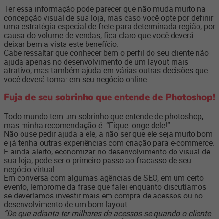
Ter essa informação pode parecer que não muda muito na
concepção visual de sua loja, mas caso você opte por definir
uma estratégia especial de frete para determinada região, por
causa do volume de vendas, fica claro que você deverá
deixar bem a vista este benefício.
Cabe ressaltar que conhecer bem o perfil do seu cliente não
ajuda apenas no desenvolvimento de um layout mais
atrativo, mas também ajuda em várias outras decisões que
você deverá tomar em seu negócio online.
Fuja de seu sobrinho que entende de Photoshop!
Todo mundo tem um sobrinho que entende de photoshop,
mas minha recomendação é: “Fique longe dele!”
Não ouse pedir ajuda a ele, a não ser que ele seja muito bom
e já tenha outras experiências com criação para e-­commerce.
E ainda alerto, economizar no desenvolvimento do visual de
sua loja, pode ser o primeiro passo ao fracasso de seu
negócio virtual.
Em conversa com algumas agências de SEO, em um certo
evento, lembro­me da frase que falei enquanto discutíamos
se deveríamos investir mais em compra de acessos ou no
desenvolvimento de um bom layout:
“De que adianta ter milhares de acessos se quando o cliente