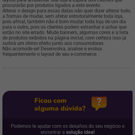
procurarão por produtos ligados a este evento.
Alterar o design para essas datas não quer dizer alterar tudo,
a formas de mudar, sem afetar estruturalmente toda loja,
pois afinal, também não é bom mudar toda loja de um dia
para o outro, pois os clientes podem estranhar e achar que
estão no site errado. Mude banners, algumas cores e a lista
de produtos exibidos na página inicial, com certeza isso já
surtirá um ótimo efeito junto aos consumidores.
Não acomode­-se! Desenvolva, analise e evolua
frequentemente o layout de seu e­-commerce.
Ficou com
alguma dúvida?
Podemos te ajudar com os desafios do seu negócio e
encontrar a
solução ideal