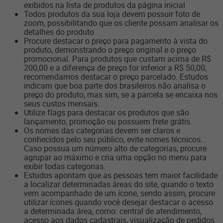
exibidos na lista de produtos da página inicial
Todos produtos da sua loja devem possuir foto de
zoom, possibilitando que os cliente possam analisar os
detalhes do produto
Procure destacar o preço para pagamento à vista do
produto, demonstrando o preço original e o preço
promocional. Para produtos que custam acima de R$
200,00 e a diferença de preço for inferior a R$ 50,00,
recomendamos destacar o preço parcelado. Estudos
indicam que boa parte dos brasileiros não analisa o
preço do produto, mas sim, se a parcela se encaixa nos
seus custos mensais.
Utilize flags para destacar os produtos que são
lançamento, promoção ou possuem frete grátis.
Os nomes das categorias devem ser claros e
conhecidos pelo seu público, evite nomes técnicos.
Caso possua um número alto de categorias, procure
agrupar ao máximo e cria uma opção no menu para
exibir todas categorias.
Estudos apontam que as pessoas tem maior facilidade
a localizar determinadas áreas do site, quando o texto
vem acompanhado de um ícone, sendo assim, procure
utilizar ícones quando você desejar destacar o acesso
a determinada área, como: central de atendimento,
acesso aos dados cadastrais, visualização de pedidos