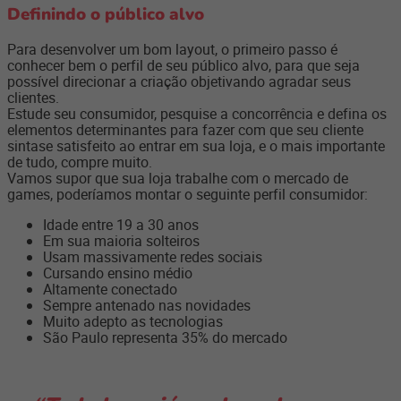
Definindo o público alvo
Para desenvolver um bom layout, o primeiro passo é
conhecer bem o perfil de seu público alvo, para que seja
possível direcionar a criação objetivando agradar seus
clientes.
Estude seu consumidor, pesquise a concorrência e defina os
elementos determinantes para fazer com que seu cliente
sinta­se satisfeito ao entrar em sua loja, e o mais importante
de tudo, compre muito.
Vamos supor que sua loja trabalhe com o mercado de
games, poderíamos montar o seguinte perfil consumidor:
Idade entre 19 a 30 anos
Em sua maioria solteiros
Usam massivamente redes sociais
Cursando ensino médio
Altamente conectado
Sempre antenado nas novidades
Muito adepto as tecnologias
São Paulo representa 35% do mercado