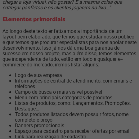
chegar a loja virtual, não gostar? É a mesma coisa que
entregar panfletos e os clientes jogarem no lixo…”
Elementos primordiais
Ao longo deste texto enfatizamos a importância de um
layout bem elaborado, que temos que estudar nosso público
e que temos que procurar especialistas para nos apoiar neste
desenvolvimento. Isso já nos dá uma boa garantia de
sucesso em nosso projeto, mas além disso, temos elementos
que independente de tudo, estão em todo e qualquer e-­
commerce do mercado, iremos listar alguns:
Logo de sua empresa
Informações de central de atendimento, com e­mails e
telefones
Campo de busca o mais visível possível
Menu com principais categorias de produtos
Listas de produtos, como: Lançamentos, Promoções,
Destaque…
Todos produtos listados devem possuir fotos, nome
completo e preço
Banners promocionais
Espaço para cadastro para receber ofertas por e­mail
Link para realização de cadastro