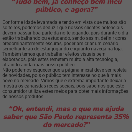
“Tudo bem, já conheço bem meu
público, e agora?”
Conforme idade levantada e tendo em vista que muitos são
solteiros, podemos deduzir que nossos clientes potenciais
devem passar boa parte da noite jogando, pois durante o dia
estão trabalhando ou estudando, sendo assim, definir cores
predominantemente escuras, poderiam criar um cenário
semelhante ao de estar jogando enquanto navega na loja.
Também temos que trabalhar efeitos visuais bem
elaborados, pois estes remetem muito a alta tecnologia,
atraindo ainda mais nosso público.
Não podemos esquecer que a página inicial deve ser repleta
de novidades, pois o público tem interesse no que à mais
novo no mercado. Vimos que é extrema importante deixar a
mostra os canaisdas redes sociais, pois sabemos que este
consumidor utiliza estes meios para obter mais informações
de nossos produtos.
“Ok, entendi, mas o que me ajuda
saber que São Paulo representa 35%
do mercado?”