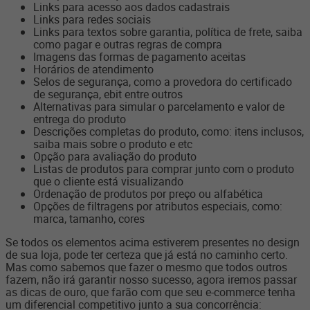
Links para acesso aos dados cadastrais
Links para redes sociais
Links para textos sobre garantia, política de frete, saiba
como pagar e outras regras de compra
Imagens das formas de pagamento aceitas
Horários de atendimento
Selos de segurança, como a provedora do certificado
de segurança, ebit entre outros
Alternativas para simular o parcelamento e valor de
entrega do produto
Descrições completas do produto, como: itens inclusos,
saiba mais sobre o produto e etc
Opção para avaliação do produto
Listas de produtos para comprar junto com o produto
que o cliente está visualizando
Ordenação de produtos por preço ou alfabética
Opções de filtragens por atributos especiais, como:
marca, tamanho, cores
Se todos os elementos acima estiverem presentes no design
de sua loja, pode ter certeza que já está no caminho certo.
Mas como sabemos que fazer o mesmo que todos outros
fazem, não irá garantir nosso sucesso, agora iremos passar
as dicas de ouro, que farão com que seu e­-commerce tenha
um diferencial competitivo junto a sua concorrência: