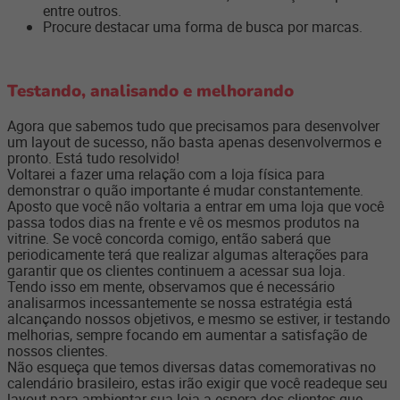
entre outros.
Procure destacar uma forma de busca por marcas.
Testando, analisando e melhorando
Agora que sabemos tudo que precisamos para desenvolver
um layout de sucesso, não basta apenas desenvolvermos e
pronto. Está tudo resolvido!
Voltarei a fazer uma relação com a loja física para
demonstrar o quão importante é mudar constantemente.
Aposto que você não voltaria a entrar em uma loja que você
passa todos dias na frente e vê os mesmos produtos na
vitrine. Se você concorda comigo, então saberá que
periodicamente terá que realizar algumas alterações para
garantir que os clientes continuem a acessar sua loja.
Tendo isso em mente, observamos que é necessário
analisarmos incessantemente se nossa estratégia está
alcançando nossos objetivos, e mesmo se estiver, ir testando
melhorias, sempre focando em aumentar a satisfação de
nossos clientes.
Não esqueça que temos diversas datas comemorativas no
calendário brasileiro, estas irão exigir que você readeque seu
layout para ambientar sua loja a espera dos clientes que