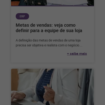
ERP
Metas de vendas: veja como
definir para a equipe de sua loja
A definição das metas de vendas de uma loja
precisa ser objetiva e realista com o negócio.
Entenda como definir
+ saiba mais