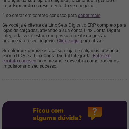
finanças da sua loja de calçados, facilitando a gestão e
impulsionando o crescimento do seu negócio.
É só entrar em contato conosco para
saber mais
!
Se você já é cliente da Linx Seta Digital, o ERP completo para
lojas de calçados, ativando a sua conta Linx Conta Digital
Integrada, você estará um passo à frente na gestão
financeira do seu negócio.
Clique aqui
para ativar.
Simplifique, otimize e faça sua loja de calçados prosperar
com o DDA e a Linx Conta Digital Integrada.
Entre em
contato conosco
hoje mesmo e descubra como podemos
impulsionar o seu sucesso!
Ficou com
alguma dúvida?