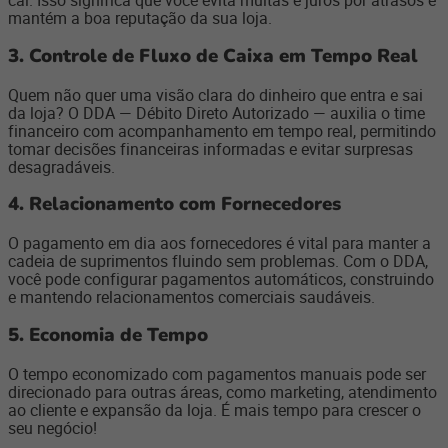
cai. Isso significa que você evita multas e juros por atrasos e
mantém a boa reputação da sua loja.
3. Controle de Fluxo de Caixa em Tempo Real
Quem não quer uma visão clara do dinheiro que entra e sai
da loja? O DDA — Débito Direto Autorizado — auxilia o time
financeiro com acompanhamento em tempo real, permitindo
tomar decisões financeiras informadas e evitar surpresas
desagradáveis.
4. Relacionamento com Fornecedores
O pagamento em dia aos fornecedores é vital para manter a
cadeia de suprimentos fluindo sem problemas. Com o DDA,
você pode configurar pagamentos automáticos, construindo
e mantendo relacionamentos comerciais saudáveis.
5. Economia de Tempo
O tempo economizado com pagamentos manuais pode ser
direcionado para outras áreas, como marketing, atendimento
ao cliente e expansão da loja. É mais tempo para crescer o
seu negócio!