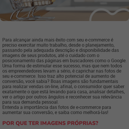
Para alcançar ainda mais êxito com seu e-commerce é
preciso exercitar muito trabalho, desde o planejamento,
passando pela adequada descrição e disponibilidade das
imagens de seus produtos, até o cuidado com o
posicionamento das páginas em buscadores como o Google.
Uma forma de estimular esse sucesso, mas que nem todos
os empreendedores levam a sério, é caprichar nas fotos de
seu e-commerce. Isso traz alto potencial de aumento de
conversão, você sabia? Boas imagens são fundamentais
para realizar vendas on-line, afinal, o consumidor quer saber
exatamente o que está levando para casa, analisar detalhes,
ver o artigo por outros ângulos e reconhecer sua relevância
para sua demanda pessoal.
Entenda a importância das fotos de e-commerce para
aumentar sua conversão, e saiba como melhorá-las!
POR QUE TER IMAGENS PRÓPRIAS?