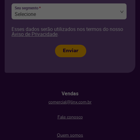
Seu segmento
*
Selecione
Esses dados serão utilizados nos termos do nosso
Aviso de Privacidade
.
Enviar
Vendas
comercial@linx.com.br
Fale conosco
Quem somos