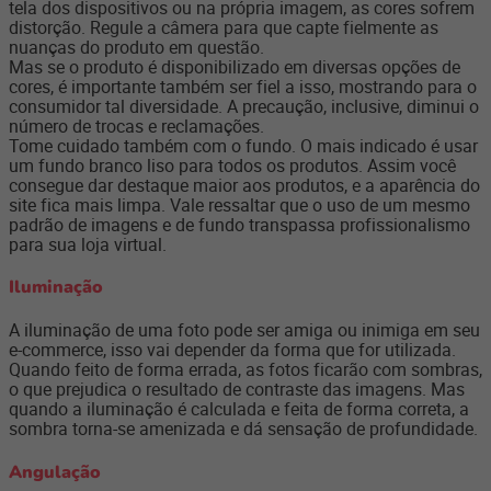
tela dos dispositivos ou na própria imagem, as cores sofrem
distorção. Regule a câmera para que capte fielmente as
nuanças do produto em questão.
Mas se o produto é disponibilizado em diversas opções de
cores, é importante também ser fiel a isso, mostrando para o
consumidor tal diversidade. A precaução, inclusive, diminui o
número de trocas e reclamações.
Tome cuidado também com o fundo. O mais indicado é usar
um fundo branco liso para todos os produtos. Assim você
consegue dar destaque maior aos produtos, e a aparência do
site fica mais limpa. Vale ressaltar que o uso de um mesmo
padrão de imagens e de fundo transpassa profissionalismo
para sua loja virtual.
Iluminação
A iluminação de uma foto pode ser amiga ou inimiga em seu
e-commerce, isso vai depender da forma que for utilizada.
Quando feito de forma errada, as fotos ficarão com sombras,
o que prejudica o resultado de contraste das imagens. Mas
quando a iluminação é calculada e feita de forma correta, a
sombra torna-se amenizada e dá sensação de profundidade.
Angulação