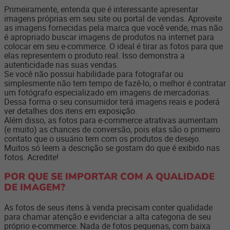
Primeiramente, entenda que é interessante apresentar
imagens próprias em seu site ou portal de vendas. Aproveite
as imagens fornecidas pela marca que você vende, mas não
é apropriado buscar imagens de produtos na internet para
colocar em seu e-commerce. O ideal é tirar as fotos para que
elas representem o produto real. Isso demonstra a
autenticidade nas suas vendas.
Se você não possui habilidade para fotografar ou
simplesmente não tem tempo de fazê-lo, o melhor é contratar
um fotógrafo especializado em imagens de mercadorias.
Dessa forma o seu consumidor terá imagens reais e poderá
ver detalhes dos itens em exposição.
Além disso, as fotos para e-commerce atrativas aumentam
(e muito) as chances de conversão, pois elas são o primeiro
contato que o usuário tem com os produtos de desejo.
Muitos só leem a descrição se gostam do que é exibido nas
fotos. Acredite!
POR QUE SE IMPORTAR COM A QUALIDADE
DE IMAGEM?
As fotos de seus itens à venda precisam conter qualidade
para chamar atenção e evidenciar a alta categoria de seu
próprio e-commerce. Nada de fotos pequenas, com baixa