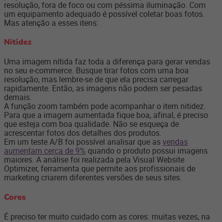
resolução, fora de foco ou com péssima iluminação. Com
um equipamento adequado é possível coletar boas fotos.
Mas atenção a esses itens:
Nitidez
Uma imagem nítida faz toda a diferença para gerar vendas
no seu e-commerce. Busque tirar fotos com uma boa
resolução, mas lembre-se de que ela precisa carregar
rapidamente. Então, as imagens não podem ser pesadas
demais.
A função zoom também pode acompanhar o item nitidez.
Para que a imagem aumentada fique boa, afinal, é preciso
que esteja com boa qualidade. Não se esqueça de
acrescentar fotos dos detalhes dos produtos.
Em um teste A/B foi possível analisar que as
vendas
aumentam cerca de 9%
quando o produto possui imagens
maiores. A análise foi realizada pela Visual Website
Optimizer, ferramenta que permite aos profissionais de
marketing criarem diferentes versões de seus sites.
Cores
É preciso ter muito cuidado com as cores: muitas vezes, na