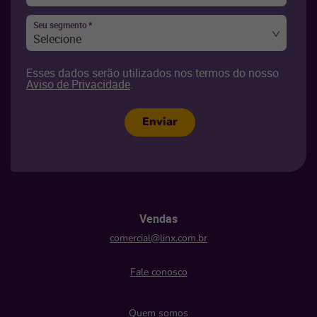
Seu segmento
*
Selecione
Esses dados serão utilizados nos termos do nosso
Aviso de Privacidade
.
Enviar
Vendas
comercial@linx.com.br
Fale conosco
Quem somos