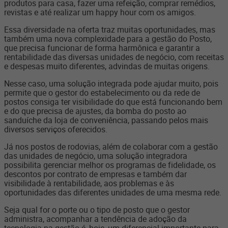
produtos para casa, fazer uma refeição, comprar remédios,
revistas e até realizar um happy hour com os amigos.
Essa diversidade na oferta traz muitas oportunidades, mas
também uma nova complexidade para a gestão do Posto,
que precisa funcionar de forma harmônica e garantir a
rentabilidade das diversas unidades de negócio, com receitas
e despesas muito diferentes, advindas de muitas origens.
Nesse caso, uma solução integrada pode ajudar muito, pois
permite que o gestor do estabelecimento ou da rede de
postos consiga ter visibilidade do que está funcionando bem
e do que precisa de ajustes, da bomba do posto ao
sanduíche da loja de conveniência, passando pelos mais
diversos serviços oferecidos.
Já nos postos de rodovias, além de colaborar com a gestão
das unidades de negócio, uma solução integradora
possibilita gerenciar melhor os programas de fidelidade, os
descontos por contrato de empresas e também dar
visibilidade à rentabilidade, aos problemas e às
oportunidades das diferentes unidades de uma mesma rede.
Seja qual for o porte ou o tipo de posto que o gestor
administra, acompanhar a tendência de adoção da