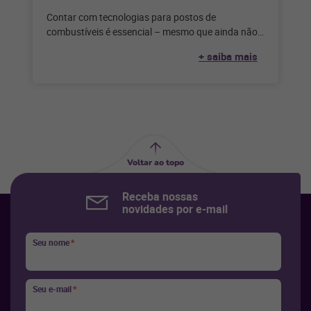
Contar com tecnologias para postos de
combustíveis é essencial – mesmo que ainda não
seja a hora de vender online.
+ saiba mais
Voltar ao topo
Receba nossas
novidades por e-mail
Seu nome
*
Seu e-mail
*