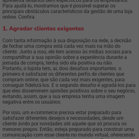
Para ajudá-lo, mostramos que é possível superar os
principais obstáculos característicos da gestão de uma loja
online. Confira:
1. Agradar clientes exigentes
Com tanta informação à sua disposição na rede, a decisão
de fechar uma compra está cada vez mais na mão do
cliente. Junto a isso, ele tem acesso às mídias sociais para
compartilhar a sua opinião sobre a experiência durante a
jornada de compra, tenha sido ela positiva ou não.
Portanto, o lojista tem, aí, dois desafios importantes: o
primeiro é satisfazer os diferentes perfis de clientes que
compram online, que são cada vez mais exigentes, para
conseguir fidelizá-los. E o segundo desafio é agradá-los para
que eles disseminem opiniões positivas sobre o seu negócio,
evitando, assim, que a sua empresa tenha uma imagem
negativa entre os usuários.
Por isso, um e-commerce precisa estar preparado para
satisfazer diferentes desejos e necessidades, desde um
cliente ávido por novidades até aquele que só procura os
menores preços. Então, esteja preparado para construir uma
comunicação com esse cliente no mundo virtual, oferecendo