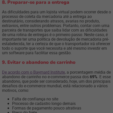
8. Preparar-se para a entrega
As dificuldades para um lojista virtual podem ocorrer desde o
processo de coleta da mercadoria até a entrega ao
destinatário, considerando atrasos, avarias no produto,
extravios, entre outros problemas. Portanto, contar com uma
parceira de transportes que saiba lidar com as dificuldades
de uma rotina de entregas é o primeiro passo. Neste caso, é
importante ter uma política de devolução de mercadoria pré-
estabelecida, ter a certeza de que o transportador irá oferecer
todo o suporte que você necessita e até mesmo investir em
um software para facilitar essa gestão.
9. Evitar o abandono de carrinho
De acordo com o Baymard Institute
, a porcentagem média de
abandono de carrinho no e-commerce passa dos
69%
. E esse
abandono, que pode ser considerado, hoje, um dos principais
desafios do e-commerce mundial, está relacionado a vários
motivos, como:
Falta de confiança no site
Processo de cadastro longo demais
Formas de pagamento pouco atrativas
Preço do frete