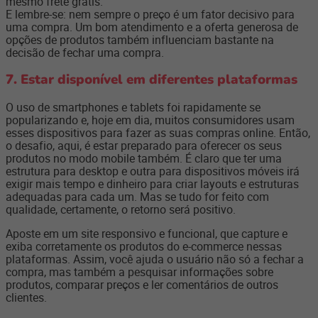
mesmo frete grátis.
E lembre-se: nem sempre o preço é um fator decisivo para
uma compra. Um bom atendimento e a oferta generosa de
opções de produtos também influenciam bastante na
decisão de fechar uma compra.
7. Estar disponível em diferentes plataformas
O uso de smartphones e tablets foi rapidamente se
popularizando e, hoje em dia, muitos consumidores usam
esses dispositivos para fazer as suas compras online. Então,
o desafio, aqui, é estar preparado para oferecer os seus
produtos no modo mobile também. É claro que ter uma
estrutura para desktop e outra para dispositivos móveis irá
exigir mais tempo e dinheiro para criar layouts e estruturas
adequadas para cada um. Mas se tudo for feito com
qualidade, certamente, o retorno será positivo.
Aposte em um site responsivo e funcional, que capture e
exiba corretamente os produtos do e-commerce nessas
plataformas. Assim, você ajuda o usuário não só a fechar a
compra, mas também a pesquisar informações sobre
produtos, comparar preços e ler comentários de outros
clientes.