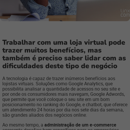
Trabalhar com uma loja virtual pode
trazer muitos benefícios, mas
também é preciso saber lidar com as
dificuldades deste tipo de negócio
A tecnologia é capaz de trazer inúmeros benefícios aos
lojistas virtuais. Soluções como Google Analytics, que
possibilita analisar a quantidade de acessos no seu site e
por onde os consumidores mais navegam, Google Adwords,
que permite que você coloque o seu site em um bom
posicionamento no ranking do Google, e chatbot, que oferece
um atendimento 24 horas por dia nos sete dias da semana,
são grandes aliados dos negócios online.
Ao mesmo tempo, a
administração de um e-commerce
apresenta desafios bem específicos para os empresários.