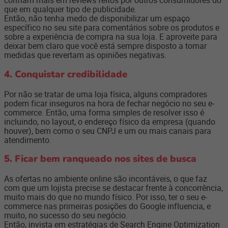
confiam mais em reviews feitos por outros consumidores do
que em qualquer tipo de publicidade.
Então, não tenha medo de disponibilizar um espaço
específico no seu site para comentários sobre os produtos e
sobre a experiência de compra na sua loja. E aproveite para
deixar bem claro que você está sempre disposto a tomar
medidas que revertam as opiniões negativas.
4. Conquistar credibilidade
Por não se tratar de uma loja física, alguns compradores
podem ficar inseguros na hora de fechar negócio no seu e-
commerce. Então, uma forma simples de resolver isso é
incluindo, no layout, o endereço físico da empresa (quando
houver), bem como o seu CNPJ e um ou mais canais para
atendimento.
5. Ficar bem ranqueado nos sites de busca
As ofertas no ambiente online são incontáveis, o que faz
com que um lojista precise se destacar frente à concorrência,
muito mais do que no mundo físico. Por isso, ter o seu e-
commerce nas primeiras posições do Google influencia, e
muito, no sucesso do seu negócio.
Então, invista em estratégias de Search Engine Optimization