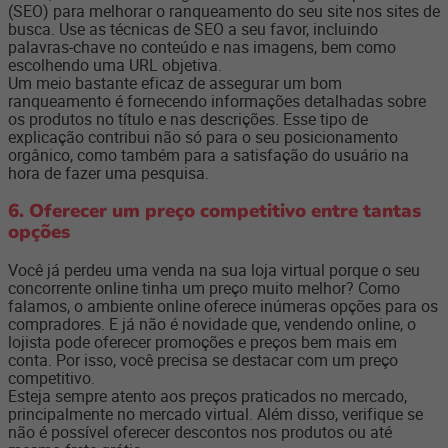
(SEO) para melhorar o ranqueamento do seu site nos sites de
busca. Use as técnicas de SEO a seu favor, incluindo
palavras-chave no conteúdo e nas imagens, bem como
escolhendo uma URL objetiva.
Um meio bastante eficaz de assegurar um bom
ranqueamento é fornecendo informações detalhadas sobre
os produtos no título e nas descrições. Esse tipo de
explicação contribui não só para o seu posicionamento
orgânico, como também para a satisfação do usuário na
hora de fazer uma pesquisa.
6. Oferecer um preço competitivo entre tantas
opções
Você já perdeu uma venda na sua loja virtual porque o seu
concorrente online tinha um preço muito melhor? Como
falamos, o ambiente online oferece inúmeras opções para os
compradores. E já não é novidade que, vendendo online, o
lojista pode oferecer promoções e preços bem mais em
conta. Por isso, você precisa se destacar com um preço
competitivo.
Esteja sempre atento aos preços praticados no mercado,
principalmente no mercado virtual. Além disso, verifique se
não é possível oferecer descontos nos produtos ou até