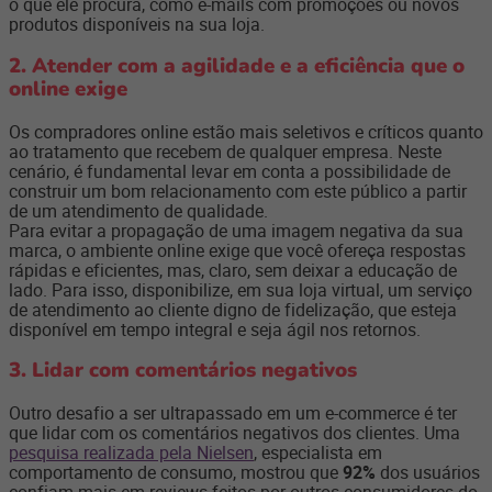
o que ele procura, como e-mails com promoções ou novos
produtos disponíveis na sua loja.
2. Atender com a agilidade e a eficiência que o
online exige
Os compradores online estão mais seletivos e críticos quanto
ao tratamento que recebem de qualquer empresa. Neste
cenário, é fundamental levar em conta a possibilidade de
construir um bom relacionamento com este público a partir
de um atendimento de qualidade.
Para evitar a propagação de uma imagem negativa da sua
marca, o ambiente online exige que você ofereça respostas
rápidas e eficientes, mas, claro, sem deixar a educação de
lado. Para isso, disponibilize, em sua loja virtual, um serviço
de atendimento ao cliente digno de fidelização, que esteja
disponível em tempo integral e seja ágil nos retornos.
3. Lidar com comentários negativos
Outro desafio a ser ultrapassado em um e-commerce é ter
que lidar com os comentários negativos dos clientes. Uma
pesquisa realizada pela Nielsen
, especialista em
comportamento de consumo, mostrou que
92%
dos usuários