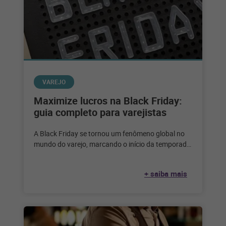
VAREJO
Maximize lucros na Black Friday:
guia completo para varejistas
A Black Friday se tornou um fenômeno global no
mundo do varejo, marcando o início da temporada
de compras festivas
+ saiba mais