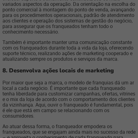
variados aspectos da operação. Da orientação na escolha do
ponto comercial à montagem do ponto de venda, avançando
para os procedimentos operacionais, padrão de atendimento
aos clientes e operação dos sistemas de gestão do negócio,
para assegurar que os franqueados tenham todo o
conhecimento necessário.
Também é importante manter uma comunicação constante
com os franqueados durante toda a vida da loja, oferecendo
suporte técnico, realizando ações de marketing cooperado e
atualizando sempre os produtos e serviços da marca.
8.
Desenvolva ações locais de marketing
Por maior que seja a marca, o modelo de franquias dá um ar
local a cada negócio. É importante que cada franqueado
tenha liberdade para customizar campanhas, ofertas, vitrines
e o mix da loja de acordo com o comportamento dos clientes
da vizinhança. Aqui, ouvir o franqueado é fundamental, pois
é ele que está em campo se relacionando com os
consumidores.
Ao atuar dessa forma, o franqueador empodera os
franqueados, que se engajam ainda mais no sucesso da rede
– e aproveita o conhecimento de cada franqueado para