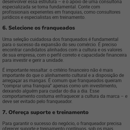
desenvolver essa estrutura – e o apoio de uma consultoria
especializada se torna fundamental. Conte com
profissionais experientes em franquias, como consultores
jurídicos e especialistas em treinamento.
6.
Selecione os franqueados
Uma seleção cuidadosa dos franqueados é fundamental
para o sucesso da expansão do seu comércio. É preciso
encontrar candidatos alinhados com a cultura e os valores
de sua empresa, com o perfil correto e capacidade financeira
para investir e gerir a unidade.
É importante ressaltar: o critério financeiro não é mais
importante do que o alinhamento cultural e a disposição de
arregaçar as mangas. É comum que franqueados queiram
“comprar uma franquia” apenas como um investimento,
deixando alguém para cuidar do dia a dia. Esse
comportamento costuma enfraquecer a cultura da marca – e
deve ser evitado pelo franqueador.
7.
Ofereça suporte e treinamento
Para garantir o sucesso do negócio, o franqueador precisa
oferecer suporte e treinamento contínuos, sob os mais