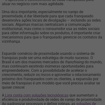
atuar no negócio com mais agilidade.
Uma dica importante, especialmente no varejo de
proximidade, é dar liberdade para que cada franqueado
desenvolva ações locais de divulgação – incluindo as redes
sociais. Algumas marcas centralizam a comunicação
institucional, mas como o consumidor usa as redes sociais
para obter informação sobre os produtos, é importante criar
mecanismos para que o franqueado gerencie os contatos da
vizinhança.
Expandir comércio de proximidade usando o sistema de
franquias pode ser uma estratégia de muito sucesso. O
Brasil é um dos maiores mercados de
franchising
do mundo,
mas continuam existindo inúmeras oportunidades para
empreendedores. Com a possibilidade de acelerar o
crescimento, reduzir os riscos e aproveitar o relacionamento
próximo dos franqueados com os clientes, a expansão por
meio de franquias é um modelo que você precisa avaliar se
quiser crescer.
A
Linx conta com soluções tecnológicas
que aumentam a
eficiência e produtividade de redes de varejo de proximidade.
Ao padronizar processos e definir rotinas, as
soluções de