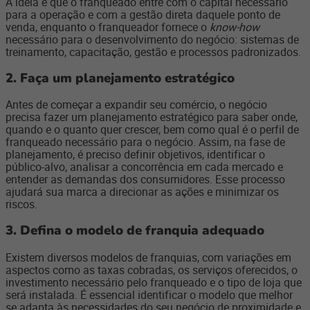
A ideia é que o franqueado entre com o capital necessário
para a operação e com a gestão direta daquele ponto de
venda, enquanto o franqueador fornece o
know-how
necessário para o desenvolvimento do negócio: sistemas de
treinamento, capacitação, gestão e processos padronizados.
2.
Faça um planejamento estratégico
Antes de começar a expandir seu comércio, o negócio
precisa fazer um planejamento estratégico para saber onde,
quando e o quanto quer crescer, bem como qual é o perfil de
franqueado necessário para o negócio. Assim, na fase de
planejamento, é preciso definir objetivos, identificar o
público-alvo, analisar a concorrência em cada mercado e
entender as demandas dos consumidores. Esse processo
ajudará sua marca a direcionar as ações e minimizar os
riscos.
3.
Defina o modelo de franquia adequado
Existem diversos modelos de franquias, com variações em
aspectos como as taxas cobradas, os serviços oferecidos, o
investimento necessário pelo franqueado e o tipo de loja que
será instalada. É essencial identificar o modelo que melhor
se adapta às necessidades do seu negócio de proximidade e