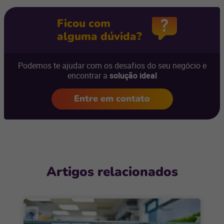
Ficou com
alguma dúvida?
Podemos te ajudar com os desafios do seu negócio e
encontrar a
solução ideal
Entre em contato
Artigos relacionados