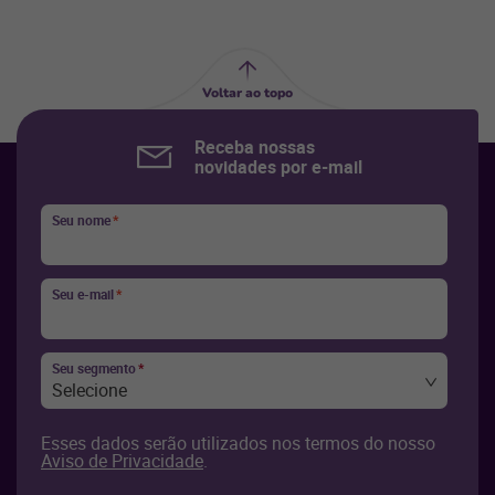
Voltar ao topo
Receba nossas
novidades por e-mail
Seu nome
*
Seu e-mail
*
Seu segmento
*
Selecione
Esses dados serão utilizados nos termos do nosso
Aviso de Privacidade
.