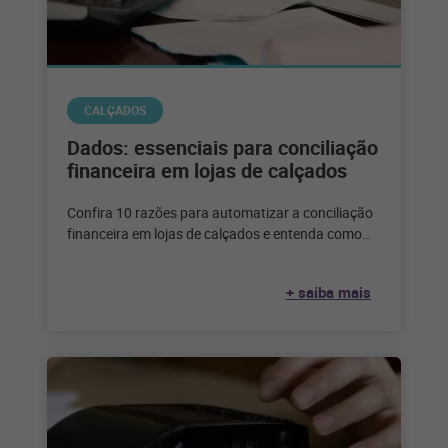
CALÇADOS
Dados: essenciais para conciliação
financeira em lojas de calçados
Confira 10 razões para automatizar a conciliação
financeira em lojas de calçados e entenda como
aproveitar melhor o poder dos
+ saiba mais