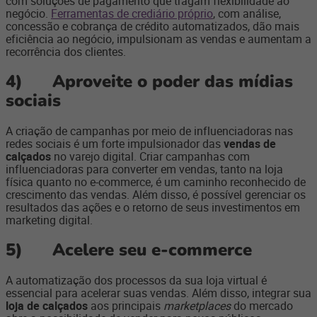
com soluções de pagamento que tragam flexibilidade ao
negócio.
Ferramentas de crediário próprio
, com análise,
concessão e cobrança de crédito automatizados, dão mais
eficiência ao negócio, impulsionam as vendas e aumentam a
recorrência dos clientes.
4)
Aproveite o poder das mídias
sociais
A criação de campanhas por meio de influenciadoras nas
redes sociais é um forte impulsionador das
vendas de
calçados
no varejo digital. Criar campanhas com
influenciadoras para converter em vendas, tanto na loja
física quanto no e-commerce, é um caminho reconhecido de
crescimento das vendas. Além disso, é possível gerenciar os
resultados das ações e o retorno de seus investimentos em
marketing digital.
5)
Acelere seu e-commerce
A automatização dos processos da sua loja virtual é
essencial para acelerar suas vendas. Além disso, integrar sua
loja de calçados
aos principais
marketplaces
do mercado