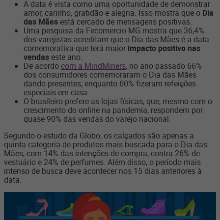
A data é vista como uma oportunidade de demonstrar
amor, carinho, gratidão e alegria. Isso mostra que o
Dia
das Mães
está cercado de mensagens positivas.
Uma pesquisa da Fecomercio MG mostra que 36,4%
dos varejistas acreditam que o Dia das Mães é a data
comemorativa que terá maior
impacto positivo nas
vendas
este ano.
De acordo
com a MindMiners
, no ano passado 66%
dos consumidores comemoraram o Dia das Mães
dando presentes, enquanto 60% fizeram refeições
especiais em casa.
O brasileiro prefere as lojas físicas, que, mesmo com o
crescimento do online na pandemia, respondem por
quase 90% das vendas do varejo nacional.
Segundo o estudo da Globo, os calçados são apenas a
quinta categoria de produtos mais buscada para o Dia das
Mães, com 14% das intenções de compra, contra 26% de
vestuário e 24% de perfumes. Além disso, o período mais
intenso de busca deve acontecer nos 15 dias anteriores à
data.