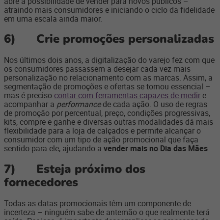
abre a possibilidade de vender para novos públicos –
atraindo mais consumidores e iniciando o ciclo da fidelidade
em uma escala ainda maior.
6)
Crie promoções personalizadas
Nos últimos dois anos, a digitalização do varejo fez com que
os consumidores passassem a desejar cada vez mais
personalização no relacionamento com as marcas. Assim, a
segmentação de promoções e ofertas se tornou essencial –
mas é preciso
contar com ferramentas capazes de medir
e
acompanhar a
performance
de cada ação. O uso de regras
de promoção por percentual, preço, condições progressivas,
kits, compre e ganhe e diversas outras modalidades dá mais
flexibilidade para a loja de calçados e permite alcançar o
consumidor com um tipo de ação promocional que faça
sentido para ele, ajudando a
vender mais no Dia das Mães
.
7)
E
steja próximo dos
fornecedores
Todas as datas promocionais têm um componente de
incerteza – ninguém sabe de antemão o que realmente terá