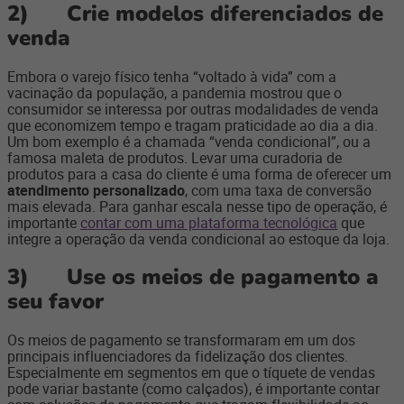
2)
Crie modelos diferenciados de
venda
Embora o varejo físico tenha “voltado à vida” com a
vacinação da população, a pandemia mostrou que o
consumidor se interessa por outras modalidades de venda
que economizem tempo e tragam praticidade ao dia a dia.
Um bom exemplo é a chamada “venda condicional”, ou a
famosa maleta de produtos. Levar uma curadoria de
produtos para a casa do cliente é uma forma de oferecer um
atendimento personalizado
, com uma taxa de conversão
mais elevada. Para ganhar escala nesse tipo de operação, é
importante
contar com uma plataforma tecnológica
que
integre a operação da venda condicional ao estoque da loja.
3)
Use os meios de pagamento a
seu favor
Os meios de pagamento se transformaram em um dos
principais influenciadores da fidelização dos clientes.
Especialmente em segmentos em que o tíquete de vendas
pode variar bastante (como calçados), é importante contar