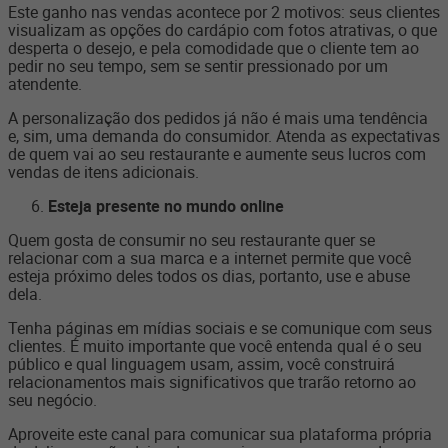
Este ganho nas vendas acontece por 2 motivos: seus clientes
visualizam as opções do cardápio com fotos atrativas, o que
desperta o desejo, e pela comodidade que o cliente tem ao
pedir no seu tempo, sem se sentir pressionado por um
atendente.
A personalização dos pedidos já não é mais uma tendência
e, sim, uma demanda do consumidor. Atenda as expectativas
de quem vai ao seu restaurante e aumente seus lucros com
vendas de itens adicionais.
Esteja presente no mundo online
Quem gosta de consumir no seu restaurante quer se
relacionar com a sua marca e a internet permite que você
esteja próximo deles todos os dias, portanto, use e abuse
dela.
Tenha páginas em mídias sociais e se comunique com seus
clientes. É muito importante que você entenda qual é o seu
público e qual linguagem usam, assim, você construirá
relacionamentos mais significativos que trarão retorno ao
seu negócio.
Aproveite este canal para comunicar sua plataforma própria