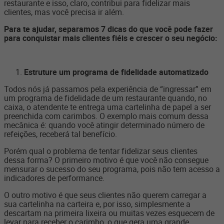
restaurante e isso, claro, contribui para fidelizar mais
clientes, mas você precisa ir além.
Para te ajudar, separamos 7 dicas do que você pode fazer
para conquistar mais clientes fiéis e crescer o seu negócio:
Estruture um programa de fidelidade automatizado
Todos nós já passamos pela experiência de “ingressar” em
um programa de fidelidade de um restaurante quando, no
caixa, o atendente te entrega uma cartelinha de papel a ser
preenchida com carimbos. O exemplo mais comum dessa
mecânica é: quando você atingir determinado número de
refeições, receberá tal benefício.
Porém qual o problema de tentar fidelizar seus clientes
dessa forma? O primeiro motivo é que você não consegue
mensurar o sucesso do seu programa, pois não tem acesso a
indicadores de performance.
O outro motivo é que seus clientes não querem carregar a
sua cartelinha na carteira e, por isso, simplesmente a
descartam na primeira lixeira ou muitas vezes esquecem de
levar para receber o carimbo, o que gera uma grande