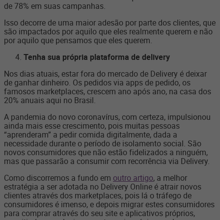
de 78% em suas campanhas.
Isso decorre de uma maior adesão por parte dos clientes, que
são impactados por aquilo que eles realmente querem e não
por aquilo que pensamos que eles querem.
Tenha sua própria plataforma de delivery
Nos dias atuais, estar fora do mercado de Delivery é deixar
de ganhar dinheiro. Os pedidos via apps de pedido, os
famosos marketplaces, crescem ano após ano, na casa dos
20% anuais aqui no Brasil.
A pandemia do novo coronavírus, com certeza, impulsionou
ainda mais esse crescimento, pois muitas pessoas
“aprenderam” a pedir comida digitalmente, dada a
necessidade durante o período de isolamento social. São
novos consumidores que não estão fidelizados a ninguém,
mas que passarão a consumir com recorrência via Delivery.
Como discorremos a fundo em
outro artigo
, a melhor
estratégia a ser adotada no Delivery Online é atrair novos
clientes através dos marketplaces, pois lá o tráfego de
consumidores é imenso, e depois migrar estes consumidores
para comprar através do seu site e aplicativos próprios,