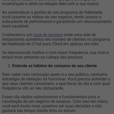
insatisfação e atrito na relação dele com a sua marca.
Ao automatizar a gestão do seu programa de fidelidade,
você assume as rédeas do seu negócio, tendo acesso a
indicadores de performance e garantindo um relacionamento
mais saudável.
Conhecemos um
case de sucesso
onde uma rede de
restaurantes aumentou seu número de clientes no programa
de fidelidade de 27mil para 55mil em apenas um mês.
Se relacionando melhor e com maior frequência, sua marca
estará mais presente na cabeça das pessoas.
Entenda os hábitos de consumo do seu cliente
Sem saber com convicção quem é o seu público, nenhuma
estratégia de retenção irá funcionar. Você precisa entender o
que seus clientes consomem, a que horas do dia e com qual
frequência vão ao seu restaurante.
Esses são dados valiosíssimos e fundamentais para a
construção de um negócio de sucesso. Com isso em mãos,
você será muito mais assertivo em suas decisões e não
gastará seu tempo dando tiros no escuro.