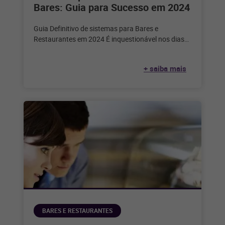
Bares: Guia para Sucesso em 2024
Guia Definitivo de sistemas para Bares e
Restaurantes em 2024 É inquestionável nos dias
de hoje que a tecnologia desempenha
+ saiba mais
BARES E RESTAURANTES