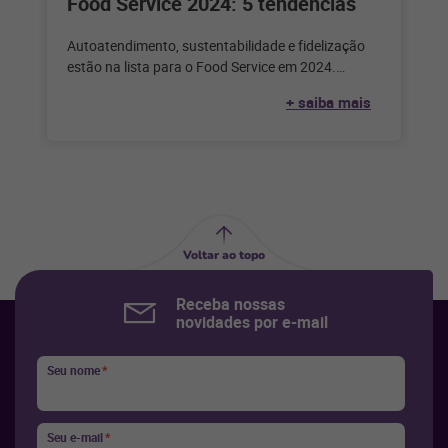
Food Service 2024: 5 tendências
Autoatendimento, sustentabilidade e fidelização
estão na lista para o Food Service em 2024.
Confira as outras tendências para o próximo
+ saiba mais
Voltar ao topo
Receba nossas
novidades por e-mail
Seu nome
*
Seu e-mail
*