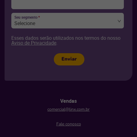
Seu segmento
*
Selecione
Esses dados serão utilizados nos termos do nosso
Aviso de Privacidade
.
Enviar
Vendas
comercial@linx.com.br
Fale conosco