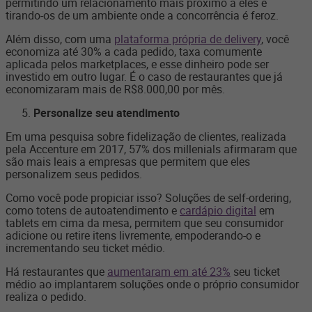
permitindo um relacionamento mais próximo a eles e
tirando-os de um ambiente onde a concorrência é feroz.
Além disso, com uma
plataforma própria de delivery
, você
economiza até 30% a cada pedido, taxa comumente
aplicada pelos marketplaces, e esse dinheiro pode ser
investido em outro lugar. É o caso de restaurantes que já
economizaram mais de R$8.000,00 por mês.
Personalize seu atendimento
Em uma pesquisa sobre fidelização de clientes, realizada
pela Accenture em 2017, 57% dos millenials afirmaram que
são mais leais a empresas que permitem que eles
personalizem seus pedidos.
Como você pode propiciar isso? Soluções de self-ordering,
como totens de autoatendimento e
cardápio digital
em
tablets em cima da mesa, permitem que seu consumidor
adicione ou retire itens livremente, empoderando-o e
incrementando seu ticket médio.
Há restaurantes que
aumentaram em até 23%
seu ticket
médio ao implantarem soluções onde o próprio consumidor
realiza o pedido.