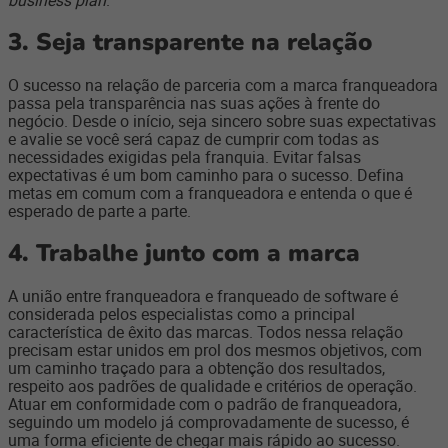
business plan
.
3.
Seja transparente na relação
O sucesso na relação de parceria com a marca franqueadora
passa pela transparência nas suas ações à frente do
negócio. Desde o início, seja sincero sobre suas expectativas
e avalie se você será capaz de cumprir com todas as
necessidades exigidas pela franquia. Evitar falsas
expectativas é um bom caminho para o sucesso. Defina
metas em comum com a franqueadora e entenda o que é
esperado de parte a parte.
4.
Trabalhe junto com a marca
A união entre franqueadora e franqueado de software é
considerada pelos especialistas como a principal
característica de êxito das marcas. Todos nessa relação
precisam estar unidos em prol dos mesmos objetivos, com
um caminho traçado para a obtenção dos resultados,
respeito aos padrões de qualidade e critérios de operação.
Atuar em conformidade com o padrão de franqueadora,
seguindo um modelo já comprovadamente de sucesso, é
uma forma eficiente de chegar mais rápido ao sucesso.