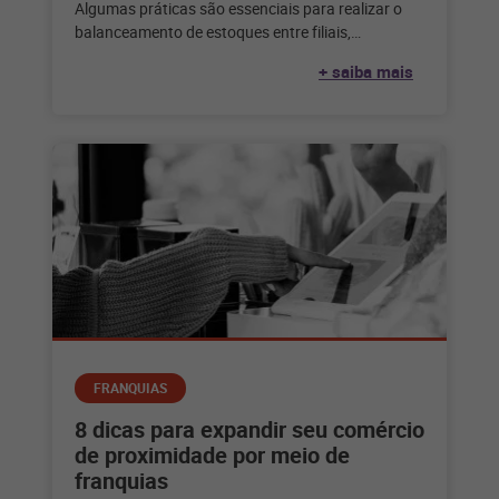
Algumas práticas são essenciais para realizar o
balanceamento de estoques entre filiais,
garantindo que todos os produtos estejam
+ saiba mais
disponíveis em
FRANQUIAS
8 dicas para expandir seu comércio
de proximidade por meio de
franquias