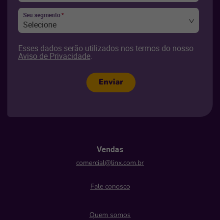
Seu segmento
*
Selecione
Esses dados serão utilizados nos termos do nosso
Aviso de Privacidade
.
Enviar
Vendas
comercial@linx.com.br
Fale conosco
Quem somos