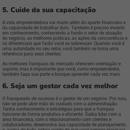
5.
Cuide da sua capacitação
A vida empreendedora vai muito além do aporte financeiro e
da capacidade de trabalhar duro. Também é preciso investir
em conhecimento, conhecendo a fundo o setor de atuação
do negócio, as melhores práticas, as ações da concorrência e
os diferenciais que farão você se sobressair. Quando você é
uma autoridade no seu setor, você também se torna uma
referência para seus clientes.
As melhores franquias do mercado oferecem orientação e
suporte, mas é importante que você, como empreendedor,
também faça sua parte e busque aprender cada vez mais.
6. S
eja um gestor cada vez melhor
O franqueado de sucesso é o gestor de um negócio. Por isso,
não se pode abrir mão do cuidado com a administração.
Tenha conhecimento e estratégias para que a franquia
funcione de forma produtiva e eficiente. Saiba lidar com a
área financeira, com o relacionamento com clientes e
colaboradores, desenvolva sua capacidade de planejamento
e, acima de tudo, esteja ciente de que você sempre precisará