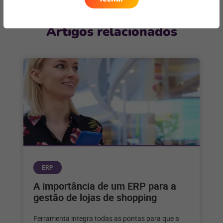
Artigos relacionados
ERP
A importância de um ERP para a
gestão de lojas de shopping
Ferramenta integra todas as pontas para que a