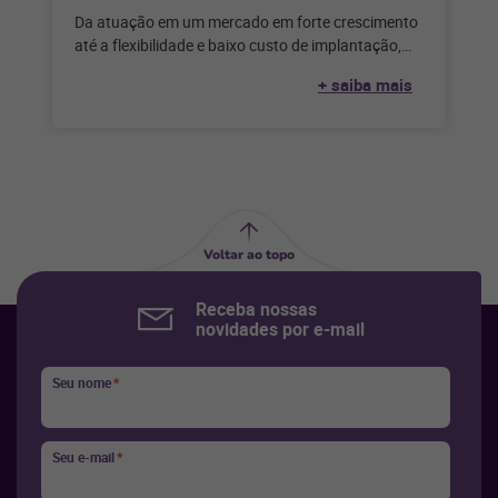
Da atuação em um mercado em forte crescimento
até a flexibilidade e baixo custo de implantação,
conheça as vantagens de
+ saiba mais
Voltar ao topo
Receba nossas
novidades por e-mail
Seu nome
*
Seu e-mail
*