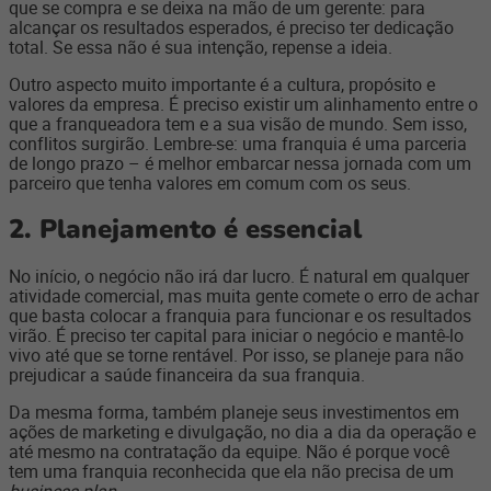
que se compra e se deixa na mão de um gerente: para
alcançar os resultados esperados, é preciso ter dedicação
total. Se essa não é sua intenção, repense a ideia.
Outro aspecto muito importante é a cultura, propósito e
valores da empresa. É preciso existir um alinhamento entre o
que a franqueadora tem e a sua visão de mundo. Sem isso,
conflitos surgirão. Lembre-se: uma franquia é uma parceria
de longo prazo – é melhor embarcar nessa jornada com um
parceiro que tenha valores em comum com os seus.
2.
Planejamento é essencial
No início, o negócio não irá dar lucro. É natural em qualquer
atividade comercial, mas muita gente comete o erro de achar
que basta colocar a franquia para funcionar e os resultados
virão. É preciso ter capital para iniciar o negócio e mantê-lo
vivo até que se torne rentável. Por isso, se planeje para não
prejudicar a saúde financeira da sua franquia.
Da mesma forma, também planeje seus investimentos em
ações de marketing e divulgação, no dia a dia da operação e
até mesmo na contratação da equipe. Não é porque você
tem uma franquia reconhecida que ela não precisa de um