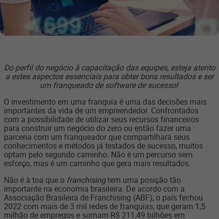
Do perfil do negócio à capacitação das equipes, esteja atento
a estes aspectos essenciais para obter bons resultados e ser
um franqueado de software de sucesso!
O investimento em uma franquia é uma das decisões mais
importantes da vida de um empreendedor. Confrontados
com a possibilidade de utilizar seus recursos financeiros
para construir um negócio do zero ou então fazer uma
parceria com um franqueador que compartilhará seus
conhecimentos e métodos já testados de sucesso, muitos
optam pelo segundo caminho. Não é um percurso sem
esforço, mas é um caminho que gera mais resultados.
Não é à toa que o
franchising
tem uma posição tão
importante na economia brasileira. De acordo com a
Associação Brasileira de Franchising (ABF), o país fechou
2022 com mais de 3 mil redes de franquias, que geram 1,5
milhão de empregos e somam R$ 211,49 bilhões em