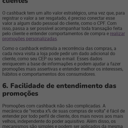
clientes
O cashback tem um alto valor estratégico, uma vez que, para
registrar o valor a ser resgatado, é preciso conectar esse
valor a algum dado pessoal do cliente, como o CPF. Com
isso, passa a ser possível acompanhar toda transação feita
pelo cliente e entender comportamentos de compra e
realizar
promoções personalizadas
.
Como o cashback estimula a recorrência das compras, a
cada nova visita a loja pode pedir um dado adicional do
cliente, como seu CEP ou seu e-mail. Esses dados
enriquecem a base de informações e podem ajudar a fazer
promoções mais assertivas e entender melhor os interesses,
hábitos e comportamentos dos consumidores.
6. Facilidade de entendimento das
promoções
Promoções com cashback não são complicadas. A
mecânica de “receba x% de suas compras de volta” é fácil de
entender por todo perfil de cliente, dos mais novos aos mais
velhos, independente do poder aquisitivo. Além disso, os
mecanismos são simples e podem ser aplicados da mesma