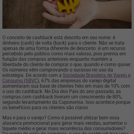
O conceito de cashback está descrito em seu nome: é
dinheiro (cash) de volta (back) para o cliente. Não se trata
apenas de uma forma diferente de desconto: é um recurso
percebido pelo público como mais valioso, pois premia em
função das compras anteriores enquanto mantém a
liberdade do cliente de comprar o que, quando e como quiser.
Os números vêm comprovando o sucesso no uso da
estratégia. De acordo com a
Sociedade Brasileira de Varejo e
Consumo (SBVC)
, 67% das empresas do varejo digital
aumentaram sua base de clientes fiéis em mais de 10% com
o uso do cashback. No Dia dos Pais do ano passado, as
compras com cashback tiveram um crescimento de 80%,
segundo levantamento da Cuponomia. Isso acontece porque
os benefícios para os clientes são claros.
Mas e para o varejo? Como é possível utilizar bem essa
alavanca promocional para gerar mais vendas, aumentar o
tíquete médio e gerar mais recorrência dos consumidores?
Do ponto de vista do comércio, o uso do cashback traz uma