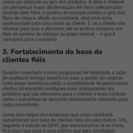
como um estímulo ao giro dos produtos. A ideia é oferecer
um percentual maior de devolução em itens selecionados.
Quando bem feita, a queima de estoque acelera o giro, traz
fluxo de caixa e, aliado ao cashback, abre uma nova
oportunidade para uma visita do cliente. E, se o cliente não
retornar para usar o desconto, ele na prática comprou um
item de queima de estoque ao preço normal – o que é
vantajoso para o varejista.
3. Fortalecimento da base de
clientes fiéis
Quando conectada a bons programas de fidelidade, a ação
de cashback entrega benefícios para a gestão do negócio.
Entre esses benefícios estão a possibilidade de personalizar
ofertas (oferecendo condições mais interessantes em
produtos que são relevantes para o cliente) e mais controle
sobre o percentual de desconto efetivamente oferecido para
cada consumidor.
Como dois terços das empresas que usam cashback
aumentaram sua base de clientes fiéis em pelo menos 10%,
segundo o estudo da SBVC que mencionamos lá no início,
fica claro que essa é uma prática que gera resultados