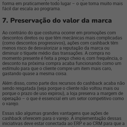
forma em praticamente todo lugar – o que torna muito mais
fácil dar escala ao programa.
7. Preservação do valor da marca
Ao contrário do que costuma ocorrer em promoções com
descontos diretos ou que têm mecânicas mais complicadas
(como descontos progressivos), ações com cashback têm
menos risco de desvalorizar a reputação da marca ou
diminuir o tíquete médio das transações. A compra no
momento presente é feita a preço cheio e, com frequência, o
desconto na próxima compra acaba funcionando como um
estímulo para que o cliente compre um item mais caro,
gastando quase a mesma coisa.
Além disso, como parte dos recursos do cashback acaba não
sendo resgatada (seja porque o cliente não voltou mais ou
porque o prazo de uso expirou), a loja preserva a margem de
operação – o que é essencial em um setor competitivo como
o varejo.
Essas são algumas grandes vantagens que ações de
cashback oferecem para o varejo. A implementação dessas
iniciativas deve estar conectada ao ERP e ao CRM para que a