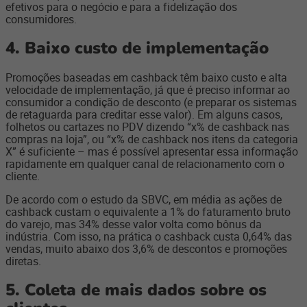
efetivos para o negócio e para a fidelização dos
consumidores.
4. Baixo custo de implementação
Promoções baseadas em cashback têm baixo custo e alta
velocidade de implementação, já que é preciso informar ao
consumidor a condição de desconto (e preparar os sistemas
de retaguarda para creditar esse valor). Em alguns casos,
folhetos ou cartazes no PDV dizendo “x% de cashback nas
compras na loja”, ou “x% de cashback nos itens da categoria
X” é suficiente – mas é possível apresentar essa informação
rapidamente em qualquer canal de relacionamento com o
cliente.
De acordo com o estudo da SBVC, em média as ações de
cashback custam o equivalente a 1% do faturamento bruto
do varejo, mas 34% desse valor volta como bônus da
indústria. Com isso, na prática o cashback custa 0,64% das
vendas, muito abaixo dos 3,6% de descontos e promoções
diretas.
5. Coleta de mais dados sobre os