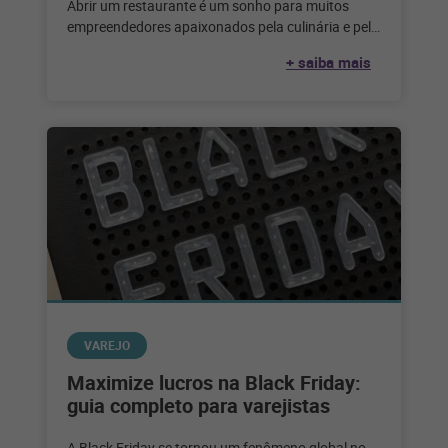
Abrir um restaurante é um sonho para muitos
empreendedores apaixonados pela culinária e pelo
serviço de alimentação. Considerando que,
+ saiba mais
segundo
VAREJO
Maximize lucros na Black Friday:
guia completo para varejistas
A Black Friday se tornou um fenômeno global no