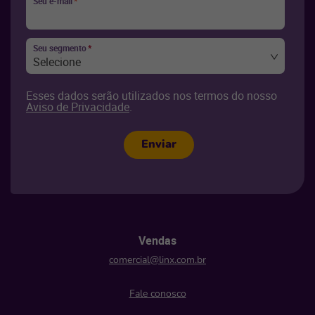
Seu e-mail
*
Seu segmento
*
Selecione
Esses dados serão utilizados nos termos do nosso
Aviso de Privacidade
.
Enviar
Vendas
comercial@linx.com.br
Fale conosco