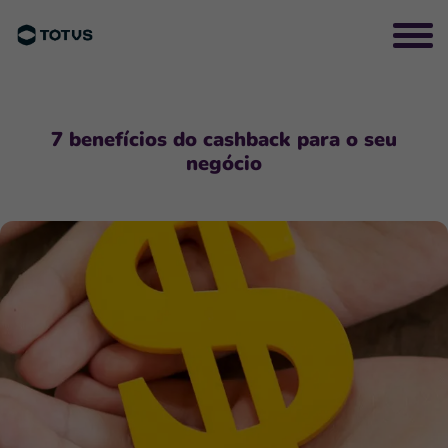
7 benefícios do cashback para o seu
negócio