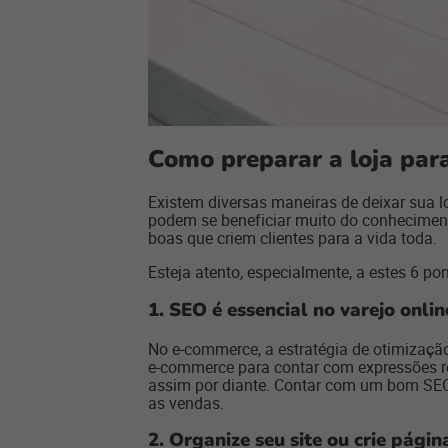
Como preparar a loja par
Existem diversas maneiras de deixar sua l
podem se beneficiar muito do conhecimento
boas que criem clientes para a vida toda.
Esteja atento, especialmente, a estes 6 p
1. SEO é essencial no varejo onlin
No e-commerce, a estratégia de otimizaçã
e-commerce para contar com expressões re
assim por diante. Contar com um bom SEO 
as vendas.
2. Organize seu site ou crie pági