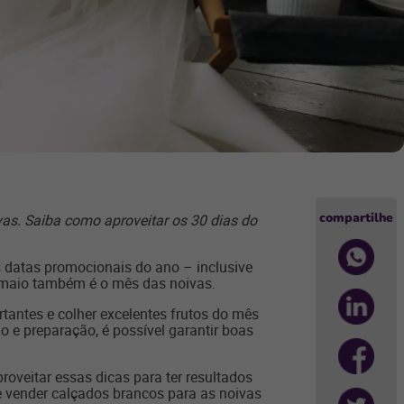
compartilhe
as. Saiba como aproveitar os 30 dias do
s datas promocionais do ano – inclusive
: maio também é o mês das noivas.
tantes e colher excelentes frutos do mês
 e preparação, é possível garantir boas
roveitar essas dicas para ter resultados
e vender calçados brancos para as noivas