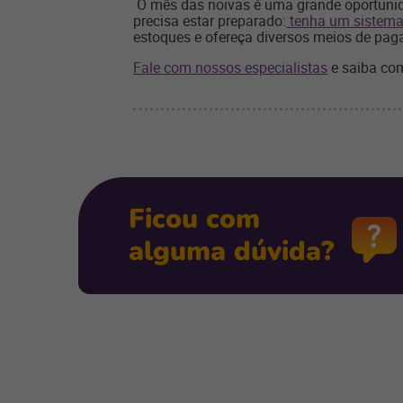
O mês das noivas é uma grande oportunid
precisa estar preparado:
tenha um sistem
estoques e ofereça diversos meios de pag
Fale com nossos especialistas
e saiba com
Ficou com
alguma dúvida?