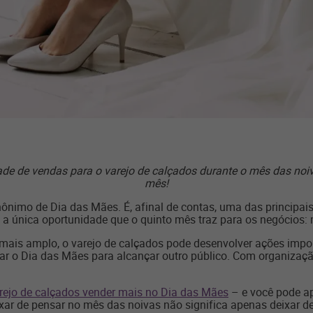
e de vendas para o varejo de calçados durante o mês das noiv
mês!
ônimo de Dia das Mães. É, afinal de contas, uma das principai
é a única oportunidade que o quinto mês traz para os negócios
mais amplo, o varejo de calçados pode desenvolver ações impor
r o Dia das Mães para alcançar outro público. Com organização
rejo de calçados vender mais no Dia das Mães
– e você pode ap
xar de pensar no mês das noivas não significa apenas deixar d