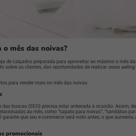
a o mês das noivas?
oja de calçados preparada para aproveitar ao máximo o mês das
 sobre as clientes, das oportunidades de realizar
cross selling
ontos para vender mais no mês das noivas:
e
o das buscas (SEO) precisa estar antenada à ocasião. Assim, 
lacionadas ao mês, como “sapato para noivas”, “sandálias para
garante que seu e-commerce será visto antes, o que aumenta a 
nas promocionais