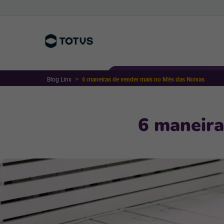
Blog Linx
6 maneiras de vender mais no Mês das Noivas
6 maneira