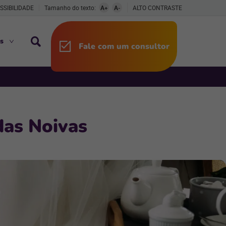
SSIBILIDADE
Tamanho do texto:
A+
A-
ALTO CONTRASTE
s
Fale com um consultor
das Noivas