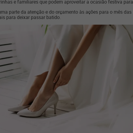
inhas e familiares que podem aproveitar a ocasião festiva par
 uma parte da atenção e do orçamento às ações para o mês das no
is para deixar passar batido.