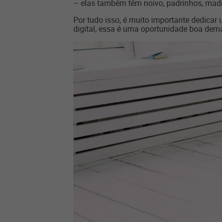
– elas também têm noivo, padrinhos, madr
Por tudo isso, é muito importante dedicar
digital, essa é uma oportunidade boa dema