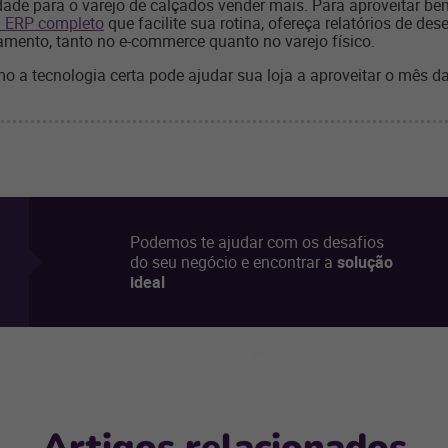
ade para o varejo de calçados vender mais. Para aproveitar be
a ERP completo
que facilite sua rotina, ofereça relatórios de d
amento, tanto no e-commerce quanto no varejo físico.
o a tecnologia certa pode ajudar sua loja a aproveitar o mês d
Podemos te ajudar com os desafios
do seu negócio e encontrar a
solução
ideal
Artigos relacionados