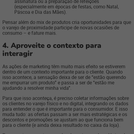
assinatura ou a preparação de refeições
(especialmente em épocas de festas, como Natal,
Páscoa e Dia das Mães).
Pensar além do mix de produtos cria oportunidades para que
o varejo de proximidade participe de novas ocasiões de
consumo – e fature mais.
4.
Aproveite o contexto para
interagir
As ações de marketing têm muito mais efeito se estiverem
dentro de um contexto importante para o cliente. Quando
isso acontece, a sensação deixa de ser de “estão querendo
me empurrar um produto” e passa a ser de “estão me
ajudando a resolver minha vida”.
Para que isso aconteça, é preciso coletar informações sobre
os clientes no varejo físico e no digital, integrando os dados
para entender o que é importante para o consumidor. E isso
muda tudo: as ofertas passam a ser mais
estratégicas
e os
descontos e promoções se ajustam ao que funciona bem
para o cliente (e ainda deixa resultado no caixa da loja).