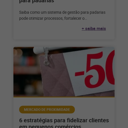
para padarias
Saiba como um sistema de gestão para padarias
pode otimizar processos, fortalecer o
relacionamento com o seu cliente e alavancar
+ saiba mais
MERCADO DE PROXIMIDADE
6 estratégias para fidelizar clientes
em pequenos comércios