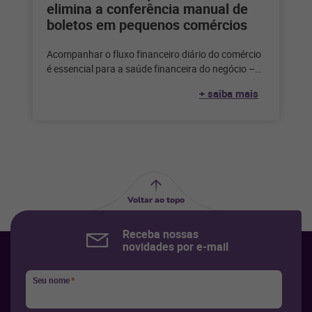
elimina a conferência manual de
boletos em pequenos comércios
Acompanhar o fluxo financeiro diário do comércio
é essencial para a saúde financeira do negócio –
mas é impossível fazer
+ saiba mais
Voltar ao topo
Receba nossas
novidades por e-mail
Seu nome
*