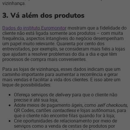
vizinhança.
3.
Vá além dos produtos
Dados do instituto Euromonitor
mostram que a fidelidade do
cliente não está ligada somente aos produtos – com muita
frequência, aspectos intangíveis do negócio desempenham
um papel muito relevante. Quarenta por cento dos
entrevistados, por exemplo, se consideram mais fiéis a lojas
que ajudam a resolver problemas do dia a dia e que têm
processos de compra mais convenientes.
Para as lojas de vizinhança, esses dados indicam que um
caminho importante para aumentar a recorrência e gerar
mais vendas é facilitar a vida dos clientes. E isso abre um
leque de possibilidades:
Ofereça serviços de
delivery
para que o cliente não
precise ir até sua loja;
Adote meios de pagamento ágeis, como
self checkouts
,
QR Codes, cartões
contactless
e lojas autônomas, para
que o cliente não encontre filas quando for à loja;
Crie oportunidades de relacionamento por meio de
serviços como a venda de cestas de produtos por