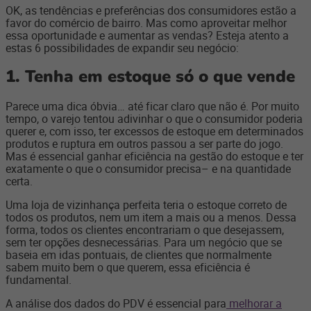
OK, as tendências e preferências dos consumidores estão a
favor do comércio de bairro. Mas como aproveitar melhor
essa oportunidade e aumentar as vendas? Esteja atento a
estas 6 possibilidades de expandir seu negócio:
1.
Tenha em estoque só o que vende
Parece uma dica óbvia… até ficar claro que não é. Por muito
tempo, o varejo tentou adivinhar o que o consumidor poderia
querer e, com isso, ter excessos de estoque em determinados
produtos e ruptura em outros passou a ser parte do jogo.
Mas é essencial ganhar eficiência na gestão do estoque e ter
exatamente o que o consumidor
precisa
– e na quantidade
certa.
Uma loja de vizinhança perfeita teria o estoque correto de
todos os produtos, nem um item a mais ou a menos. Dessa
forma, todos os clientes encontrariam o que desejassem,
sem ter opções desnecessárias. Para um negócio que se
baseia em idas pontuais, de clientes que normalmente
sabem muito bem o que querem, essa eficiência é
fundamental.
A análise dos dados do PDV é essencial para
melhorar a