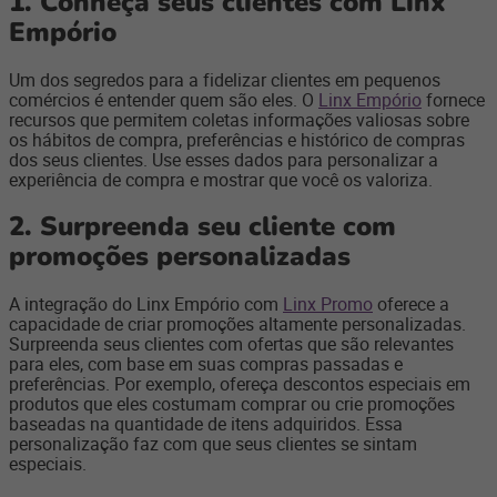
1. Conheça seus clientes com Linx
Empório
Um dos segredos para a fidelizar clientes em pequenos
comércios é entender quem são eles. O
Linx Empório
fornece
recursos que permitem coletas informações valiosas sobre
os hábitos de compra, preferências e histórico de compras
dos seus clientes. Use esses dados para personalizar a
experiência de compra e mostrar que você os valoriza.
2. Surpreenda seu cliente com
promoções personalizadas
A integração do Linx Empório com
Linx Promo
oferece a
capacidade de criar promoções altamente personalizadas.
Surpreenda seus clientes com ofertas que são relevantes
para eles, com base em suas compras passadas e
preferências. Por exemplo, ofereça descontos especiais em
produtos que eles costumam comprar ou crie promoções
baseadas na quantidade de itens adquiridos. Essa
personalização faz com que seus clientes se sintam
especiais.