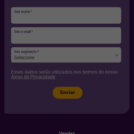
Seu nome
*
Seu e-mail
*
Seu segmento
*
Selecione
Esses dados serão utilizados nos termos do nosso
Aviso de Privacidade
.
Enviar
Vendas